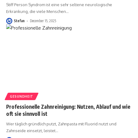
Stiff Person Syndrom ist eine sehr seltene neurologische
Erkrankung, die viele Menschen
…
Stefan
December 15, 2025
GESUNDHEIT
Professionelle Zahnreinigung: Nutzen, Ablauf und wie
oft sie sinnvoll ist
Wer täglich gründlich putzt, Zahnpasta mit Fluorid nutzt und
Zahnseide einsetzt, leistet
…