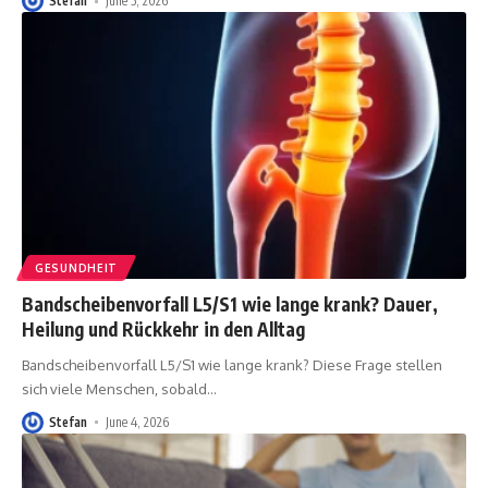
Stefan
June 5, 2026
GESUNDHEIT
Bandscheibenvorfall L5/S1 wie lange krank? Dauer,
Heilung und Rückkehr in den Alltag
Bandscheibenvorfall L5/S1 wie lange krank? Diese Frage stellen
sich viele Menschen, sobald
…
Stefan
June 4, 2026