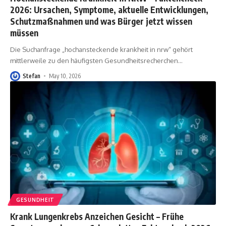
2026: Ursachen, Symptome, aktuelle Entwicklungen,
Schutzmaßnahmen und was Bürger jetzt wissen
müssen
Die Suchanfrage „hochansteckende krankheit in nrw“ gehört
mittlerweile zu den häufigsten Gesundheitsrecherchen
…
Stefan
May 10, 2026
GESUNDHEIT
Krank Lungenkrebs Anzeichen Gesicht – Frühe