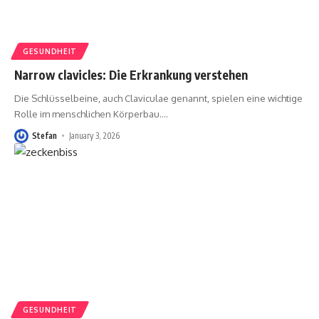
GESUNDHEIT
Narrow clavicles: Die Erkrankung verstehen
Die Schlüsselbeine, auch Claviculae genannt, spielen eine wichtige
Rolle im menschlichen Körperbau.
…
Stefan
January 3, 2026
GESUNDHEIT