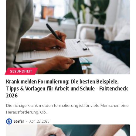
GESUNDHEIT
Krank melden Formulierung: Die besten Beispiele,
Tipps & Vorlagen für Arbeit und Schule – Faktencheck
2026
Die richtige krank melden formulierung ist für viele Menschen eine
Herausforderung. Ob
…
Stefan
April 23, 2026