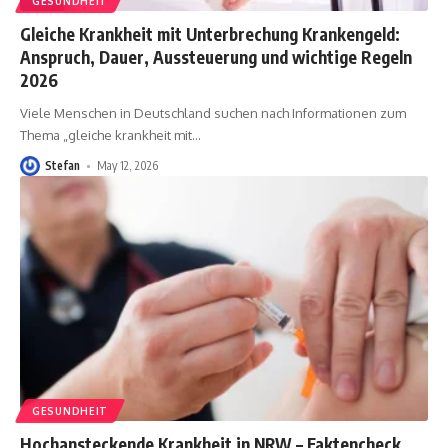
GESUNDHEIT
Gleiche Krankheit mit Unterbrechung Krankengeld:
Anspruch, Dauer, Aussteuerung und wichtige Regeln
2026
Viele Menschen in Deutschland suchen nach Informationen zum
Thema „gleiche krankheit mit
…
Stefan
May 12, 2026
GESUNDHEIT
Hochansteckende Krankheit in NRW – Faktencheck