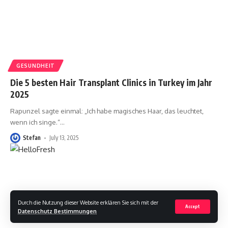
GESUNDHEIT
Die 5 besten Hair Transplant Clinics in Turkey im Jahr
2025
Rapunzel sagte einmal: „Ich habe magisches Haar, das leuchtet,
wenn ich singe.“
…
Stefan
July 13, 2025
Durch die Nutzung dieser Website erklären Sie sich mit der
Accept
Datenschutz Bestimmungen