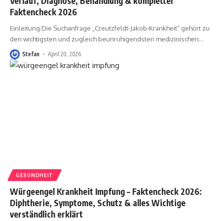
Verlauf, Diagnose, Behandlung & kompletter
Faktencheck 2026
Einleitung Die Suchanfrage „Creutzfeldt-Jakob-Krankheit“ gehört zu
den wichtigsten und zugleich beunruhigendsten medizinischen
…
Stefan
April 20, 2026
GESUNDHEIT
Würgeengel Krankheit Impfung – Faktencheck 2026:
Diphtherie, Symptome, Schutz & alles Wichtige
verständlich erklärt