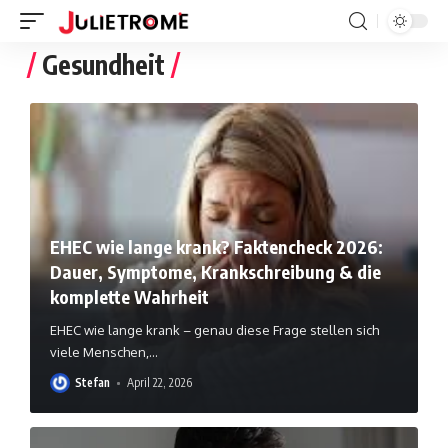
Gesundheit
EHEC wie lange krank? Faktencheck 2026:
Dauer, Symptome, Krankschreibung & die
komplette Wahrheit
EHEC wie lange krank – genau diese Frage stellen sich
viele Menschen,
…
Stefan
April 22, 2026