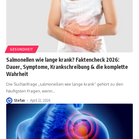
GESUNDHEIT
Salmonellen wie lange krank? Faktencheck 2026:
Dauer, Symptome, Krankschreibung & die komplette
Wahrheit
Die Suchanfrage „salmonellen wie lange krank“ gehört zu den
häufigsten Fragen, wenn
…
Stefan
April 22, 2026