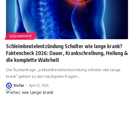
GESUNDHEIT
Schleimbeutelentzündung Schulter wie lange krank?
Faktencheck 2026: Dauer, Krankschreibung, Heilung &
die komplette Wahrheit
Die Suchanfrage „schleimbeutelentzündung schulter wie lange
krank“ gehört zu den häufigsten Fragen
…
Stefan
April 22, 2026