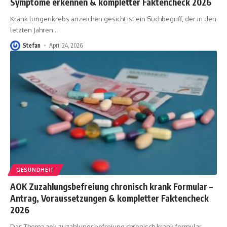
Symptome erkennen & kompletter Faktencheck 2026
Krank lungenkrebs anzeichen gesicht ist ein Suchbegriff, der in den
letzten Jahren
…
Stefan
April 24, 2026
GESUNDHEIT
AOK Zuzahlungsbefreiung chronisch krank Formular –
Antrag, Voraussetzungen & kompletter Faktencheck
2026
Das Thema aok zuzahlungsbefreiung chronisch krank formular