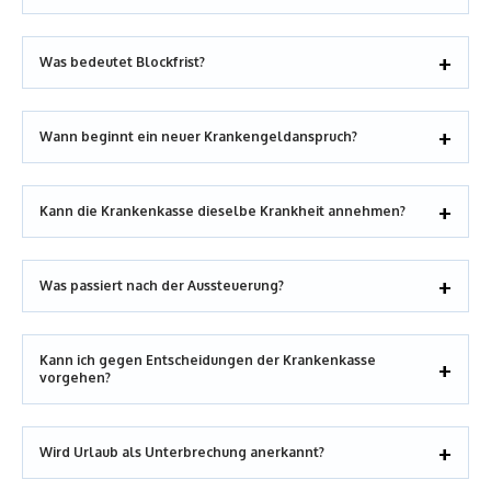
Was bedeutet Blockfrist?
Wann beginnt ein neuer Krankengeldanspruch?
Kann die Krankenkasse dieselbe Krankheit annehmen?
Was passiert nach der Aussteuerung?
Kann ich gegen Entscheidungen der Krankenkasse
vorgehen?
Wird Urlaub als Unterbrechung anerkannt?