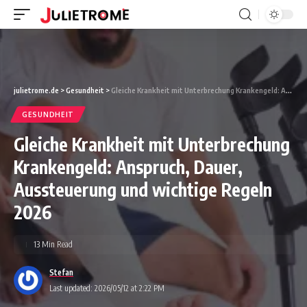
julietrome.de
>
Gesundheit
>
Gleiche Krankheit mit Unterbrechung Krankengeld: Anspruch, Dauer, Aussteuerung und wichtige Regeln 2026
GESUNDHEIT
Gleiche Krankheit mit Unterbrechung
Krankengeld: Anspruch, Dauer,
Aussteuerung und wichtige Regeln
2026
13 Min Read
Stefan
Last updated: 2026/05/12 at 2:22 PM