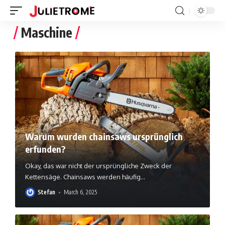
Maschine
Warum wurden chainsaws ursprünglich
erfunden?
Okay, das war nicht der ursprüngliche Zweck der
Kettensäge. Chainsaws werden häufig
…
Stefan
March 6, 2025