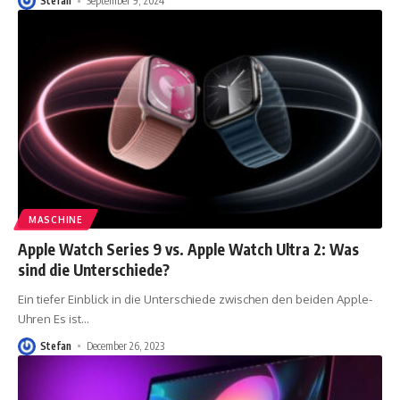
Stefan
September 9, 2024
MASCHINE
Apple Watch Series 9 vs. Apple Watch Ultra 2: Was
sind die Unterschiede?
Ein tiefer Einblick in die Unterschiede zwischen den beiden Apple-
Uhren Es ist
…
Stefan
December 26, 2023