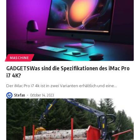
MASCHINE
GADGETSWas sind die Spezifikationen des iMac Pro
i7 4K?
Der iMac Pro i7 4k ist in zwei Varianten erhältlich und eine
…
Stefan
October 14, 2023