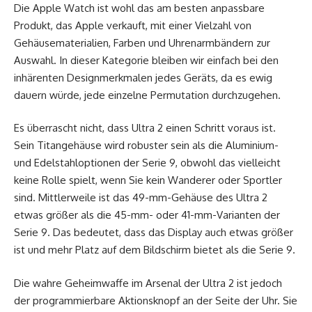
Die Apple Watch ist wohl das am besten anpassbare
Produkt, das Apple verkauft, mit einer Vielzahl von
Gehäusematerialien, Farben und Uhrenarmbändern zur
Auswahl. In dieser Kategorie bleiben wir einfach bei den
inhärenten Designmerkmalen jedes Geräts, da es ewig
dauern würde, jede einzelne Permutation durchzugehen.
Es überrascht nicht, dass Ultra 2 einen Schritt voraus ist.
Sein Titangehäuse wird robuster sein als die Aluminium-
und Edelstahloptionen der Serie 9, obwohl das vielleicht
keine Rolle spielt, wenn Sie kein Wanderer oder Sportler
sind. Mittlerweile ist das 49-mm-Gehäuse des Ultra 2
etwas größer als die 45-mm- oder 41-mm-Varianten der
Serie 9. Das bedeutet, dass das Display auch etwas größer
ist und mehr Platz auf dem Bildschirm bietet als die Serie 9.
Die wahre Geheimwaffe im Arsenal der Ultra 2 ist jedoch
der programmierbare Aktionsknopf an der Seite der Uhr. Sie