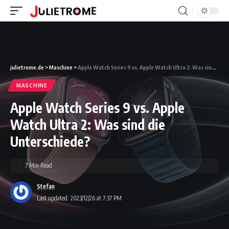
julietrome.de
>
Maschine
>
Apple Watch Series 9 vs. Apple Watch Ultra 2: Was sind die Unterschiede?
MASCHINE
Apple Watch Series 9 vs. Apple
Watch Ultra 2: Was sind die
Unterschiede?
7 Min Read
Stefan
Last updated: 2023/12/26 at 7:37 PM