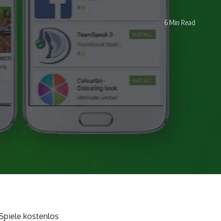
6 Min Read
-Spiele kostenlos