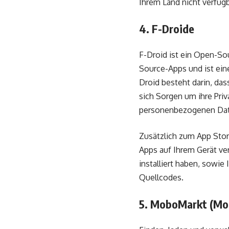
Ihrem Land nicht verfügb
4. F-Droide
F-Droid ist ein Open-So
Source-Apps und ist ein
Droid besteht darin, das
sich Sorgen um ihre Pri
personenbezogenen Dat
Zusätzlich zum App Store
Apps auf Ihrem Gerät ve
installiert haben, sowie
Quellcodes.
5. MoboMarkt (Mo