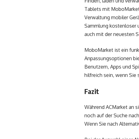
Finden, laden und verwa
Tablets mit MoboMarket
Verwaltung mobiler Ger
Sammlung kostenloser un
auch mit der neuesten S
MoboMarket ist ein funk
Anpassungsoptionen biet
Benutzern, Apps und Spie
hilfreich sein, wenn Sie
Fazit
Während ACMarket an sic
noch auf der Suche nach
Wenn Sie nach Alternativ