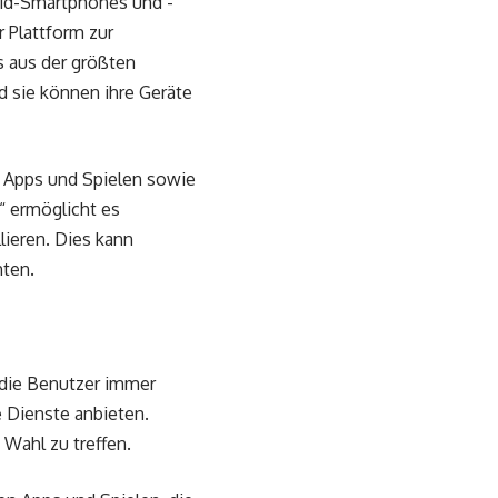
roid-Smartphones und -
 Plattform zur
 aus der größten
 sie können ihre Geräte
n Apps und Spielen sowie
“ ermöglicht es
lieren. Dies kann
hten.
 die Benutzer immer
e Dienste anbieten.
 Wahl zu treffen.