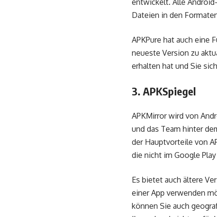
entwickelt. Alle Andro
Dateien in den Formaten
APKPure hat auch eine Fu
neueste Version zu aktua
erhalten hat und Sie sic
3. APKSpiegel
APKMirror wird von Andro
und das Team hinter dem
der Hauptvorteile von AP
die nicht im Google Play 
Es bietet auch ältere Ve
einer App verwenden mö
können Sie auch geogra