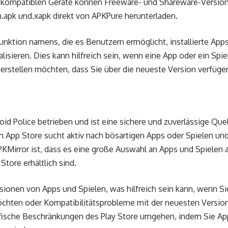
id-kompatiblen Geräte können Freeware- und Shareware-Versio
.apk und.xapk direkt von APKPure herunterladen.
nktion namens, die es Benutzern ermöglicht, installierte Apps
lisieren. Dies kann hilfreich sein, wenn eine App oder ein Spi
herstellen möchten, dass Sie über die neueste Version verfüge
id Police betrieben und ist eine sichere und zuverlässige Que
 App Store sucht aktiv nach bösartigen Apps oder Spielen und 
KMirror ist, dass es eine große Auswahl an Apps und Spielen an
Store erhältlich sind.
rsionen von Apps und Spielen, was hilfreich sein kann, wenn Si
chten oder Kompatibilitätsprobleme mit der neuesten Version
fische Beschränkungen des Play Store umgehen, indem Sie App