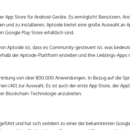
iver App Store für Android-Geräte. Es ermöglicht Benutzern, An
en und zu installieren. Aptoide bietet eine große Auswahl an A
 im Google Play Store erhältlich sind.
von Aptoide ist, dass es Community-gesteuert ist, was bedeute
halb der Aptoide-Plattform erstellen und ihre Lieblings-Apps 
ammlung von über 800.000 Anwendungen. In Bezug auf die Spr
nen (40) zur Auswahl. Es ist auch der erste App Store, der Ap
 der Blockchain-Technologie anzubieten.
eführt und hat sich seitdem zu einer der bekanntesten Google