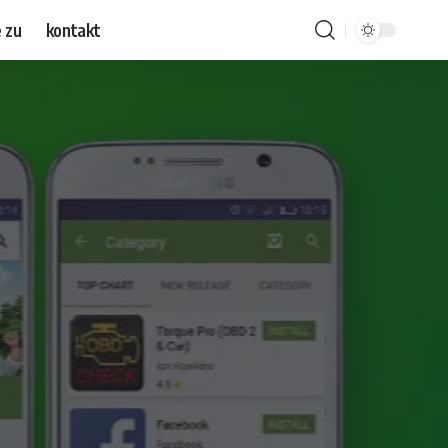
 zu
kontakt