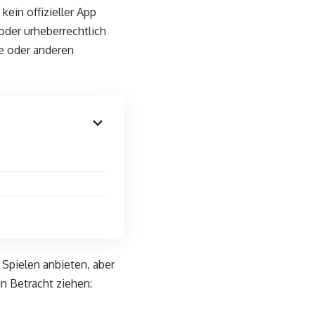
kein offizieller App
oder urheberrechtlich
e oder anderen
Spielen anbieten, aber
in Betracht ziehen: