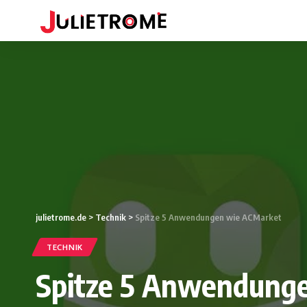
julietrome.de
>
Technik
>
Spitze 5 Anwendungen wie ACMarket
TECHNIK
Spitze 5 Anwendung