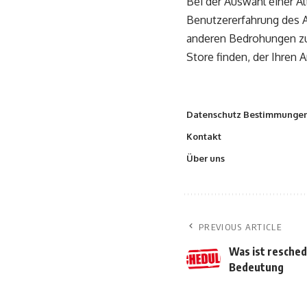
Bei der Auswahl einer Al
Benutzererfahrung des 
anderen Bedrohungen zu 
Store finden, der Ihren 
Datenschutz Bestimmunge
Kontakt
Über uns
PREVIOUS ARTICLE
Was ist resched
Bedeutung