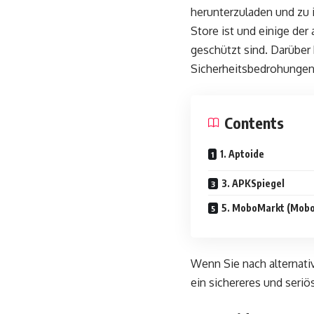
herunterzuladen und zu i
Store ist und einige der
geschützt sind. Darüber
Sicherheitsbedrohungen
Contents
1. Aptoide
3. APKSpiegel
5. MoboMarkt (Mob
Wenn Sie nach alternati
ein sichereres und seriö