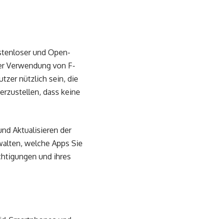
ostenloser und Open-
der Verwendung von F-
tzer nützlich sein, die
erzustellen, dass keine
nd Aktualisieren der
walten, welche Apps Sie
echtigungen und ihres