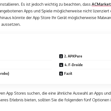
nstallieren. Es ist jedoch wichtig zu beachten, dass
ACMarket
 angebotenen Apps und Spiele möglicherweise nicht lizenziert 
 hinaus könnte der App Store Ihr Gerät möglicherweise Malwar
 aussetzen.
2. APKPure
4. F-Droide
orobo)
Fazit
ven App Stores suchen, die eine ähnliche Auswahl an Apps und 
seres Erlebnis bieten, sollten Sie die folgenden fünf Optionen 