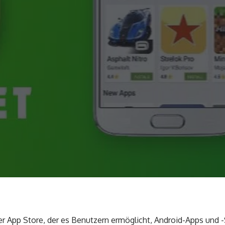
ter App Store, der es Benutzern ermöglicht, Android-Apps und 