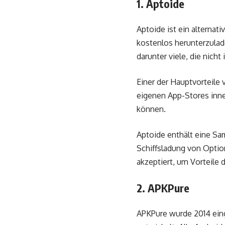
1. Aptoide
Aptoide ist ein alternat
kostenlos herunterzulad
darunter viele, die nicht
Einer der Hauptvorteile 
eigenen App-Stores inner
können.
Aptoide enthält eine S
Schiffsladung von Optio
akzeptiert, um Vorteile
2. APKPure
APKPure wurde 2014 eing