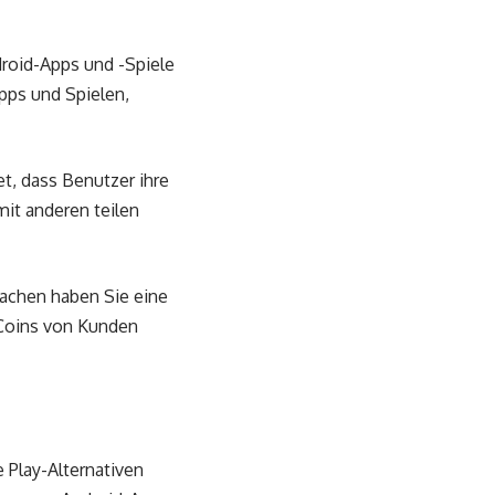
droid-Apps und -Spiele
pps und Spielen,
t, dass Benutzer ihre
mit anderen teilen
achen haben Sie eine
pCoins von Kunden
 Play-Alternativen