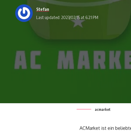
Stefan
Last updated: 2023/02/15 at 6:21 PM
acmarket
ACMarket ist ein belieb