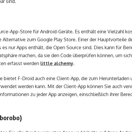
ar sind.
urce-App-Store für Android-Geräte. Es enthält eine Vielzahl k
e Alternative zum Google Play Store. Einer der Hauptvorteile 
s es nur Apps enthält, die Open Source sind. Dies kann für Benu
vatsphäre machen, da sie den Code überprüfen können, um sich
en erfasst werden
little alchemy
.
 bietet F-Droid auch eine Client-App, die zum Herunterladen u
rwendet werden kann. Mit der Client-App können Sie auch ver
 Informationen zu jeder App anzeigen, einschließlich ihrer Ber
borobo)