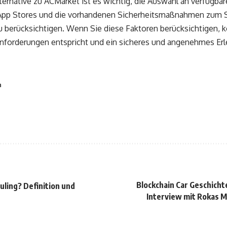
ternative zu ACMarket ist es wichtig, die Auswahl an verfügbar
App Stores und die vorhandenen Sicherheitsmaßnahmen zum 
berücksichtigen. Wenn Sie diese Faktoren berücksichtigen, 
Anforderungen entspricht und ein sicheres und angenehmes Erle
n
Blockchain Car Geschicht
uling? Definition und
Interview mit Rokas 