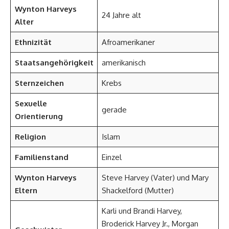
Wynton Harveys
24 Jahre alt
Alter
Ethnizität
Afroamerikaner
Staatsangehörigkeit
amerikanisch
Sternzeichen
Krebs
Sexuelle
gerade
Orientierung
Religion
Islam
Familienstand
Einzel
Wynton Harveys
Steve Harvey (Vater) und Mary
Eltern
Shackelford (Mutter)
Karli und Brandi Harvey,
Broderick Harvey Jr., Morgan