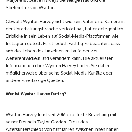
Marjorie ist Steve Harveys derzeitige Frau und die
Stiefmutter von Wynton.
Obwohl Wynton Harvey nicht wie sein Vater eine Karriere in
der Unterhaltungsbranche verfolgt hat, hat er gelegentlich
Einblicke in sein Leben auf Social-Media-Plattformen wie
Instagram geteilt. Es ist jedoch wichtig zu beachten, dass
sich das Leben des Einzelnen im Laufe der Zeit
weiterentwickeln und verändern kann. Die aktuellsten
Informationen über Wynton Harvey finden Sie daher
möglicherweise über seine Social-Media-Kanäle oder
andere zuverlässige Quellen.
Wer ist Wynton Harvey Dating?
Wynton Harvey führt seit 2016 eine feste Beziehung mit
seiner Freundin Taylor Gordon. Trotz des
Altersunterschieds von fünf Jahren zwischen ihnen haben