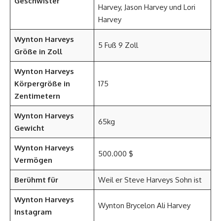
Geschwister
Harvey, Jason Harvey und Lori
Harvey
Wynton Harveys
5 Fuß 9 Zoll
Größe in Zoll
Wynton Harveys
Körpergröße in
175
Zentimetern
Wynton Harveys
65kg
Gewicht
Wynton Harveys
500.000 $
Vermögen
Berühmt für
Weil er Steve Harveys Sohn ist
Wynton Harveys
Wynton Brycelon Ali Harvey
Instagram