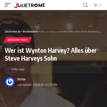
julietrome.de
>
Berühmtheit
>
Wer ist Wynton Harvey? Alles über Steve Harveys Sohn
BERÜHMTHEIT
Wer ist Wynton Harvey? Alles über
Steve Harveys Sohn
5 Min Read
Stefan
Last updated: 2024/03/11 at 3:53 PM