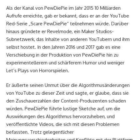
Als der Kanal von PewDiePie im Jahr 2015 10 Milliarden
Aufrufe erreichte, gab er bekannt, dass er an der YouTube
Red-Serie „Scare PewDiePie“ teilnehmen würde. Darüber
hinaus gründete er Revelmode, ein Maker Studios-
Subnetzwerk, das Inhalte von anderen YouTubern und ihm
selbst hostet. In den Jahren 2016 und 2017 gab es eine
Verschiebung in der Produktion von PewDiePie hin zu
experimentellerem und schärferem Humor und weniger
Let’s Plays von Horrorspielen.
Er äußerte seinen Unmut über die Algorithmusänderungen
von YouTube zu dieser Zeit und sagte, er glaube, dass sie
den Zuschauerzahlen der Content-Produzenten schaden
würden. PewDiePie führte lustige Sketche auf, um die
Auswirkungen des Algorithmus hervorzuheben, und
veröffentlichte Videos, die sich mit diesen Problemen
befassten. Trotz gelegentlicher
Meinungsverschiedenheiten und Konflikte mit der Plattform