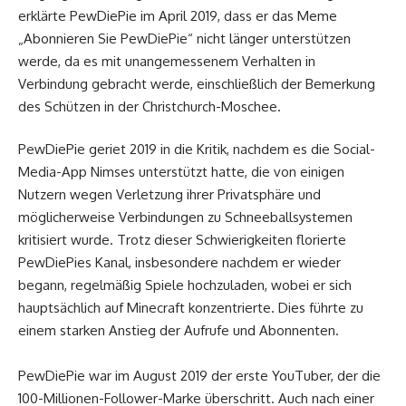
erklärte PewDiePie im April 2019, dass er das Meme
„Abonnieren Sie PewDiePie“ nicht länger unterstützen
werde, da es mit unangemessenem Verhalten in
Verbindung gebracht werde, einschließlich der Bemerkung
des Schützen in der Christchurch-Moschee.
PewDiePie geriet 2019 in die Kritik, nachdem es die Social-
Media-App Nimses unterstützt hatte, die von einigen
Nutzern wegen Verletzung ihrer Privatsphäre und
möglicherweise Verbindungen zu Schneeballsystemen
kritisiert wurde. Trotz dieser Schwierigkeiten florierte
PewDiePies Kanal, insbesondere nachdem er wieder
begann, regelmäßig Spiele hochzuladen, wobei er sich
hauptsächlich auf Minecraft konzentrierte. Dies führte zu
einem starken Anstieg der Aufrufe und Abonnenten.
PewDiePie war im August 2019 der erste YouTuber, der die
100-Millionen-Follower-Marke überschritt. Auch nach einer