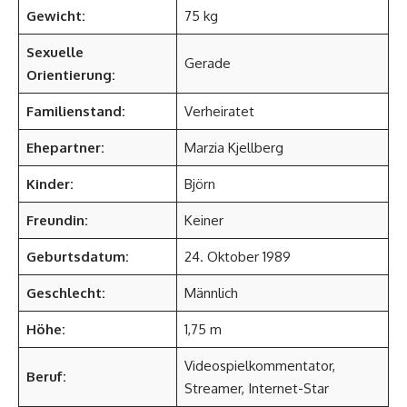
Gewicht:
75 kg
Sexuelle
Gerade
Orientierung:
Familienstand:
Verheiratet
Ehepartner:
Marzia Kjellberg
Kinder:
Björn
Freundin:
Keiner
Geburtsdatum:
24. Oktober 1989
Geschlecht:
Männlich
Höhe:
1,75 m
Videospielkommentator,
Beruf:
Streamer, Internet-Star