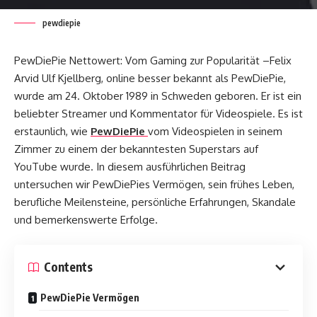
pewdiepie
PewDiePie Nettowert: Vom Gaming zur Popularität –Felix
Arvid Ulf Kjellberg, online besser bekannt als PewDiePie,
wurde am 24. Oktober 1989 in Schweden geboren. Er ist ein
beliebter Streamer und Kommentator für Videospiele. Es ist
erstaunlich, wie
PewDiePie
vom Videospielen in seinem
Zimmer zu einem der bekanntesten Superstars auf
YouTube wurde. In diesem ausführlichen Beitrag
untersuchen wir PewDiePies Vermögen, sein frühes Leben,
berufliche Meilensteine, persönliche Erfahrungen, Skandale
und bemerkenswerte Erfolge.
Contents
PewDiePie Vermögen