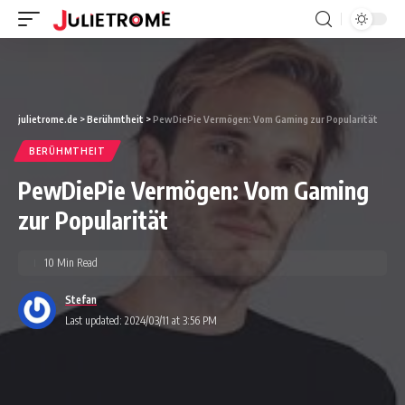
julietrome.de
>
Berühmtheit
>
PewDiePie Vermögen: Vom Gaming zur Popularität
BERÜHMTHEIT
PewDiePie Vermögen: Vom Gaming
zur Popularität
10 Min Read
Stefan
Last updated: 2024/03/11 at 3:56 PM