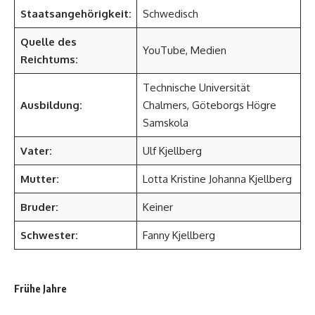
Staatsangehörigkeit:
Schwedisch
Quelle des
YouTube, Medien
Reichtums:
Technische Universität
Ausbildung:
Chalmers, Göteborgs Högre
Samskola
Vater:
Ulf Kjellberg
Mutter:
Lotta Kristine Johanna Kjellberg
Bruder:
Keiner
Schwester:
Fanny Kjellberg
Frühe Jahre