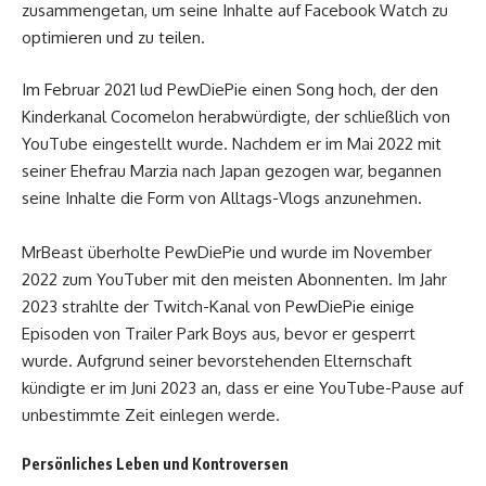
zusammengetan, um seine Inhalte auf Facebook Watch zu
optimieren und zu teilen.
Im Februar 2021 lud PewDiePie einen Song hoch, der den
Kinderkanal Cocomelon herabwürdigte, der schließlich von
YouTube eingestellt wurde. Nachdem er im Mai 2022 mit
seiner Ehefrau Marzia nach Japan gezogen war, begannen
seine Inhalte die Form von Alltags-Vlogs anzunehmen.
MrBeast überholte PewDiePie und wurde im November
2022 zum YouTuber mit den meisten Abonnenten. Im Jahr
2023 strahlte der Twitch-Kanal von PewDiePie einige
Episoden von Trailer Park Boys aus, bevor er gesperrt
wurde. Aufgrund seiner bevorstehenden Elternschaft
kündigte er im Juni 2023 an, dass er eine YouTube-Pause auf
unbestimmte Zeit einlegen werde.
Persönliches Leben und Kontroversen