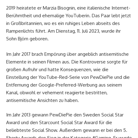
2019 heiratete er Marzia Bisognin, eine italienische Internet-
Berühmtheit und ehemalige YouTuberin. Das Paar lebt jetzt
in Großbritannien, wo es ein ruhiges Leben abseits des
Rampenlichts führt. Am Dienstag, 11. Juli 2023, wurde ihr
Sohn Björn geboren.
Im Jahr 2017 brach Empörung über angeblich antisemitische
Elemente in seinen Filmen aus. Die Kontroverse sorgte für
großen Aufruhr und hatte Konsequenzen, wie die
Einstellung der YouTube-Red-Serie von PewDiePie und die
Entfernung der Google-Preferred-Werbung aus seinem
Kanal, obwohl er vehement reagierte bestritten,
antisemitische Ansichten zu haben.
Im Jahr 2013 gewann PewDiePie den Sweden Social Star
Award und den Starcount Social Star Award für die
beliebteste Social Show. Außerdem gewann er bei den 5.
Shorty Awards den Sieg in der Kategorie #Gaming. Er wurde