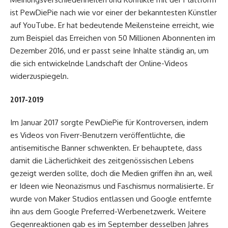
ist PewDiePie nach wie vor einer der bekanntesten Künstler
auf YouTube. Er hat bedeutende Meilensteine ​​erreicht, wie
zum Beispiel das Erreichen von 50 Millionen Abonnenten im
Dezember 2016, und er passt seine Inhalte ständig an, um
die sich entwickelnde Landschaft der Online-Videos
widerzuspiegeln.
2017-2019
Im Januar 2017 sorgte PewDiePie für Kontroversen, indem
es Videos von Fiverr-Benutzern veröffentlichte, die
antisemitische Banner schwenkten. Er behauptete, dass
damit die Lächerlichkeit des zeitgenössischen Lebens
gezeigt werden sollte, doch die Medien griffen ihn an, weil
er Ideen wie Neonazismus und Faschismus normalisierte. Er
wurde von Maker Studios entlassen und Google entfernte
ihn aus dem Google Preferred-Werbenetzwerk. Weitere
Gegenreaktionen gab es im September desselben Jahres