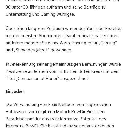
30 unter 30-Jährigen aufnahm und seine Beiträge zu
Unterhaltung und Gaming würdigte.
Über einen längeren Zeitraum war er der YouTube-Ersteller
mit den meisten Abonnenten. Darüber hinaus hat er unter
anderem mehrere Streamy-Auszeichnungen für „Gaming“
und „Show des Jahres“ gewonnen.
In Anerkennung seiner gemeinnützigen Bemühungen wurde
PewDiePie außerdem vom Britischen Roten Kreuz mit dem
Titel „Companion of Honor“ ausgezeichnet.
Einpacken
Die Verwandlung von Felix Kjellberg vom jugendlichen
Hobbyisten zum digitalen Moloch PewDiePie ist ein
Paradebeispiel für das transformative Potenzial des
Internets. PewDiePie hat sich dank seiner ansteckenden