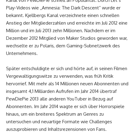
Kanal von PewDiePie schnell an Popularität. Durch Let’s
Play-Videos wie „Amnesia: The Dark Descent“ wurde er
bekannt. Kjellbergs Kanal verzeichnete einen schnellen
Anstieg der Mitgliederzahlen und erreichte im Juli 2012 eine
Million und im Juli 2013 zehn Millionen. Nachdem er im
Dezember 2012 Mitglied von Maker Studios geworden war,
wechselte er zu Polaris, dem Gaming-Subnetzwerk des
Unternehmens.
Später entschuldigte er sich und hörte auf, in seinen Filmen
Vergewaltigungswitze zu verwenden, was früh Kritik
hervorrief. Mit mehr als 14 Millionen neuen Abonnenten und
insgesamt 4,1 Milliarden Aufrufen im Jahr 2014 übertraf
PewDiePie 2013 alle anderen YouTuber in Bezug auf
Abonnenten. Im Jahr 2014 wagte er sich über Horrorspiele
hinaus, um ein breiteres Spektrum an Genres zu
untersuchen und neuartige Formate wie Challenges
auszuprobieren und Inhaltsrezensionen von Fans.