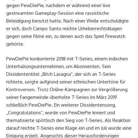
gegen PewDiePie, nachdem er während einer live
gestreamten Gameplay-Session eine rassistische
Beleidigung benutzt hatte. Nach einer Weile entschuldigte
er sich, doch Campo Santo reichte Urheberrechtsklagen
gegen seine Filme ein, zu denen auch das Spiel Firewatch
gehörte.
PewDiePie konkurrierte 2018 mit T-Series, einem indischen
Unterhaltungsunternehmen, um Abonnenten. Sein
Dissidententitel „Bitch Lasagna“, der sich an T-Series
richtete, sorgte aufgrund seiner ethnischen Untertöne für
Kontroversen. Trotz Online-Kampagnen zur Vergrößerung
seiner Fangemeinde überholte T-Series im März 2019
schließlich PewDiePie. Ein weiterer Dissidentensong,
„Congratulations“, wurde von PewDiePie kreiert und
thematisierte spöttisch den Sieg von T-Series. Als Reaktion
darauf reichte T-Series eine Klage ein und im Juli wurde eine
Einigung erzielt. Angesichts dieser Herausforderungen