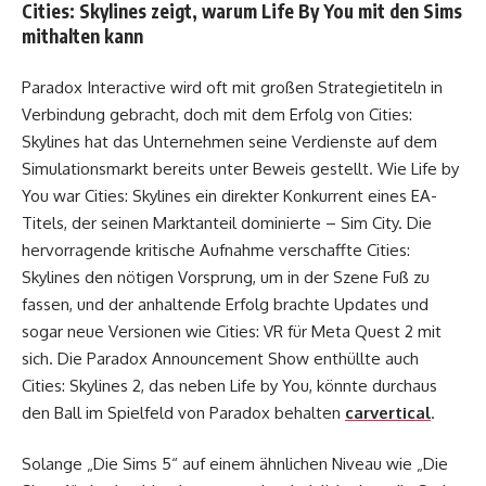
Cities: Skylines zeigt, warum Life By You mit den Sims
mithalten kann
Paradox Interactive wird oft mit großen Strategietiteln in
Verbindung gebracht, doch mit dem Erfolg von Cities:
Skylines hat das Unternehmen seine Verdienste auf dem
Simulationsmarkt bereits unter Beweis gestellt. Wie Life by
You war Cities: Skylines ein direkter Konkurrent eines EA-
Titels, der seinen Marktanteil dominierte – Sim City. Die
hervorragende kritische Aufnahme verschaffte Cities:
Skylines den nötigen Vorsprung, um in der Szene Fuß zu
fassen, und der anhaltende Erfolg brachte Updates und
sogar neue Versionen wie Cities: VR für Meta Quest 2 mit
sich. Die Paradox Announcement Show enthüllte auch
Cities: Skylines 2, das neben Life by You, könnte durchaus
den Ball im Spielfeld von Paradox behalten
carvertical
.
Solange „Die Sims 5“ auf einem ähnlichen Niveau wie „Die