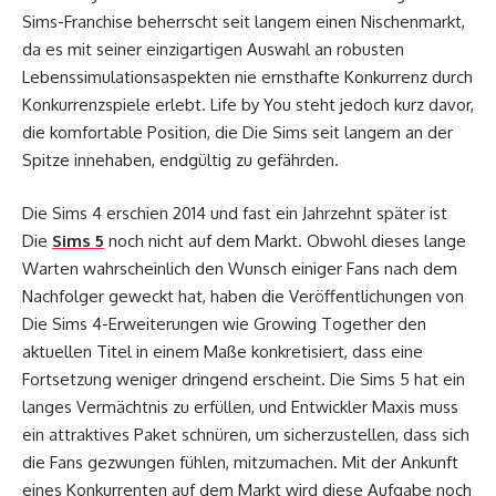
Sims-Franchise beherrscht seit langem einen Nischenmarkt,
da es mit seiner einzigartigen Auswahl an robusten
Lebenssimulationsaspekten nie ernsthafte Konkurrenz durch
Konkurrenzspiele erlebt. Life by You steht jedoch kurz davor,
die komfortable Position, die Die Sims seit langem an der
Spitze innehaben, endgültig zu gefährden.
Die Sims 4 erschien 2014 und fast ein Jahrzehnt später ist
Die
Sims 5
noch nicht auf dem Markt. Obwohl dieses lange
Warten wahrscheinlich den Wunsch einiger Fans nach dem
Nachfolger geweckt hat, haben die Veröffentlichungen von
Die Sims 4-Erweiterungen wie Growing Together den
aktuellen Titel in einem Maße konkretisiert, dass eine
Fortsetzung weniger dringend erscheint. Die Sims 5 hat ein
langes Vermächtnis zu erfüllen, und Entwickler Maxis muss
ein attraktives Paket schnüren, um sicherzustellen, dass sich
die Fans gezwungen fühlen, mitzumachen. Mit der Ankunft
eines Konkurrenten auf dem Markt wird diese Aufgabe noch