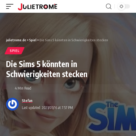
julietrome.de
>
Spiel
>
Die Sims 5 könnten in Schwierigkeiten stecken
SPIEL
Die Sims 5 könnten in
Schwierigkeiten stecken
4 Min Read
Stefan
Last updated: 2023/05/16 at 7:57 PM