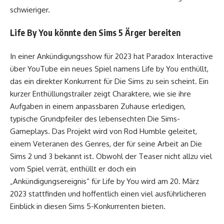
schwieriger.
Life By You könnte den Sims 5 Ärger bereiten
In einer Ankündigungsshow für 2023 hat Paradox Interactive
über YouTube ein neues Spiel namens Life by You enthüllt,
das ein direkter Konkurrent für Die Sims zu sein scheint. Ein
kurzer Enthüllungstrailer zeigt Charaktere, wie sie ihre
Aufgaben in einem anpassbaren Zuhause erledigen,
typische Grundpfeiler des lebensechten Die Sims-
Gameplays. Das Projekt wird von Rod Humble geleitet,
einem Veteranen des Genres, der für seine Arbeit an Die
Sims 2 und 3 bekannt ist. Obwohl der Teaser nicht allzu viel
vom Spiel verrät, enthüllt er doch ein
„Ankündigungsereignis“ für Life by You wird am 20. März
2023 stattfinden und hoffentlich einen viel ausführlicheren
Einblick in diesen Sims 5-Konkurrenten bieten.