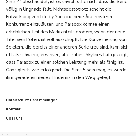
Sims 4“ abschneidet, ist es unwahrscheinlich, dass die Serie
völlig in Ungnade fällt. Nichtsdestotrotz scheint die
Entwicklung von Life by You eine neue Ära ernsterer
Konkurrenz einzuläuten, und Paradox könnte einen
erheblichen Teil des Marktanteils erobern, wenn der neue
Titel sein Potenzial voll ausschöpft. Die Konvertierung von
Spielern, die bereits einer anderen Serie treu sind, kann sich
oft als schwierig erweisen, aber Cities: Skylines hat gezeigt,
dass Paradox zu einer solchen Leistung mehr als fähig ist.
Ganz gleich, wie erfolgreich Die Sims 5 sein mag, es wurde
ihm gerade ein neues Hindernis in den Weg gelegt.
Datenschutz Bestimmungen
Kontakt
Über uns