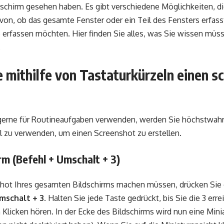
dschirm gesehen haben. Es gibt verschiedene Möglichkeiten, d
von, ob das gesamte Fenster oder ein Teil des Fensters erfass
e erfassen möchten. Hier finden Sie alles, was Sie wissen müs
.
e mithilfe von Tastaturkürzeln einen s
gerne für Routineaufgaben verwenden, werden Sie höchstwahr
el zu verwenden, um einen Screenshot zu erstellen.
rm (Befehl + Umschalt + 3)
ot Ihres gesamten Bildschirms machen müssen, drücken Sie e
mschalt + 3.
Halten Sie jede Taste gedrückt, bis Sie die 3 erre
 Klicken hören. In der Ecke des Bildschirms wird nun eine Mini