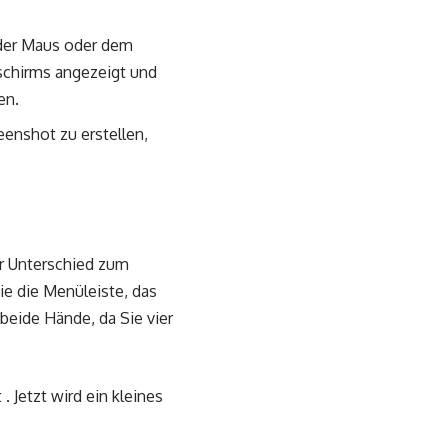
der Maus oder dem
dschirms angezeigt und
en.
enshot zu erstellen,
er Unterschied zum
e die Menüleiste, das
beide Hände, da Sie vier
. Jetzt wird ein kleines