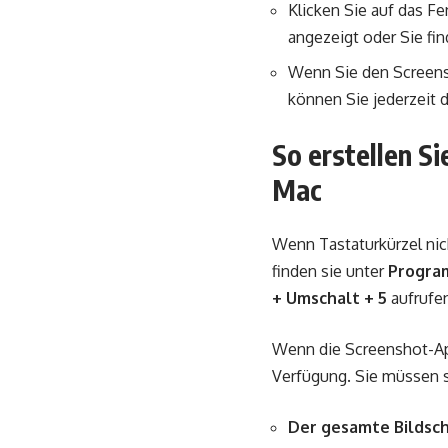
Klicken Sie auf das Fe
angezeigt oder Sie fin
Wenn Sie den Screens
können Sie jederzeit 
So erstellen S
Mac
Wenn Tastaturkürzel nic
finden sie unter
Program
+ Umschalt + 5
aufrufen
Wenn die Screenshot-App
Verfügung. Sie müssen s
Der gesamte Bildsc