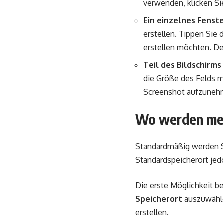
verwenden, klicken Sie
Ein einzelnes Fenst
erstellen. Tippen Sie
erstellen möchten. De
Teil des Bildschirms
die Größe des Felds m
Screenshot aufzuneh
Wo werden mei
Standardmäßig werden S
Standardspeicherort jed
Die erste Möglichkeit be
Speicherort
auszuwählen
erstellen.