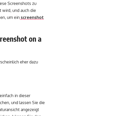
iese Screenshots zu
t wird, und auch die
sen, um ein
screenshot
creenshot on a
scheinlich eher dazu
infach in dieser
ichen, und lassen Sie die
aturansicht angezeigt