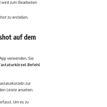
ld wird zum Bearbeiten
ot zu erstellen,
nshot auf dem
-App verwenden. Sie
astaturkürzel Befehl
astaturkürzeln zur
den Leiste ansehen.
erfasst. Um es zu