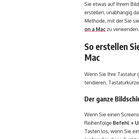
Sie etwas auf Ihrem Bil
erstellen, unabhängig da
Methode, mit der Sie si
on a Mac
zu verwenden
So erstellen Si
Mac
Wenn Sie Ihre Tastatur 
tendieren, Tastaturkürz
Der ganze Bildschi
Wenn Sie einen Screensh
Reihenfolge
Befehl + U
Tasten los, wenn Sie ein