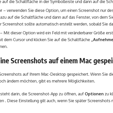
 auf die Schaltfläche in der Symbolleiste und dann auf die Sc
er
– verwenden Sie diese Option, um einen Screenshot nur de
 dazu auf die Schaltfläche und dann auf das Fenster, von dem S
r Screenshot sollte automatisch erstellt werden, sobald Sie d
– Mit dieser Option wird ein Feld mit veränderbarer Größe erst
it dem Cursor und klicken Sie auf die Schaltfläche
„Aufnehme
men.
ne Screenshots auf einem Mac gespei
creenshots auf Ihrem Mac-Desktop gespeichert. Wenn Sie d
och ändern möchten, gibt es mehrere Möglichkeiten.
steht darin, die Screenshot-App zu öffnen, auf
Optionen
zu k
 . Diese Einstellung gilt auch, wenn Sie später Screenshots 