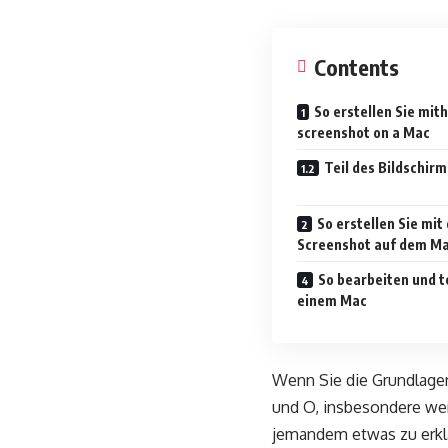
Contents
So erstellen Sie mit
screenshot on a Mac
Teil des Bildschirm
So erstellen Sie mi
Screenshot auf dem M
So bearbeiten und t
einem Mac
Wenn Sie die Grundlage
und O, insbesondere wen
jemandem etwas zu erkl