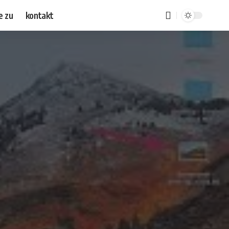
e zu
kontakt