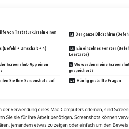
hilfe von Tastaturkürzeln einen
Der ganze Bildschirm (Befehl
s (Befehl + Umschalt + 4)
Ein einzelnes Fenster (Befeh
Leertaste)
t der Screenshot-App einen
Wo werden meine Screenshot
ac
gespeichert?
eilen Sie Ihre Screenshots auf
Häufig gestellte Fragen
n der Verwendung eines Mac-Computers erlernen, sind Screens
n Sie sie für Ihre Arbeit benötigen. Screenshots können ver
ären, jemandem etwas zu zeigen oder einfach um den Beweis 