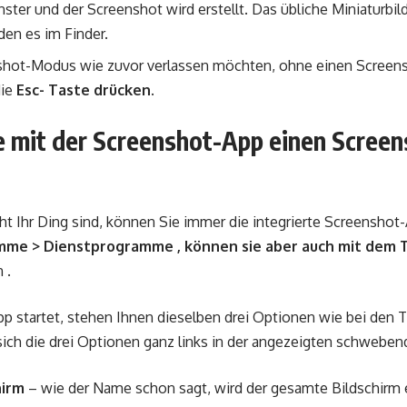
nster und der Screenshot wird erstellt. Das übliche Miniaturbi
den es im Finder.
hot-Modus wie zuvor verlassen möchten, ohne einen Screensh
die
Esc- Taste drücken.
ie mit der Screenshot-App einen Scree
ht Ihr Ding sind, können Sie immer die integrierte Screenshot
me > Dienstprogramme , können sie aber auch mit dem T
 .
 startet, stehen Ihnen dieselben drei Optionen wie bei den T
ich die drei Optionen ganz links in der angezeigten schweben
hirm
– wie der Name schon sagt, wird der gesamte Bildschirm 