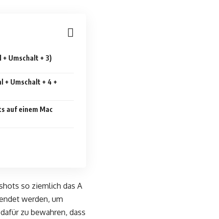
 + Umschalt + 3)
l + Umschalt + 4 +
s auf einem Mac
hots so ziemlich das A
wendet werden, um
dafür zu bewahren, dass