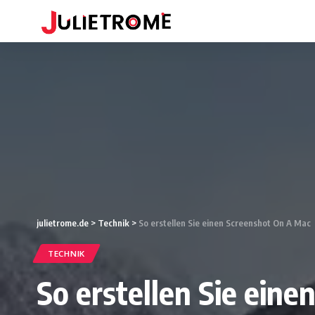
julietrome.de
>
Technik
>
So erstellen Sie einen Screenshot On A Mac
TECHNIK
So erstellen Sie ein