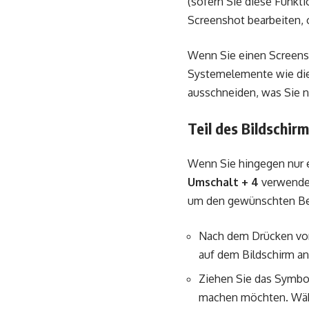
(sofern Sie diese Funkti
Screenshot bearbeiten,
Wenn Sie einen Screens
Systemelemente wie die 
ausschneiden, was Sie n
Teil des Bildschir
Wenn Sie hingegen nur 
Umschalt + 4
verwenden
um den gewünschten Ber
Nach dem Drücken v
auf dem Bildschirm an
Ziehen Sie das Symbo
machen möchten. Währe