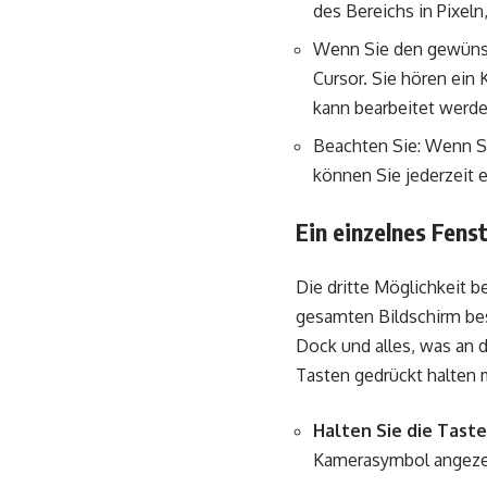
des Bereichs in Pixeln
Wenn Sie den gewünsc
Cursor. Sie hören ein 
kann bearbeitet werden
Beachten Sie: Wenn S
können Sie jederzeit 
Ein einzelnes Fens
Die dritte Möglichkeit 
gesamten Bildschirm bes
Dock und alles, was an d
Tasten gedrückt halten
Halten Sie die Tast
Kamerasymbol angezei