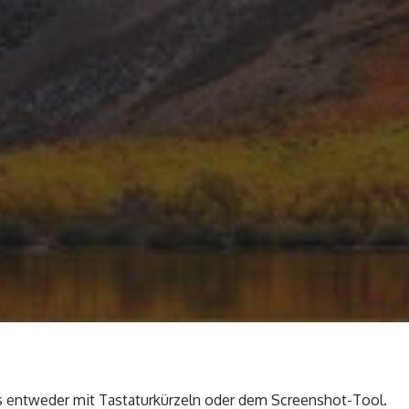
 entweder mit Tastaturkürzeln oder dem Screenshot-Tool.