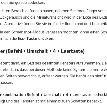
, den Sie gerade abdecken.
hten Bereich gefunden haben, nehmen Sie Ihren Finger von 
Klickgeräusch und die Miniaturansicht wird in der Ecke des Bil
. Alternativ können Sie sie im Finder finden und dort bearbeit
ie den Screenshot-Modus verlassen möchten, ohne einen Scre
einfach die
Esc- Taste drücken.
ter (Befehl + Umschalt + 4 + Leertaste)
besteht darin, ein Bild des gesamten Fensters aufzunehmen. D
teht darin, dass bei dieser Methode keine Systemelemente wi
en Seiten hervorschaut, erfasst werden. Sie benötigen hierfür 
 müssen.
enkombination Befehl + Umschalt + 4 + Leertaste
gedrückt 
gt und das Fenster ist mit einem blauen Schatten bedeckt.