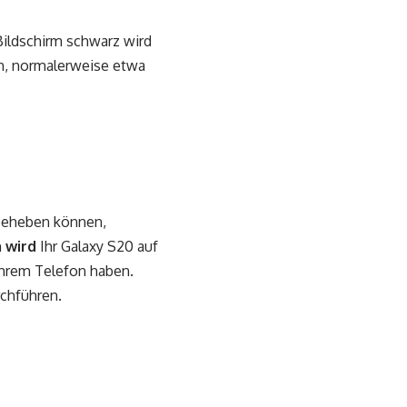
 Bildschirm schwarz wird
en, normalerweise etwa
 beheben können,
h
wird
Ihr Galaxy S20 auf
Ihrem Telefon haben.
rchführen.