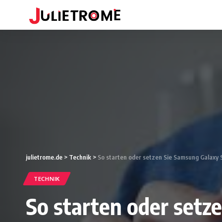
julietrome.de
>
Technik
>
So starten oder setzen Sie Samsung Galaxy
TECHNIK
So starten oder setz