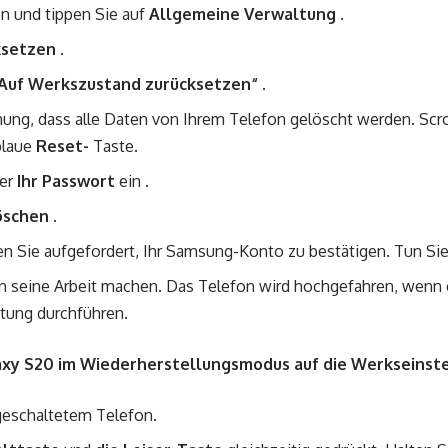
en und tippen Sie auf
Allgemeine Verwaltung
.
ksetzen
.
Auf Werkszustand zurücksetzen“
.
nung, dass alle Daten von Ihrem Telefon gelöscht werden. Scr
blaue
Reset-
Taste.
er
Ihr Passwort
ein .
löschen
.
 Sie aufgefordert, Ihr Samsung-Konto zu bestätigen. Tun Sie
n seine Arbeit machen. Das Telefon wird hochgefahren, wenn es
htung durchführen.
axy S20 im Wiederherstellungsmodus auf die Werkseinste
geschaltetem Telefon.