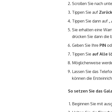
Scrollen Sie nach unt
Tippen Sie auf
Zurüc
Tippen Sie dann auf „
Sie erhalten eine War
drücken Sie dann die 
Geben Sie Ihre
PIN
od
Tippen Sie
auf Alle 
Möglicherweise werden
Lassen Sie das Telefo
können die Ersteinric
So setzen Sie das Gal
Beginnen Sie mit aus