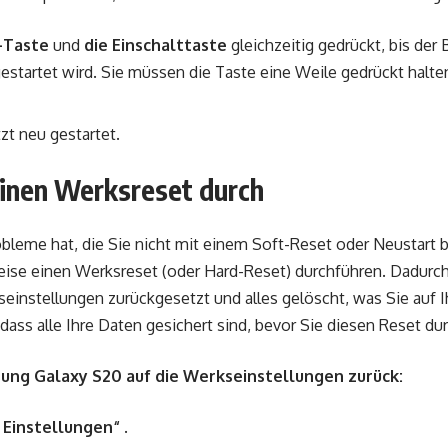
-Taste
und
die Einschalttaste
gleichzeitig gedrückt, bis der
estartet wird. Sie müssen die Taste eine Weile gedrückt halt
tzt neu gestartet.
einen Werksreset durch
bleme hat, die Sie nicht mit einem Soft-Reset oder Neustart
ise einen Werksreset (oder Hard-Reset) durchführen. Dadurc
seinstellungen zurückgesetzt und alles gelöscht, was Sie auf 
, dass alle Ihre Daten gesichert sind, bevor Sie diesen Reset du
sung Galaxy S20 auf die Werkseinstellungen zurück:
„
Einstellungen“
.