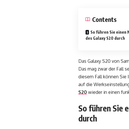
Contents
So führen Sie einen 
des Galaxy S20 durch
Das Galaxy S20 von Sams
Das mag zwar der Fall s
diesem Fall können Sie 
auf die Werkseinstellun
S20
wieder in einen fun
So führen Sie 
durch