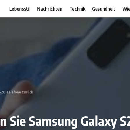
Lebensstil
Nachrichten
Technik
Gesundheit
Wie
 S20 Telefone zurück
en Sie Samsung Galaxy S