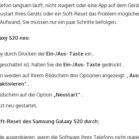
fon langsam läuft, nicht reagiert oder eine App auf dem Gerät 
Neustart Ihres Geräts oder ein Soft-Reset das Problem möglich
 Aufwand; Sie müssen nur ein paar Schritte befolgen.
axy S20 neu:
lay durch Drücken der
Ein-/Aus- Taste
ein .
geschaltet ist, halten Sie die
Ein-/Aus- Taste
gedrückt .
 werden auf Ihrem Bildschirm drei Optionen angezeigt: „
Aus
aktivieren“
.
ldschirm auf die Option
„Neustart“ .
tzt neu gestartet.
oft-Reset des Samsung Galaxy S20 durch:
e ausprobieren, wenn die Software Ihres Telefons nicht reagie