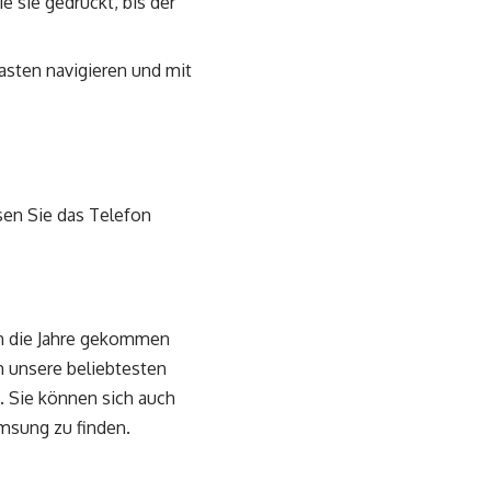
e sie gedrückt, bis der
asten navigieren und mit
sen Sie das Telefon
in die Jahre gekommen
h unsere beliebtesten
 Sie können sich auch
msung zu finden.