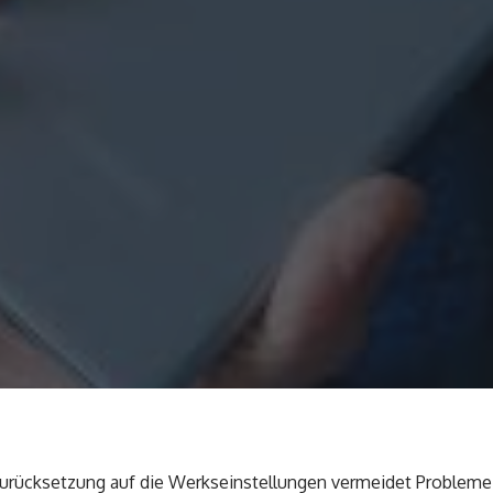
Zurücksetzung auf die Werkseinstellungen vermeidet Probleme