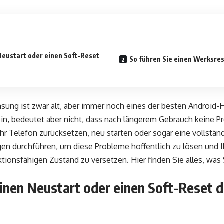
Neustart oder einen Soft-Reset
So führen Sie einen Werksre
ung ist zwar alt, aber immer noch eines der besten Android-
ein, bedeutet aber nicht, dass nach längerem Gebrauch keine P
Ihr Telefon zurücksetzen, neu starten oder sogar eine vollstä
gen durchführen, um diese Probleme hoffentlich zu lösen und 
ktionsfähigen Zustand zu versetzen. Hier finden Sie alles, wa
einen Neustart oder einen Soft-Reset 