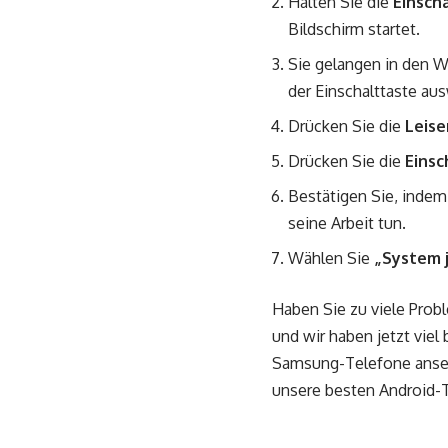
Halten Sie die
Einsch
Bildschirm startet.
Sie gelangen in den W
der Einschalttaste au
Drücken Sie die
Leise
Drücken Sie die
Einsc
Bestätigen Sie, indem
seine Arbeit tun.
Wählen Sie
„System 
Haben Sie zu viele Pro
und wir haben jetzt viel
Samsung-Telefone anseh
unsere besten Android-T