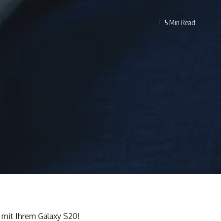
5 Min Read
 mit Ihrem Galaxy S20!