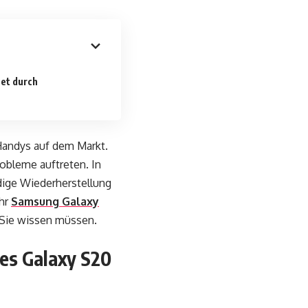
set durch
Handys auf dem Markt.
robleme auftreten. In
ndige Wiederherstellung
Ihr
Samsung Galaxy
s Sie wissen müssen.
des Galaxy S20