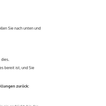
ollen Sie nach unten und
 dies.
 bereit ist, und Sie
llungen zurück: