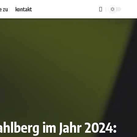
e zu
kontakt
hlberg im Jahr 2024: