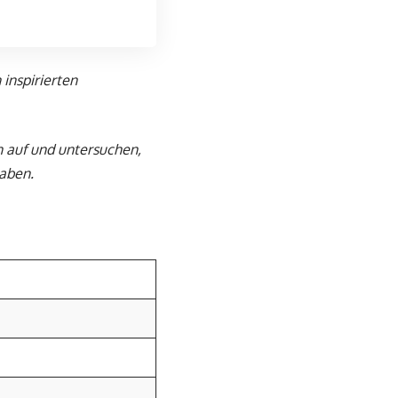
inspirierten
n auf und untersuchen,
haben.