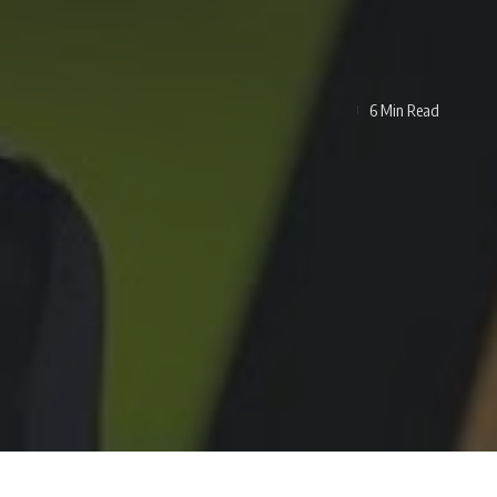
6 Min Read