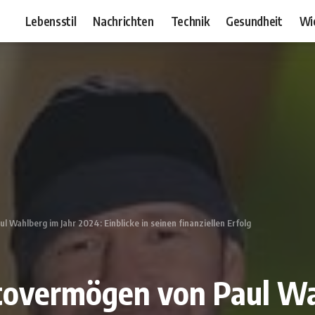
Lebensstil
Nachrichten
Technik
Gesundheit
Wi
 Wahlberg im Jahr 2024: Einblicke in seinen finanziellen Erfolg
tovermögen von Paul Wa