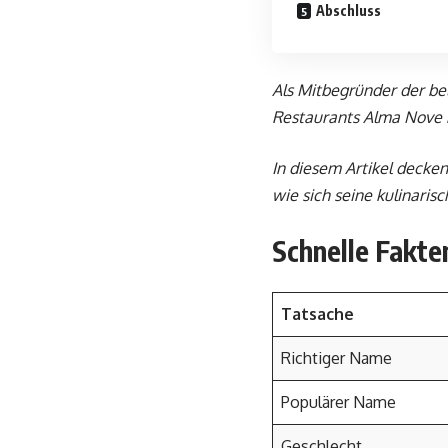
Abschluss
Als Mitbegründer der bel
Restaurants Alma Nove h
In diesem Artikel decke
wie sich seine kulinaris
Schnelle Fakte
Tatsache
Richtiger Name
Populärer Name
Geschlecht