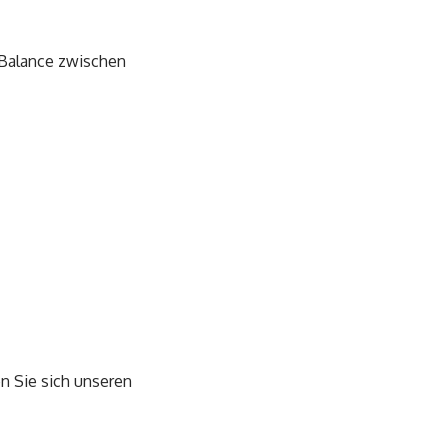
 Balance zwischen
en Sie sich unseren