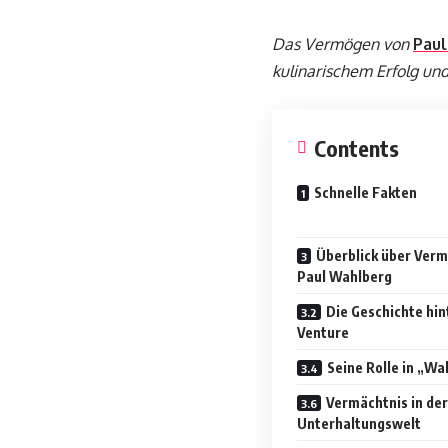
Das Vermögen von
Pau
kulinarischem Erfolg und
Contents
Schnelle Fakten
Überblick über Verm
Paul Wahlberg
Die Geschichte hin
Venture
Seine Rolle in „Wa
Vermächtnis in der
Unterhaltungswelt