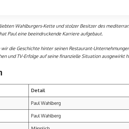
iebten Wahlburgers-Kette und stolzer Besitzer des mediterran 
at Paul eine beeindruckende Karriere aufgebaut.
n wir die Geschichte hinter seinen Restaurant-Unternehmunge
chen und TV-Erfolge auf seine finanzielle Situation ausgewirkt 
n
Detail
Paul Wahlberg
Paul Wahlberg
Männlich