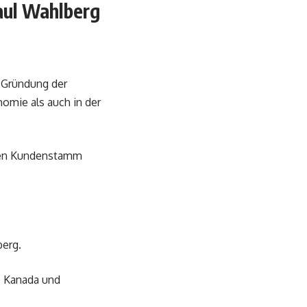
aul Wahlberg
e Gründung der
omie als auch in der
euen Kundenstamm
erg.
, Kanada und