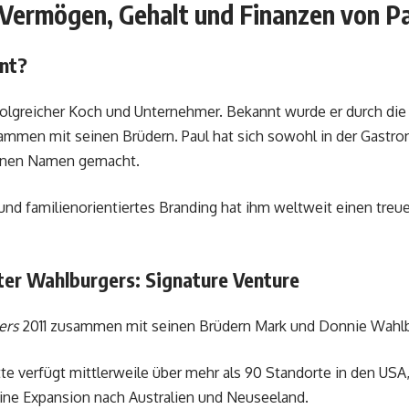
 Vermögen, Gehalt und Finanzen von P
nnt?
rfolgreicher Koch und Unternehmer. Bekannt wurde er durch di
mmen mit seinen Brüdern. Paul hat sich sowohl in der Gastron
einen Namen gemacht.
 und familienorientiertes Branding hat ihm weltweit einen tr
ter Wahlburgers: Signature Venture
ers
2011 zusammen mit seinen Brüdern Mark und Donnie Wahlb
te verfügt mittlerweile über mehr als 90 Standorte in den USA
ine Expansion nach Australien und Neuseeland.