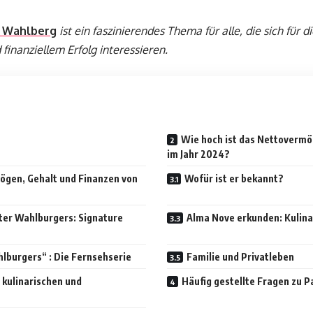
l Wahlberg
ist ein faszinierendes Thema für alle, die sich für d
 finanziellem Erfolg interessieren.
Wie hoch ist das Nettovermö
im Jahr 2024?
ögen, Gehalt und Finanzen von
Wofür ist er bekannt?
ter Wahlburgers: Signature
Alma Nove erkunden: Kulin
hlburgers“ : Die Fernsehserie
Familie und Privatleben
 kulinarischen und
Häufig gestellte Fragen zu 