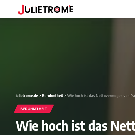
julietrome.de
>
Berühmtheit
>
Wie hoch ist das Nettovermögen von Paul
BERÜHMTHEIT
Wie hoch ist das Net