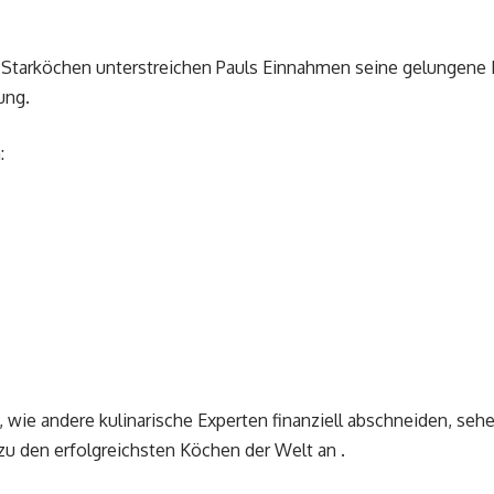
.
n Starköchen unterstreichen Pauls Einnahmen seine gelungene
ung.
:
 wie andere kulinarische Experten finanziell abschneiden, seh
zu den erfolgreichsten Köchen der Welt an .