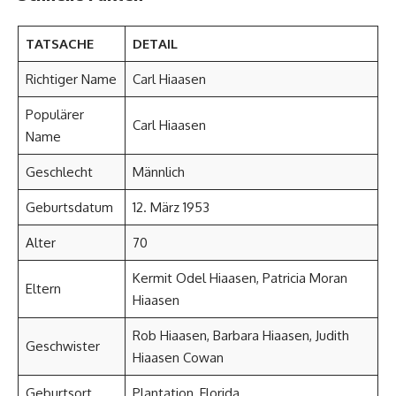
TATSACHE
DETAIL
Richtiger Name
Carl Hiaasen
Populärer
Carl Hiaasen
Name
Geschlecht
Männlich
Geburtsdatum
12. März 1953
Alter
70
Kermit Odel Hiaasen, Patricia Moran
Eltern
Hiaasen
Rob Hiaasen, Barbara Hiaasen, Judith
Geschwister
Hiaasen Cowan
Geburtsort
Plantation, Florida