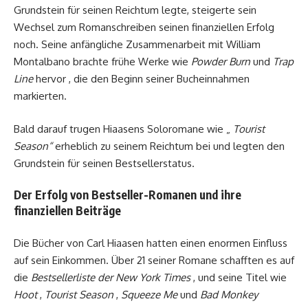
Grundstein für seinen Reichtum legte, steigerte sein
Wechsel zum Romanschreiben seinen finanziellen Erfolg
noch. Seine anfängliche Zusammenarbeit mit William
Montalbano brachte frühe Werke wie
Powder Burn
und
Trap
Line
hervor , die den Beginn seiner Bucheinnahmen
markierten.
Bald darauf trugen Hiaasens Soloromane wie „
Tourist
Season“
erheblich zu seinem Reichtum bei und legten den
Grundstein für seinen Bestsellerstatus.
Der Erfolg von Bestseller-Romanen und ihre
finanziellen Beiträge
Die Bücher von Carl Hiaasen hatten einen enormen Einfluss
auf sein Einkommen. Über 21 seiner Romane schafften es auf
die
Bestsellerliste der New York Times
, und seine Titel wie
Hoot
,
Tourist Season
,
Squeeze Me
und
Bad Monkey