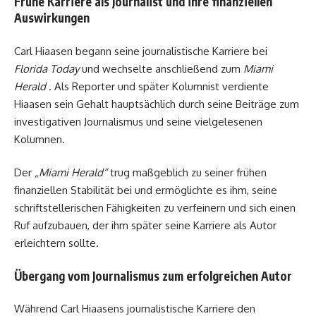
Frühe Karriere als Journalist und ihre finanziellen
Auswirkungen
Carl Hiaasen begann seine journalistische Karriere bei
Florida Today
und wechselte anschließend zum
Miami
Herald
. Als Reporter und später Kolumnist verdiente
Hiaasen sein Gehalt hauptsächlich durch seine Beiträge zum
investigativen Journalismus und seine vielgelesenen
Kolumnen.
Der
„Miami Herald“
trug maßgeblich zu seiner frühen
finanziellen Stabilität bei und ermöglichte es ihm, seine
schriftstellerischen Fähigkeiten zu verfeinern und sich einen
Ruf aufzubauen, der ihm später seine Karriere als Autor
erleichtern sollte.
Übergang vom Journalismus zum erfolgreichen Autor
Während Carl Hiaasens journalistische Karriere den