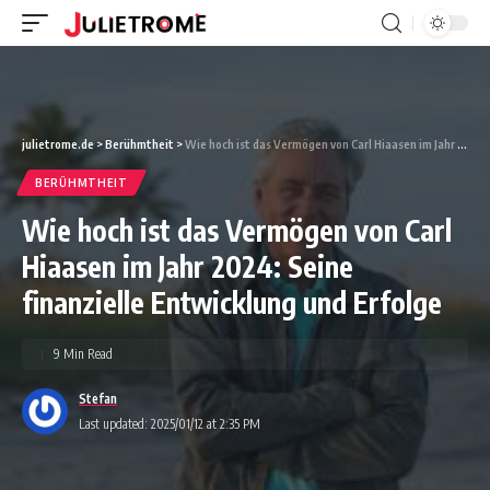
julietrome.de
>
Berühmtheit
>
Wie hoch ist das Vermögen von Carl Hiaasen im Jahr 2024: Seine finanzielle Entwicklung und Erfolge
BERÜHMTHEIT
Wie hoch ist das Vermögen von Carl
Hiaasen im Jahr 2024: Seine
finanzielle Entwicklung und Erfolge
9 Min Read
Stefan
Last updated: 2025/01/12 at 2:35 PM