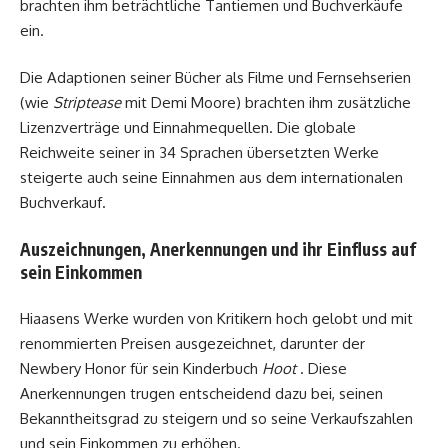
brachten ihm beträchtliche Tantiemen und Buchverkäufe
ein.
Die Adaptionen seiner Bücher als Filme und Fernsehserien
(wie
Striptease
mit Demi Moore) brachten ihm zusätzliche
Lizenzverträge und Einnahmequellen. Die globale
Reichweite seiner in 34 Sprachen übersetzten Werke
steigerte auch seine Einnahmen aus dem internationalen
Buchverkauf.
Auszeichnungen, Anerkennungen und ihr Einfluss auf
sein Einkommen
Hiaasens Werke wurden von Kritikern hoch gelobt und mit
renommierten Preisen ausgezeichnet, darunter der
Newbery Honor für sein Kinderbuch
Hoot
. Diese
Anerkennungen trugen entscheidend dazu bei, seinen
Bekanntheitsgrad zu steigern und so seine Verkaufszahlen
und sein Einkommen zu erhöhen.