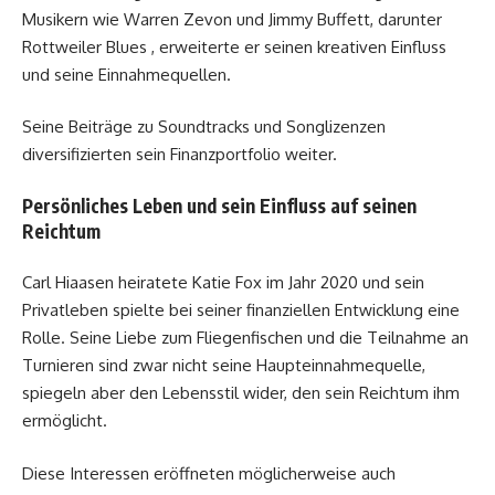
Musikern wie Warren Zevon und Jimmy Buffett, darunter
Rottweiler Blues , erweiterte er seinen kreativen Einfluss
und seine Einnahmequellen.
Seine Beiträge zu Soundtracks und Songlizenzen
diversifizierten sein Finanzportfolio weiter.
Persönliches Leben und sein Einfluss auf seinen
Reichtum
Carl Hiaasen heiratete Katie Fox im Jahr 2020 und sein
Privatleben spielte bei seiner finanziellen Entwicklung eine
Rolle. Seine Liebe zum Fliegenfischen und die Teilnahme an
Turnieren sind zwar nicht seine Haupteinnahmequelle,
spiegeln aber den Lebensstil wider, den sein Reichtum ihm
ermöglicht.
Diese Interessen eröffneten möglicherweise auch