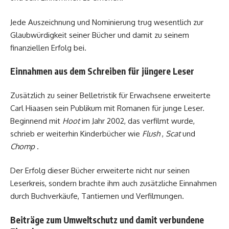
Jede Auszeichnung und Nominierung trug wesentlich zur
Glaubwürdigkeit seiner Bücher und damit zu seinem
finanziellen Erfolg bei.
Einnahmen aus dem Schreiben für jüngere Leser
Zusätzlich zu seiner Belletristik für Erwachsene erweiterte
Carl Hiaasen sein Publikum mit Romanen für junge Leser.
Beginnend mit
Hoot
im Jahr 2002, das verfilmt wurde,
schrieb er weiterhin Kinderbücher wie
Flush
,
Scat
und
Chomp
.
Der Erfolg dieser Bücher erweiterte nicht nur seinen
Leserkreis, sondern brachte ihm auch zusätzliche Einnahmen
durch Buchverkäufe, Tantiemen und Verfilmungen.
Beiträge zum Umweltschutz und damit verbundene