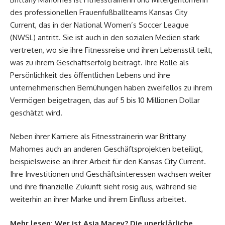
des professionellen Frauenfußballteams Kansas City
Current, das in der National Women’s Soccer League
(NWSL) antritt. Sie ist auch in den sozialen Medien stark
vertreten, wo sie ihre Fitnessreise und ihren Lebensstil teilt,
was zu ihrem Geschäftserfolg beiträgt. Ihre Rolle als
Persönlichkeit des öffentlichen Lebens und ihre
unternehmerischen Bemühungen haben zweifellos zu ihrem
Vermögen beigetragen, das auf 5 bis 10 Millionen Dollar
geschätzt wird.
Neben ihrer Karriere als Fitnesstrainerin war Brittany
Mahomes auch an anderen Geschäftsprojekten beteiligt,
beispielsweise an ihrer Arbeit für den Kansas City Current.
Ihre Investitionen und Geschäftsinteressen wachsen weiter
und ihre finanzielle Zukunft sieht rosig aus, während sie
weiterhin an ihrer Marke und ihrem Einfluss arbeitet.
Mehr lesen:
Wer ist Asia Macey? Die unerklärliche