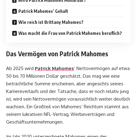
Wird Patrick Mahomes Milliardär?
Patrick Mahomes’ Gehalt
Wie reich ist Brittany Mahomes?
Was macht die Frau von Patrick Mahomes beruflich?
Das Vermögen von Patrick Mahomes
Ab 2025 wird
Patrick Mahomes
‘ Nettovermögen auf etwa
50 bis 70 Millionen Dollar geschätzt. Das mag wie eine
beträchtliche Summe erscheinen, aber angesichts seines
Karriereverlaufs und der Tatsache, dass er noch relativ jung
ist, wird sein Nettovermögen voraussichtlich weiter deutlich
wachsen. Ein Großteil von Mahomes‘ Reichtum stammt aus
seinem lukrativen NFL-Vertrag, Werbeverträgen und
Geschäftsunternehmungen.
Im Jahr 2020 unterzeichnete Mahomes einen der