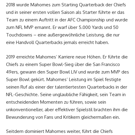
2018 wurde Mahomes zum Starting Quarterback der Chiefs
und in seiner ersten vollen Saison als Starter führte er das
Team zu einem Auftritt in der AFC Championship und wurde
zum NFL MVP ernannt. Er warf über 5.000 Yards und 50
Touchdowns – eine außergewöhnliche Leistung, die nur
eine Handvoll Quarterbacks jemals erreicht haben.
2019 erreichte Mahomes‘ Karriere neue Höhen. Er führte die
Chiefs zu einem Super Bowl-Sieg über die San Francisco
49ers, gewann den Super Bowl LIV und wurde zum MVP des
Super Bowl gekürt. Mahomes‘ Leistung im Spiel festigte
seinen Ruf als einer der talentiertesten Quarterbacks in der
NFL-Geschichte. Seine unglaubliche Fähigkeit, sein Team in
entscheidenden Momenten zu führen, sowie sein
unkonventioneller, aber effektiver Spielstil brachten ihm die
Bewunderung von Fans und Kritikern gleichermaßen ein.
Seitdem dominiert Mahomes weiter, führt die Chiefs