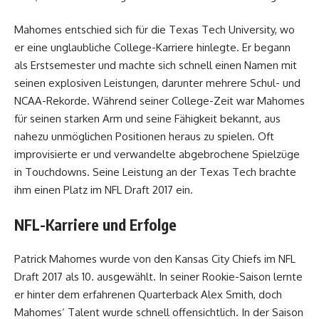
Mahomes entschied sich für die Texas Tech University, wo
er eine unglaubliche College-Karriere hinlegte. Er begann
als Erstsemester und machte sich schnell einen Namen mit
seinen explosiven Leistungen, darunter mehrere Schul- und
NCAA-Rekorde. Während seiner College-Zeit war Mahomes
für seinen starken Arm und seine Fähigkeit bekannt, aus
nahezu unmöglichen Positionen heraus zu spielen. Oft
improvisierte er und verwandelte abgebrochene Spielzüge
in Touchdowns. Seine Leistung an der Texas Tech brachte
ihm einen Platz im NFL Draft 2017 ein.
NFL-Karriere und Erfolge
Patrick Mahomes wurde von den Kansas City Chiefs im NFL
Draft 2017 als 10. ausgewählt. In seiner Rookie-Saison lernte
er hinter dem erfahrenen Quarterback Alex Smith, doch
Mahomes‘ Talent wurde schnell offensichtlich. In der Saison