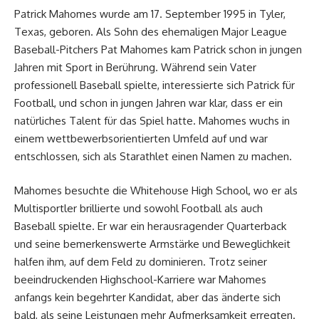
Patrick Mahomes wurde am 17. September 1995 in Tyler,
Texas, geboren. Als Sohn des ehemaligen Major League
Baseball-Pitchers Pat Mahomes kam Patrick schon in jungen
Jahren mit Sport in Berührung. Während sein Vater
professionell Baseball spielte, interessierte sich Patrick für
Football, und schon in jungen Jahren war klar, dass er ein
natürliches Talent für das Spiel hatte. Mahomes wuchs in
einem wettbewerbsorientierten Umfeld auf und war
entschlossen, sich als Starathlet einen Namen zu machen.
Mahomes besuchte die Whitehouse High School, wo er als
Multisportler brillierte und sowohl Football als auch
Baseball spielte. Er war ein herausragender Quarterback
und seine bemerkenswerte Armstärke und Beweglichkeit
halfen ihm, auf dem Feld zu dominieren. Trotz seiner
beeindruckenden Highschool-Karriere war Mahomes
anfangs kein begehrter Kandidat, aber das änderte sich
bald, als seine Leistungen mehr Aufmerksamkeit erregten.