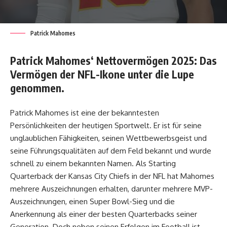
Patrick Mahomes
Patrick Mahomes‘ Nettovermögen 2025: Das
Vermögen der NFL-Ikone unter die Lupe
genommen.
Patrick Mahomes ist eine der bekanntesten
Persönlichkeiten der heutigen Sportwelt. Er ist für seine
unglaublichen Fähigkeiten, seinen Wettbewerbsgeist und
seine Führungsqualitäten auf dem Feld bekannt und wurde
schnell zu einem bekannten Namen. Als Starting
Quarterback der Kansas City Chiefs in der NFL hat Mahomes
mehrere Auszeichnungen erhalten, darunter mehrere MVP-
Auszeichnungen, einen Super Bowl-Sieg und die
Anerkennung als einer der besten Quarterbacks seiner
Generation. Doch neben seinen Erfolgen im Football ist