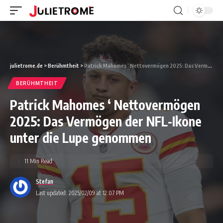
julietrome.de
>
Berühmtheit
>
Patrick Mahomes ‘ Nettovermögen 2025: Das Vermögen der NFL-Ikone unter die Lupe genommen
BERÜHMTHEIT
Patrick Mahomes ‘ Nettovermögen
2025: Das Vermögen der NFL-Ikone
unter die Lupe genommen
11 Min Read
Stefan
Last updated: 2025/02/09 at 12:07 PM