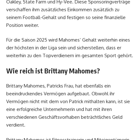
Oakley, State Farm und Hy-Vee. Diese Sponsoringverträge
verschaffen ihm zusätzliches Einkommen zusätzlich zu
seinem Football-Gehalt und festigen so seine finanzielle
Position weiter.
Für die Saison 2025 wird Mahomes‘ Gehalt weiterhin eines
der höchsten in der Liga sein und sicherstellen, dass er
weiterhin zu den Topverdienern im gesamten Sport gehört.
Wie reich ist Brittany Mahomes?
Brittany Mahomes, Patricks Frau, hat ebenfalls ein
beeindruckendes Vermögen aufgebaut. Obwohl ihr
Vermögen nicht mit dem von Patrick mithalten kann, ist sie
eine erfolgreiche Unternehmerin und hat mit ihren
verschiedenen Geschäftsvorhaben beträchtliches Geld
verdient.
Brittany Mahomes ist Fitnesstrainerin und Miteigentümerin