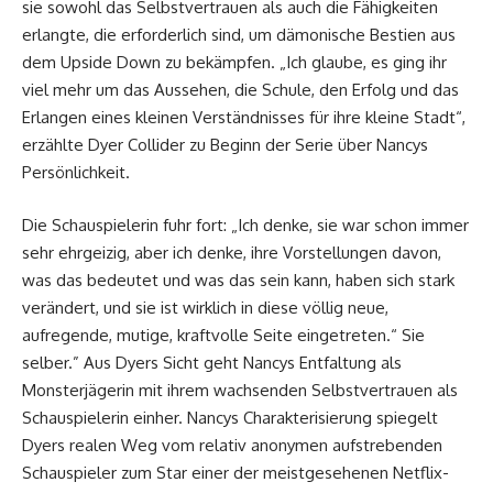
sie sowohl das Selbstvertrauen als auch die Fähigkeiten
erlangte, die erforderlich sind, um dämonische Bestien aus
dem Upside Down zu bekämpfen. „Ich glaube, es ging ihr
viel mehr um das Aussehen, die Schule, den Erfolg und das
Erlangen eines kleinen Verständnisses für ihre kleine Stadt“,
erzählte Dyer Collider zu Beginn der Serie über Nancys
Persönlichkeit.
Die Schauspielerin fuhr fort: „Ich denke, sie war schon immer
sehr ehrgeizig, aber ich denke, ihre Vorstellungen davon,
was das bedeutet und was das sein kann, haben sich stark
verändert, und sie ist wirklich in diese völlig neue,
aufregende, mutige, kraftvolle Seite eingetreten.“ Sie
selber.” Aus Dyers Sicht geht Nancys Entfaltung als
Monsterjägerin mit ihrem wachsenden Selbstvertrauen als
Schauspielerin einher. Nancys Charakterisierung spiegelt
Dyers realen Weg vom relativ anonymen aufstrebenden
Schauspieler zum Star einer der meistgesehenen Netflix-