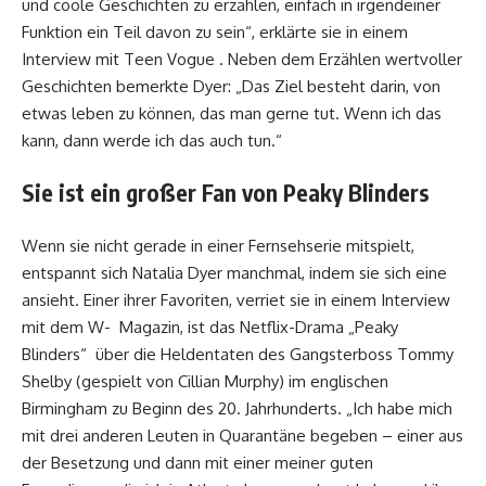
und coole Geschichten zu erzählen, einfach in irgendeiner
Funktion ein Teil davon zu sein“, erklärte sie in einem
Interview mit Teen Vogue . Neben dem Erzählen wertvoller
Geschichten bemerkte Dyer: „Das Ziel besteht darin, von
etwas leben zu können, das man gerne tut. Wenn ich das
kann, dann werde ich das auch tun.“
Sie ist ein großer Fan von Peaky Blinders
Wenn sie nicht gerade in einer Fernsehserie mitspielt,
entspannt sich Natalia Dyer manchmal, indem sie sich eine
ansieht. Einer ihrer Favoriten, verriet sie in einem Interview
mit dem W- Magazin, ist das Netflix-Drama „Peaky
Blinders“ über die Heldentaten des Gangsterboss Tommy
Shelby (gespielt von Cillian Murphy) im englischen
Birmingham zu Beginn des 20. Jahrhunderts. „Ich habe mich
mit drei anderen Leuten in Quarantäne begeben – einer aus
der Besetzung und dann mit einer meiner guten