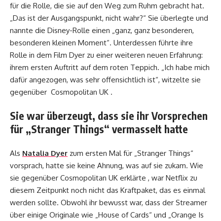
für die Rolle, die sie auf den Weg zum Ruhm gebracht hat.
„Das ist der Ausgangspunkt, nicht wahr?“ Sie überlegte und
nannte die Disney-Rolle einen „ganz, ganz besonderen,
besonderen kleinen Moment“. Unterdessen führte ihre
Rolle in dem Film Dyer zu einer weiteren neuen Erfahrung:
ihrem ersten Auftritt auf dem roten Teppich. „Ich habe mich
dafür angezogen, was sehr offensichtlich ist“, witzelte sie
gegenüber Cosmopolitan UK .
Sie war überzeugt, dass sie ihr Vorsprechen
für „Stranger Things“ vermasselt hatte
Als
Natalia Dyer
zum ersten Mal für „Stranger Things“
vorsprach, hatte sie keine Ahnung, was auf sie zukam. Wie
sie gegenüber Cosmopolitan UK erklärte , war Netflix zu
diesem Zeitpunkt noch nicht das Kraftpaket, das es einmal
werden sollte. Obwohl ihr bewusst war, dass der Streamer
über einige Originale wie „House of Cards“ und „Orange Is