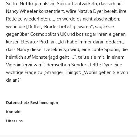
Sollte Netflix jemals ein Spin-off entwickeln, das sich auf
Nancy Wheeler konzentriert, wäre Natalia Dyer bereit, ihre
Rolle zu wiederholen. „‚Ich würde es nicht abschreiben,
wenn die [Duffer]-Brüder beteiligt wären“, sagte sie
gegenüber Cosmopolitan UK und bot sogar ihren eigenen
kurzen Elevator Pitch an. „Ich habe immer daran gedacht,
dass Nancy dieser Detektivtyp wird, eine coole Spionin, die
heimlich auf Monsterjagd geht …“, teilte sie mit. In einem
Videointerview mit demselben Sender stellte Dyer eine
wichtige Frage zu „Stranger Things“: „Wohin gehen Sie von
da an?“
Datenschutz Bestimmungen
Kontakt
Über uns