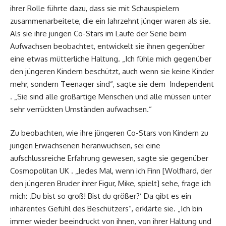
ihrer Rolle führte dazu, dass sie mit Schauspielern
zusammenarbeitete, die ein Jahrzehnt jünger waren als sie.
Als sie ihre jungen Co-Stars im Laufe der Serie beim
Aufwachsen beobachtet, entwickelt sie ihnen gegenüber
eine etwas mütterliche Haltung. „Ich fühle mich gegenüber
den jüngeren Kindern beschützt, auch wenn sie keine Kinder
mehr, sondern Teenager sind“, sagte sie dem Independent
. „Sie sind alle großartige Menschen und alle müssen unter
sehr verrückten Umständen aufwachsen.“
Zu beobachten, wie ihre jüngeren Co-Stars von Kindern zu
jungen Erwachsenen heranwuchsen, sei eine
aufschlussreiche Erfahrung gewesen, sagte sie gegenüber
Cosmopolitan UK . „Jedes Mal, wenn ich Finn [Wolfhard, der
den jüngeren Bruder ihrer Figur, Mike, spielt] sehe, frage ich
mich: ‚Du bist so groß! Bist du größer?‘ Da gibt es ein
inhärentes Gefühl des Beschützers“, erklärte sie. „Ich bin
immer wieder beeindruckt von ihnen, von ihrer Haltung und