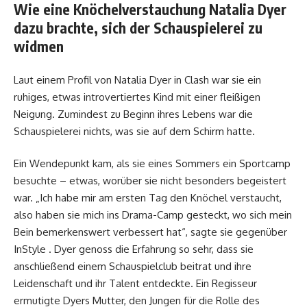
Wie eine Knöchelverstauchung Natalia Dyer
dazu brachte, sich der Schauspielerei zu
widmen
Laut einem Profil von Natalia Dyer in Clash war sie ein
ruhiges, etwas introvertiertes Kind mit einer fleißigen
Neigung. Zumindest zu Beginn ihres Lebens war die
Schauspielerei nichts, was sie auf dem Schirm hatte.
Ein Wendepunkt kam, als sie eines Sommers ein Sportcamp
besuchte – etwas, worüber sie nicht besonders begeistert
war. „Ich habe mir am ersten Tag den Knöchel verstaucht,
also haben sie mich ins Drama-Camp gesteckt, wo sich mein
Bein bemerkenswert verbessert hat“, sagte sie gegenüber
InStyle . Dyer genoss die Erfahrung so sehr, dass sie
anschließend einem Schauspielclub beitrat und ihre
Leidenschaft und ihr Talent entdeckte. Ein Regisseur
ermutigte Dyers Mutter, den Jungen für die Rolle des