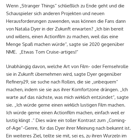
Wenn „Stranger Things“ schließlich zu Ende geht und die
Schauspieler sich anderen Projekten und neuen
Herausforderungen zuwenden, was können die Fans dann
von Natalia Dyer in der Zukunft erwarten? „Ich bin bereit
und willens, einen Actionfilm zu machen, weil das eine
Menge Spaß machen würde“, sagte sie 2020 gegenüber
NME. „Etwas Tom Cruise-artiges!“
Unabhängig davon, welche Art von Film- oder Fernsehrolle
sie in Zukunft übernehmen wird, sagte Dyer gegenüber
Refinery29, sie suche nach Rollen, die sie „unbequem“
machen, indem sie sie aus ihrer Komfortzone drängen. „Ich
warte auf das nächste, was mich wirklich entzündet“, sagte
sie. „Ich würde gerne einen wirklich lustigen Film machen.
Ich würde gerne einen Actionfilm machen, einfach weil er
lustig klingt .“ Dies wäre ein toller Kontrast zum „Coming-
of-Age“-Genre, für das Dyer ihrer Meinung nach bekannt ist.
Ein weiteres Ziel, teilte sie mit, sei es, zu ihren Wurzeln im