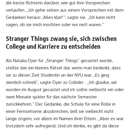
die beste Richterin darüber, wie gut ihre Vorsprechen
verlaufen. „Ich gehe selten aus einem Vorsprechen mit dem
Gedanken heraus: ‚Alles klar!‘“, sagte sie. „Ich kann nicht
sagen, ob sie mich mochten oder nur nett waren.“
Stranger Things zwang sie, sich zwischen
College und Karriere zu entscheiden
Als Natalia Dyer für „Stranger Things“ gecastet wurde,
stellte das ein kleines Rätsel dar, wenn man bedenkt, dass
sie zu dieser Zeit Studentin an der NYU war. „Es ging
ziemlich schnell“, sagte Dyer zu Collider . „Ich glaube, wir
wurden im August gecastet und ich sollte vielleicht ein oder
zwei Monate später für das nächste Semester
zurückkehren.“ Der Gedanke, die Schule für eine Rolle in
einer Fernsehserie abzubrechen, ließ sie vielleicht nicht
lange zögern, vor allem im Namen ihrer Eltern. „Aber es war
trotzdem sehr aufregend. Und ich denke, es gibt da diese