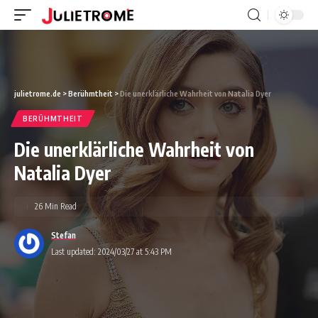
julietrome.de
>
Berühmtheit
>
Die unerklärliche Wahrheit von Natalia Dyer
BERÜHMTHEIT
Die unerklärliche Wahrheit von
Natalia Dyer
26 Min Read
Stefan
Last updated: 2024/03/27 at 5:43 PM