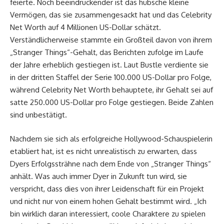
feierte. Noch beeindruckender ist das hübsche kleine
Vermögen, das sie zusammengesackt hat und das Celebrity
Net Worth auf 4 Millionen US-Dollar schätzt.
Verständlicherweise stammte ein Großteil davon von ihrem
„Stranger Things“-Gehalt, das Berichten zufolge im Laufe
der Jahre erheblich gestiegen ist. Laut Bustle verdiente sie
in der dritten Staffel der Serie 100.000 US-Dollar pro Folge,
während Celebrity Net Worth behauptete, ihr Gehalt sei auf
satte 250.000 US-Dollar pro Folge gestiegen. Beide Zahlen
sind unbestätigt.
Nachdem sie sich als erfolgreiche Hollywood-Schauspielerin
etabliert hat, ist es nicht unrealistisch zu erwarten, dass
Dyers Erfolgssträhne nach dem Ende von „Stranger Things“
anhält. Was auch immer Dyer in Zukunft tun wird, sie
verspricht, dass dies von ihrer Leidenschaft für ein Projekt
und nicht nur von einem hohen Gehalt bestimmt wird. „Ich
bin wirklich daran interessiert, coole Charaktere zu spielen