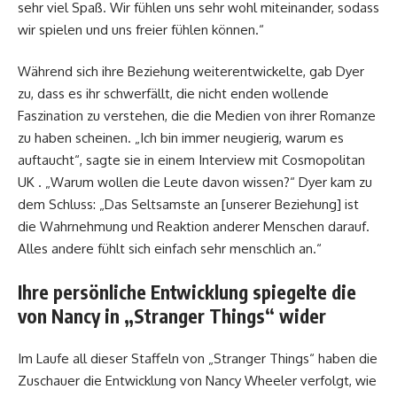
sehr viel Spaß. Wir fühlen uns sehr wohl miteinander, sodass
wir spielen und uns freier fühlen können.“
Während sich ihre Beziehung weiterentwickelte, gab Dyer
zu, dass es ihr schwerfällt, die nicht enden wollende
Faszination zu verstehen, die die Medien von ihrer Romanze
zu haben scheinen. „Ich bin immer neugierig, warum es
auftaucht“, sagte sie in einem Interview mit Cosmopolitan
UK . „Warum wollen die Leute davon wissen?“ Dyer kam zu
dem Schluss: „Das Seltsamste an [unserer Beziehung] ist
die Wahrnehmung und Reaktion anderer Menschen darauf.
Alles andere fühlt sich einfach sehr menschlich an.“
Ihre persönliche Entwicklung spiegelte die
von Nancy in „Stranger Things“ wider
Im Laufe all dieser Staffeln von „Stranger Things“ haben die
Zuschauer die Entwicklung von Nancy Wheeler verfolgt, wie