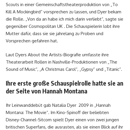
Scouts in einer Gemeinschaftstheaterproduktion von „To
Kill A Mockingbird“ vorsprechen zu lassen, und Dyer bekam
die Rolle. „Von da an habe ich mich darin verliebt“, sagte sie
gegenüber Cosmopolitan UK . Die Schauspielerin lobt ihre
Mutter dafür, dass sie sie jahrelang zu Proben und
Vorsprechen gefahren hat.
Laut Dyers About the Artists-Biografie umfasste ihre
Theaterarbeit Rollen in Nashville-Produktionen von „The
Sound of Music“, „A Christmas Carol“, „Gypsy“ und „Titanic“.
Ihre erste große Schauspielrolle hatte sie an
der Seite von Hannah Montana
Ihr Leinwanddebüt gab Natalia Dyer 2009 in „Hannah
Montana: The Movie“. Im Kino-Spinoff der beliebten
Disney-Channel-Sitcom spielt Dyer einen von zwei jungen
britischen Superfans, die ausrasten, als sie einen Blick auf ihr