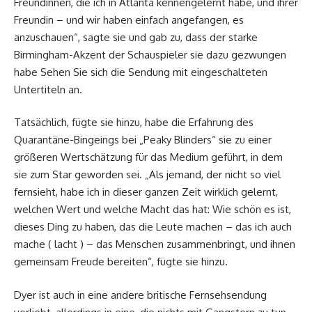
Freundinnen, die ich in Atlanta kennengelernt habe, und ihrer
Freundin – und wir haben einfach angefangen, es
anzuschauen“, sagte sie und gab zu, dass der starke
Birmingham-Akzent der Schauspieler sie dazu gezwungen
habe Sehen Sie sich die Sendung mit eingeschalteten
Untertiteln an.
Tatsächlich, fügte sie hinzu, habe die Erfahrung des
Quarantäne-Bingeings bei „Peaky Blinders“ sie zu einer
größeren Wertschätzung für das Medium geführt, in dem
sie zum Star geworden sei. „Als jemand, der nicht so viel
fernsieht, habe ich in dieser ganzen Zeit wirklich gelernt,
welchen Wert und welche Macht das hat: Wie schön es ist,
dieses Ding zu haben, das die Leute machen – das ich auch
mache ( lacht ) – das Menschen zusammenbringt, und ihnen
gemeinsam Freude bereiten“, fügte sie hinzu.
Dyer ist auch in eine andere britische Fernsehsendung