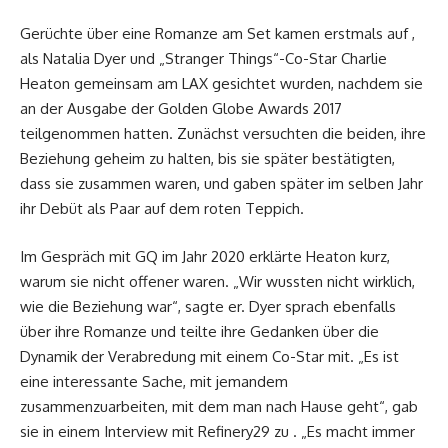
Gerüchte über eine Romanze am Set kamen erstmals auf ,
als Natalia Dyer und „Stranger Things“-Co-Star Charlie
Heaton gemeinsam am LAX gesichtet wurden, nachdem sie
an der Ausgabe der Golden Globe Awards 2017
teilgenommen hatten. Zunächst versuchten die beiden, ihre
Beziehung geheim zu halten, bis sie später bestätigten,
dass sie zusammen waren, und gaben später im selben Jahr
ihr Debüt als Paar auf dem roten Teppich.
Im Gespräch mit GQ im Jahr 2020 erklärte Heaton kurz,
warum sie nicht offener waren. „Wir wussten nicht wirklich,
wie die Beziehung war“, sagte er. Dyer sprach ebenfalls
über ihre Romanze und teilte ihre Gedanken über die
Dynamik der Verabredung mit einem Co-Star mit. „Es ist
eine interessante Sache, mit jemandem
zusammenzuarbeiten, mit dem man nach Hause geht“, gab
sie in einem Interview mit Refinery29 zu . „Es macht immer