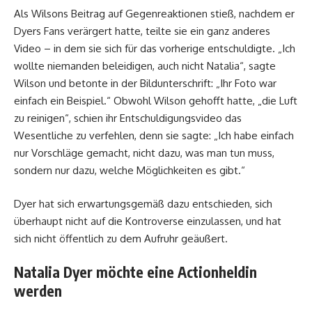
Als Wilsons Beitrag auf Gegenreaktionen stieß, nachdem er
Dyers Fans verärgert hatte, teilte sie ein ganz anderes
Video – in dem sie sich für das vorherige entschuldigte. „Ich
wollte niemanden beleidigen, auch nicht Natalia“, sagte
Wilson und betonte in der Bildunterschrift: „Ihr Foto war
einfach ein Beispiel.“ Obwohl Wilson gehofft hatte, „die Luft
zu reinigen“, schien ihr Entschuldigungsvideo das
Wesentliche zu verfehlen, denn sie sagte: „Ich habe einfach
nur Vorschläge gemacht, nicht dazu, was man tun muss,
sondern nur dazu, welche Möglichkeiten es gibt.“
Dyer hat sich erwartungsgemäß dazu entschieden, sich
überhaupt nicht auf die Kontroverse einzulassen, und hat
sich nicht öffentlich zu dem Aufruhr geäußert.
Natalia Dyer möchte eine Actionheldin
werden