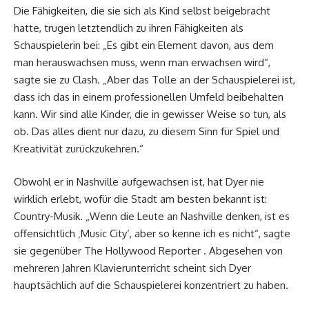
Die Fähigkeiten, die sie sich als Kind selbst beigebracht
hatte, trugen letztendlich zu ihren Fähigkeiten als
Schauspielerin bei: „Es gibt ein Element davon, aus dem
man herauswachsen muss, wenn man erwachsen wird“,
sagte sie zu Clash. „Aber das Tolle an der Schauspielerei ist,
dass ich das in einem professionellen Umfeld beibehalten
kann. Wir sind alle Kinder, die in gewisser Weise so tun, als
ob. Das alles dient nur dazu, zu diesem Sinn für Spiel und
Kreativität zurückzukehren.“
Obwohl er in Nashville aufgewachsen ist, hat Dyer nie
wirklich erlebt, wofür die Stadt am besten bekannt ist:
Country-Musik. „Wenn die Leute an Nashville denken, ist es
offensichtlich ‚Music City‘, aber so kenne ich es nicht“, sagte
sie gegenüber The Hollywood Reporter . Abgesehen von
mehreren Jahren Klavierunterricht scheint sich Dyer
hauptsächlich auf die Schauspielerei konzentriert zu haben.