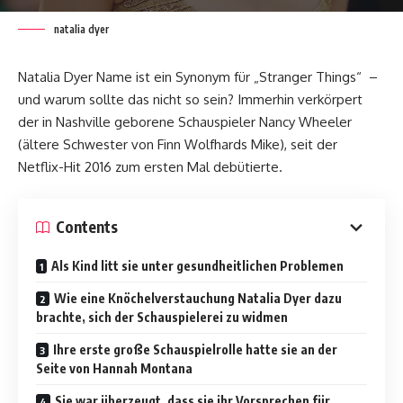
natalia dyer
Natalia Dyer Name ist ein Synonym für „Stranger Things“ –
und warum sollte das nicht so sein? Immerhin verkörpert
der in Nashville geborene Schauspieler Nancy Wheeler
(ältere Schwester von Finn Wolfhards Mike), seit der
Netflix-Hit 2016 zum ersten Mal debütierte.
Contents
Als Kind litt sie unter gesundheitlichen Problemen
Wie eine Knöchelverstauchung Natalia Dyer dazu
brachte, sich der Schauspielerei zu widmen
Ihre erste große Schauspielrolle hatte sie an der
Seite von Hannah Montana
Sie war überzeugt, dass sie ihr Vorsprechen für