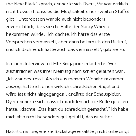
the New Black“ sprach, erinnerte sich Dyer: „Mir war wirklich
nicht bewusst, dass es die Möglichkeit einer zweiten Staffel
gibt.“ Unterdessen war sie auch nicht besonders
zuversichtlich, dass sie die Rolle der Nancy Wheeler
bekommen würde. „Ich dachte, ich hätte das erste
Vorsprechen vermasselt, aber dann bekam ich den Rückruf,
und ich dachte, ich hätte auch das vermasselt“, gab sie zu.
In einem Interview mit Elle Singapore erläuterte Dyer
ausführlicher, was ihrer Meinung nach schief gelaufen war .
„Ich war gestresst. Als ich aus meinem Wohnheimzimmer
auszog, hatte ich einen wirklich schrecklichen Bagel und
wäre fast nicht hingegangen“, erklärte der Schauspieler.
Dyer erinnerte sich, dass ich, nachdem ich die Rolle gelesen
hatte, „dachte: ‚Das hast du schrecklich gemacht‘.“ Ich habe
mich also nicht besonders gut gefühlt, das ist sicher.
Natürlich ist sie, wie sie Backstage erzählte , nicht unbedingt