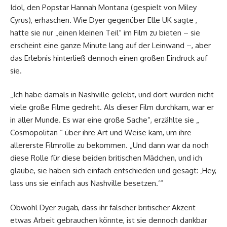
Idol, den Popstar Hannah Montana (gespielt von Miley
Cyrus), erhaschen. Wie Dyer gegenüber Elle UK sagte ,
hatte sie nur „einen kleinen Teil“ im Film zu bieten – sie
erscheint eine ganze Minute lang auf der Leinwand –, aber
das Erlebnis hinterließ dennoch einen großen Eindruck auf
sie.
„Ich habe damals in Nashville gelebt, und dort wurden nicht
viele große Filme gedreht. Als dieser Film durchkam, war er
in aller Munde. Es war eine große Sache“, erzählte sie „
Cosmopolitan “ über ihre Art und Weise kam, um ihre
allererste Filmrolle zu bekommen. „Und dann war da noch
diese Rolle für diese beiden britischen Mädchen, und ich
glaube, sie haben sich einfach entschieden und gesagt: ‚Hey,
lass uns sie einfach aus Nashville besetzen.‘“
Obwohl Dyer zugab, dass ihr falscher britischer Akzent
etwas Arbeit gebrauchen könnte, ist sie dennoch dankbar