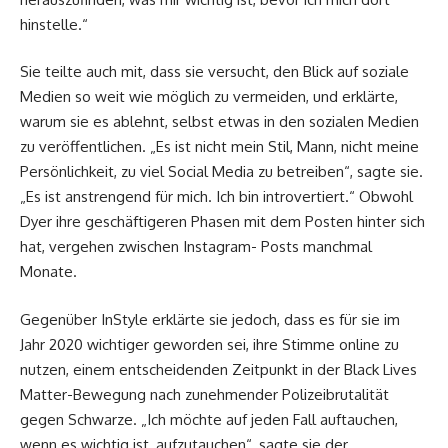
hinstelle.“
Sie teilte auch mit, dass sie versucht, den Blick auf soziale
Medien so weit wie möglich zu vermeiden, und erklärte,
warum sie es ablehnt, selbst etwas in den sozialen Medien
zu veröffentlichen. „Es ist nicht mein Stil, Mann, nicht meine
Persönlichkeit, zu viel Social Media zu betreiben“, sagte sie.
„Es ist anstrengend für mich. Ich bin introvertiert.“ Obwohl
Dyer ihre geschäftigeren Phasen mit dem Posten hinter sich
hat, vergehen zwischen Instagram- Posts manchmal
Monate.
Gegenüber InStyle erklärte sie jedoch, dass es für sie im
Jahr 2020 wichtiger geworden sei, ihre Stimme online zu
nutzen, einem entscheidenden Zeitpunkt in der Black Lives
Matter-Bewegung nach zunehmender Polizeibrutalität
gegen Schwarze. „Ich möchte auf jeden Fall auftauchen,
wenn es wichtig ist, aufzutauchen“, sagte sie der