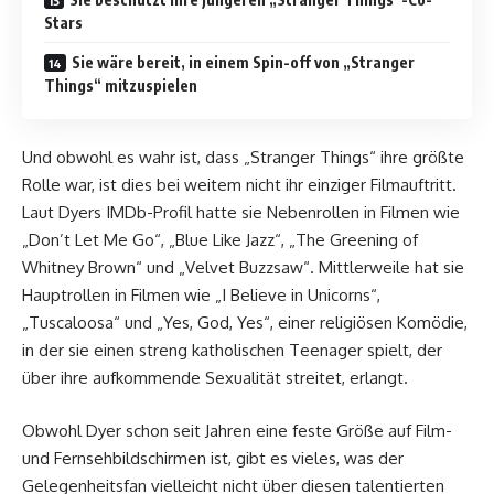
Stars
Sie wäre bereit, in einem Spin-off von „Stranger
Things“ mitzuspielen
Und obwohl es wahr ist, dass „Stranger Things“ ihre größte
Rolle war, ist dies bei weitem nicht ihr einziger Filmauftritt.
Laut Dyers IMDb-Profil hatte sie Nebenrollen in Filmen wie
„Don’t Let Me Go“, „Blue Like Jazz“, „The Greening of
Whitney Brown“ und „Velvet Buzzsaw“. Mittlerweile hat sie
Hauptrollen in Filmen wie „I Believe in Unicorns“,
„Tuscaloosa“ und „Yes, God, Yes“, einer religiösen Komödie,
in der sie einen streng katholischen Teenager spielt, der
über ihre aufkommende Sexualität streitet, erlangt.
Obwohl Dyer schon seit Jahren eine feste Größe auf Film-
und Fernsehbildschirmen ist, gibt es vieles, was der
Gelegenheitsfan vielleicht nicht über diesen talentierten