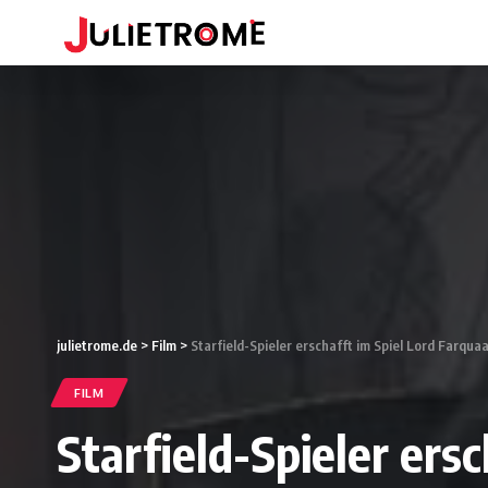
julietrome.de
>
Film
>
Starfield-Spieler erschafft im Spiel Lord Farqua
FILM
Starfield-Spieler ers