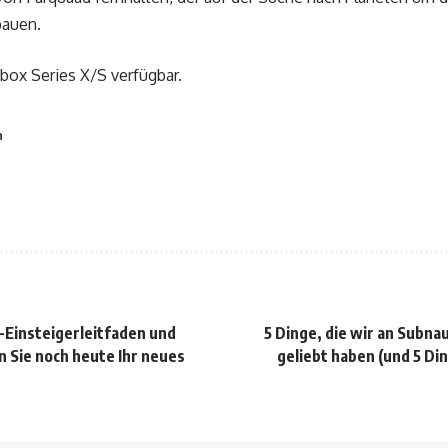
bauen.
Xbox Series X/S verfügbar.
n
e-Einsteigerleitfaden und
5 Dinge, die wir an Subna
n Sie noch heute Ihr neues
geliebt haben (und 5 Din