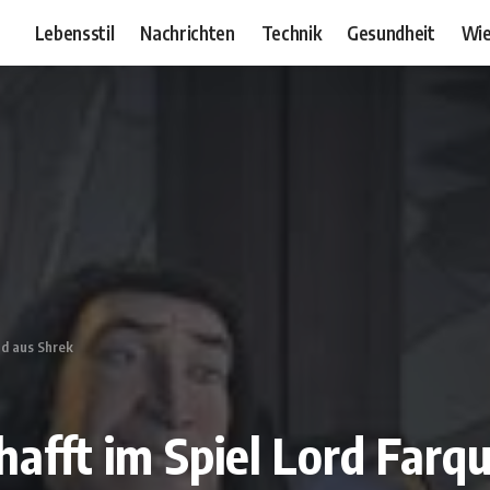
Lebensstil
Nachrichten
Technik
Gesundheit
Wie
ad aus Shrek
chafft im Spiel Lord Far