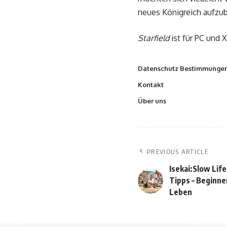
neues Königreich aufzu
Starfield
ist für PC und 
Datenschutz Bestimmunge
Kontakt
Über uns
PREVIOUS ARTICLE
Isekai:Slow Lif
Tipps – Beginne
Leben