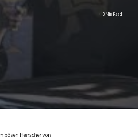
3 Min Read
dem bösen Herrscher von