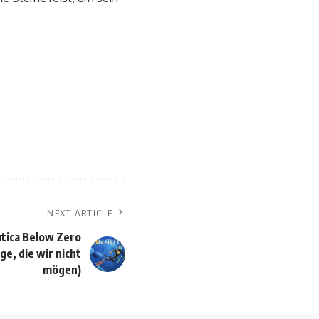
NEXT ARTICLE
utica Below Zero
ge, die wir nicht
mögen)