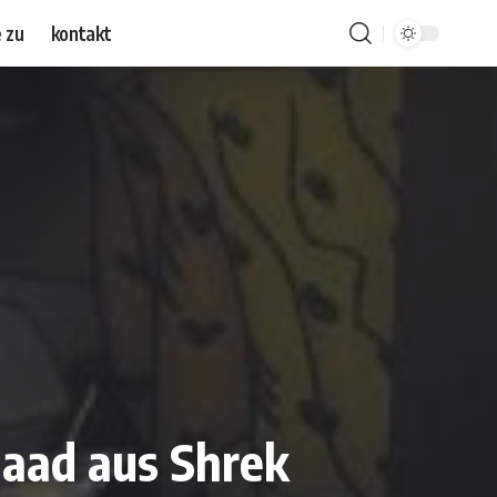
 zu
kontakt
quaad aus Shrek