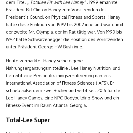
dem Titel „
TotaLee Fit with Lee Haney“
. 1999 ernannte
Präsident Bill Clinton Haney zum Vorsitzenden des
President’s Council on Physical Fitness and Sports. Haney
hatte diese Funktion von 1999 bis 2002 inne und war damit
der zweite Mr. Olympia, der im Rat tätig war. Von 1990 bis
1992 hatte Schwarzenegger die Position des Vorsitzenden
unter Präsident George HW Bush inne.
Heute vermarktet Haney seine eigene
Nahrungsergänzungsmittellinie , Lee Haney Nutrition, und
betreibt eine Personaltrainingszertifizierung namens
International Association of Fitness Sciences (IAFS). Er
schrieb außerdem zwei Bücher und wirbt seit 2015 für die
Lee Haney Games, eine NPC-Bodybuilding-Show und ein
Fitness-Event im Raum Atlanta, Georgia.
Total-Lee Super