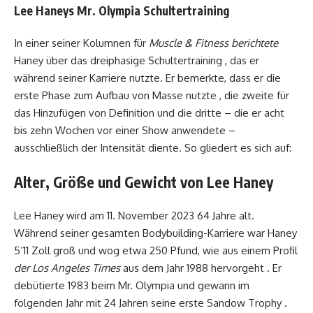
Lee Haneys Mr. Olympia Schultertraining
In einer seiner Kolumnen für
Muscle & Fitness berichtete
Haney über das dreiphasige Schultertraining , das er
während seiner Karriere nutzte. Er bemerkte, dass er die
erste Phase zum Aufbau von Masse nutzte , die zweite für
das Hinzufügen von Definition und die dritte – die er acht
bis zehn Wochen vor einer Show anwendete –
ausschließlich der Intensität diente. So gliedert es sich auf:
Alter, Größe und Gewicht von Lee Haney
Lee Haney wird am 11. November 2023 64 Jahre alt.
Während seiner gesamten Bodybuilding-Karriere war Haney
5’11 Zoll groß und wog etwa 250 Pfund, wie aus einem Profil
der Los Angeles Times
aus dem Jahr 1988 hervorgeht . Er
debütierte 1983 beim Mr. Olympia und gewann im
folgenden Jahr mit 24 Jahren seine erste Sandow Trophy .