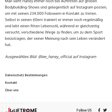
Man sieht Haney immer noch bei Auftritten auf großen
Bodybuilding-Shows und gelegentlich auf Instagram posten,
um mit seinen 234.000 Followern in Kontakt zu treten.
Selbst in seinen 60ern trainiert er immer noch regelmäßig
und lebt einen fitten Lebensstil, während er gleichzeitig
versucht, verschiedene Wege zu finden, um zu dem Sport
beizutragen, der seiner Meinung nach sein Leben verändert
hat.
Ausgewähltes Bild: @lee_haney_official auf Instagram
Datenschutz Bestimmungen
Kontakt
Über uns
Follow US