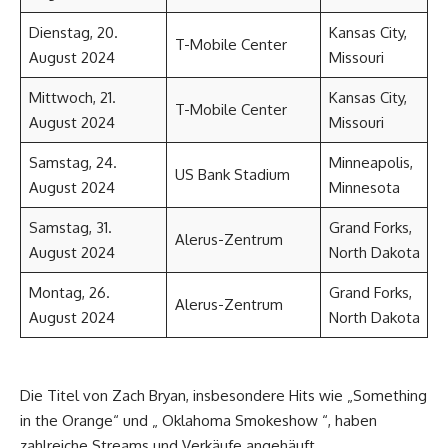
Dienstag, 20.
Kansas City,
T-Mobile Center
August 2024
Missouri
Mittwoch, 21.
Kansas City,
T-Mobile Center
August 2024
Missouri
Samstag, 24.
Minneapolis,
US Bank Stadium
August 2024
Minnesota
Samstag, 31.
Grand Forks,
Alerus-Zentrum
August 2024
North Dakota
Montag, 26.
Grand Forks,
Alerus-Zentrum
August 2024
North Dakota
Die Titel von Zach Bryan, insbesondere Hits wie „Something
in the Orange“ und „ Oklahoma Smokeshow “, haben
zahlreiche Streams und Verkäufe angehäuft.