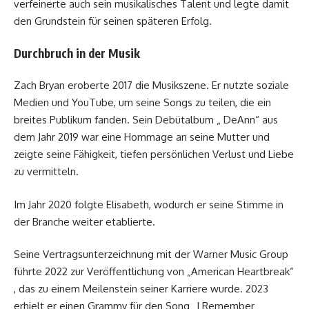
verfeinerte auch sein musikalisches Talent und legte damit
den Grundstein für seinen späteren Erfolg.
Durchbruch in der Musik
Zach Bryan eroberte 2017 die Musikszene. Er nutzte soziale
Medien und YouTube, um seine Songs zu teilen, die ein
breites Publikum fanden. Sein Debütalbum „ DeAnn“ aus
dem Jahr 2019 war eine Hommage an seine Mutter und
zeigte seine Fähigkeit, tiefen persönlichen Verlust und Liebe
zu vermitteln.
Im Jahr 2020 folgte Elisabeth, wodurch er seine Stimme in
der Branche weiter etablierte.
Seine Vertragsunterzeichnung mit der Warner Music Group
führte 2022 zur Veröffentlichung von „American Heartbreak“
, das zu einem Meilenstein seiner Karriere wurde. 2023
erhielt er einen Grammy für den Song „I Remember