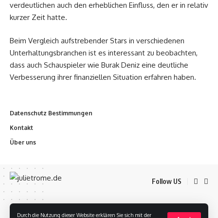
verdeutlichen auch den erheblichen Einfluss, den er in relativ
kurzer Zeit hatte.
Beim Vergleich aufstrebender Stars in verschiedenen
Unterhaltungsbranchen ist es interessant zu beobachten,
dass auch Schauspieler wie Burak Deniz eine deutliche
Verbesserung ihrer finanziellen Situation erfahren haben.
Datenschutz Bestimmungen
Kontakt
Über uns
Follow US
Datenschutz Bestimmungen
Kontakt
Über uns
Durch die Nutzung dieser Website erklären Sie sich mit der