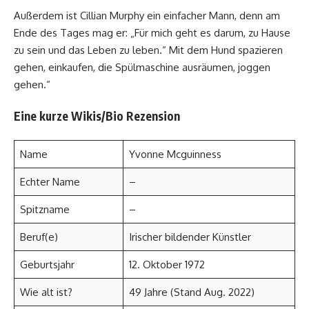
Außerdem ist Cillian Murphy ein einfacher Mann, denn am
Ende des Tages mag er: „Für mich geht es darum, zu Hause
zu sein und das Leben zu leben.“ Mit dem Hund spazieren
gehen, einkaufen, die Spülmaschine ausräumen, joggen
gehen.“
Eine kurze Wikis/Bio Rezension
Name
Yvonne Mcguinness
Echter Name
–
Spitzname
–
Beruf(e)
Irischer bildender Künstler
Geburtsjahr
12. Oktober 1972
Wie alt ist?
49 Jahre (Stand Aug. 2022)