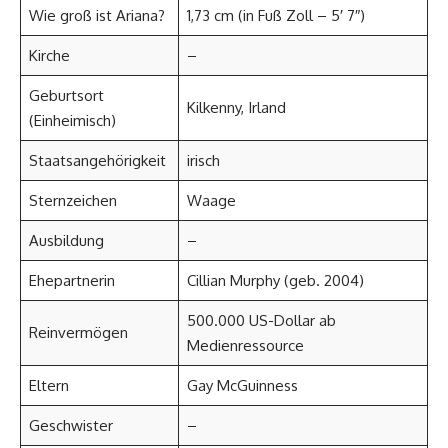
Wie groß ist Ariana?
1,73 cm (in Fuß Zoll – 5′ 7″)
Kirche
–
Geburtsort
Kilkenny, Irland
(Einheimisch)
Staatsangehörigkeit
irisch
Sternzeichen
Waage
Ausbildung
–
Ehepartnerin
Cillian Murphy (geb. 2004)
500.000 US-Dollar ab
Reinvermögen
Medienressource
Eltern
Gay McGuinness
Geschwister
–