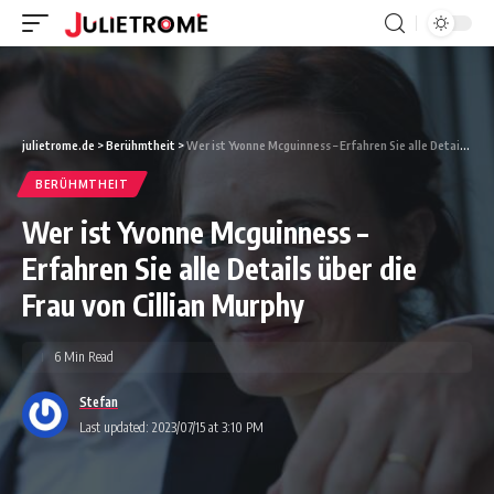
julietrome.de
>
Berühmtheit
>
Wer ist Yvonne Mcguinness – Erfahren Sie alle Details über die Frau von Cillian Murphy
BERÜHMTHEIT
Wer ist Yvonne Mcguinness –
Erfahren Sie alle Details über die
Frau von Cillian Murphy
6 Min Read
Stefan
Last updated: 2023/07/15 at 3:10 PM