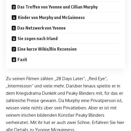
Das Treffen von Yvonne und Cillian Murphy
Kinder von Murphy und McGuinness
Das Netzwerk von Yvonne
Sie zogen nach Irland
Eine kurze Wikis/Bio Rezension
Fazit
Zu seinen Filmen zählen „28 Days Later“, „Red Eye“,
„Intermission“ und viele mehr. Darüber hinaus spielte er in
dem Kriegsdrama Dunkirk und Peaky Blinders mit, für das er
zahlreiche Preise gewann. Da Murphy eine Privatperson ist,
wissen viele nichts über sein Privatleben. Aber er ist mit
seinem irischen bildenden Künstler Peaky Blinders
verheiratet. Mit ihr hat er auch zwei Söhne. Erfahren Sie hier
alle Details zu Yvonne Mcguinness.