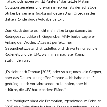
Tatsächlich haben wir „El Pantera“ das letzte Mal im
Octagon gesehen, und zwar im Februar, als der auffällige
Striker bei seinem Rückkampf gegen Brian Ortega in der
dritten Runde durch Aufgabe verlor .
Zum Glück dürfte es nicht mehr allzu lange dauern, bis
Rodriguez zurückkehrt. Gegenüber MMA Junkie sagte er
Anfang der Woche: „Alles ist perfekt, mein
Gesundheitszustand ist tadellos und ich warte nur auf die
Rückmeldung der UFC, wann mein nächster Kampf
stattfinden wird.
„Es sieht nach Februar [2025] oder so aus; noch kein Gegner,
aber das Datum ist ungefähr Februar … Ich habe darauf
gedrängt, noch vor Jahresende zu kämpfen, aber ich
schätze, die UFC hatte andere Pläne.“
Laut Rodriguez plant die Promotion, irgendwann im Februar
2025 eine Fight Night in Mexiko-Stadt auszurichten, und er