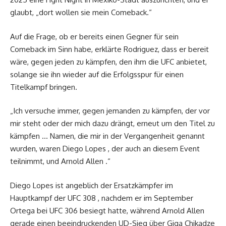
glaubt, „dort wollen sie mein Comeback.“
Auf die Frage, ob er bereits einen Gegner für sein
Comeback im Sinn habe, erklärte Rodriguez, dass er bereit
wäre, gegen jeden zu kämpfen, den ihm die UFC anbietet,
solange sie ihn wieder auf die Erfolgsspur für einen
Titelkampf bringen.
„Ich versuche immer, gegen jemanden zu kämpfen, der vor
mir steht oder der mich dazu drängt, erneut um den Titel zu
kämpfen … Namen, die mir in der Vergangenheit genannt
wurden, waren Diego Lopes , der auch an diesem Event
teilnimmt, und Arnold Allen .“
Diego Lopes ist angeblich der Ersatzkämpfer im
Hauptkampf der UFC 308 , nachdem er im September
Ortega bei UFC 306 besiegt hatte, während Arnold Allen
gerade einen beeindruckenden UD-Sieg über Giga Chikadze