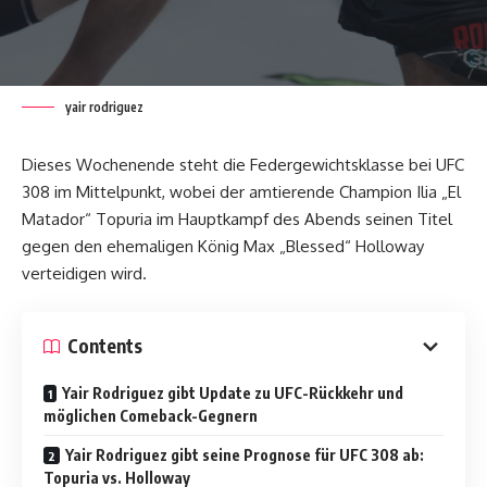
yair rodriguez
Dieses Wochenende steht die Federgewichtsklasse bei UFC
308 im Mittelpunkt, wobei der amtierende Champion Ilia „El
Matador“ Topuria im Hauptkampf des Abends seinen Titel
gegen den ehemaligen König Max „Blessed“ Holloway
verteidigen wird.
Contents
Yair Rodriguez gibt Update zu UFC-Rückkehr und
möglichen Comeback-Gegnern
Yair Rodriguez gibt seine Prognose für UFC 308 ab:
Topuria vs. Holloway