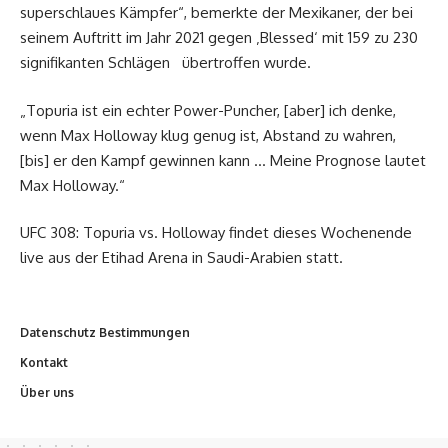
superschlaues Kämpfer“, bemerkte der Mexikaner, der bei
seinem Auftritt im Jahr 2021 gegen ‚Blessed‘ mit 159 zu 230
signifikanten Schlägen übertroffen wurde.
„Topuria ist ein echter Power-Puncher, [aber] ich denke,
wenn Max Holloway klug genug ist, Abstand zu wahren,
[bis] er den Kampf gewinnen kann … Meine Prognose lautet
Max Holloway.“
UFC 308: Topuria vs. Holloway findet dieses Wochenende
live aus der Etihad Arena in Saudi-Arabien statt.
Datenschutz Bestimmungen
Kontakt
Über uns