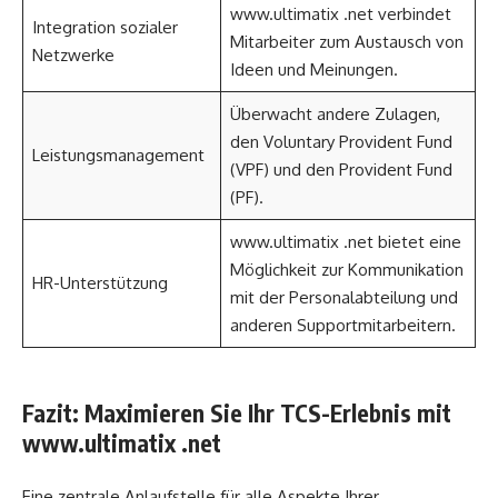
www.ultimatix .net verbindet
Integration sozialer
Mitarbeiter zum Austausch von
Netzwerke
Ideen und Meinungen.
Überwacht andere Zulagen,
den Voluntary Provident Fund
Leistungsmanagement
(VPF) und den Provident Fund
(PF).
www.ultimatix .net bietet eine
Möglichkeit zur Kommunikation
HR-Unterstützung
mit der Personalabteilung und
anderen Supportmitarbeitern.
Fazit: Maximieren Sie Ihr TCS-Erlebnis mit
www.ultimatix .net
Eine zentrale Anlaufstelle für alle Aspekte Ihrer