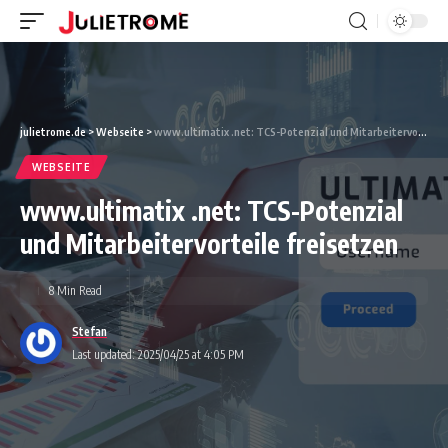
julietrome.de
>
Webseite
>
www.ultimatix .net: TCS-Potenzial und Mitarbeitervorteile freisetzen
WEBSEITE
www.ultimatix .net: TCS-Potenzial
und Mitarbeitervorteile freisetzen
8 Min Read
Stefan
Last updated: 2025/04/25 at 4:05 PM