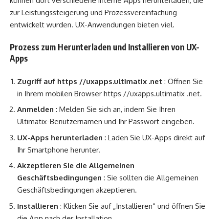
können dort verschiedene interne Apps herunterladen, die
zur Leistungssteigerung und Prozessvereinfachung
entwickelt wurden. UX-Anwendungen bieten viel.
Prozess zum Herunterladen und Installieren von UX-
Apps
Zugriff auf https //uxapps.ultimatix .net
: Öffnen Sie
in Ihrem mobilen Browser https //uxapps.ultimatix .net.
Anmelden
: Melden Sie sich an, indem Sie Ihren
Ultimatix-Benutzernamen und Ihr Passwort eingeben.
UX-Apps herunterladen
: Laden Sie UX-Apps direkt auf
Ihr Smartphone herunter.
Akzeptieren Sie die Allgemeinen
Geschäftsbedingungen
: Sie sollten die Allgemeinen
Geschäftsbedingungen akzeptieren.
Installieren
: Klicken Sie auf „Installieren“ und öffnen Sie
die App nach der Installation.