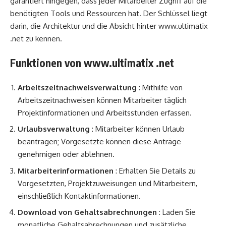
garantiert hingegen, dass jeder Mitarbeiter Zugriff auf die
benötigten Tools und Ressourcen hat. Der Schlüssel liegt
darin, die Architektur und die Absicht hinter www.ultimatix
.net zu kennen.
Funktionen von www.ultimatix .net
Arbeitszeitnachweisverwaltung
: Mithilfe von
Arbeitszeitnachweisen können Mitarbeiter täglich
Projektinformationen und Arbeitsstunden erfassen.
Urlaubsverwaltung
: Mitarbeiter können Urlaub
beantragen; Vorgesetzte können diese Anträge
genehmigen oder ablehnen.
Mitarbeiterinformationen
: Erhalten Sie Details zu
Vorgesetzten, Projektzuweisungen und Mitarbeitern,
einschließlich Kontaktinformationen.
Download von Gehaltsabrechnungen
: Laden Sie
monatliche Gehaltsabrechnungen und zusätzliche