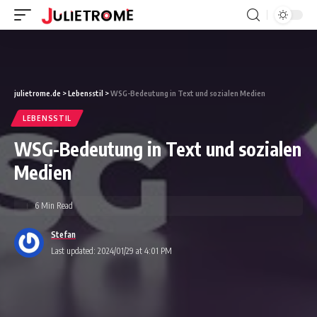
julietrome.de
>
Lebensstil
>
WSG-Bedeutung in Text und sozialen Medien
LEBENSSTIL
WSG-Bedeutung in Text und sozialen
Medien
6 Min Read
Stefan
Last updated: 2024/01/29 at 4:01 PM