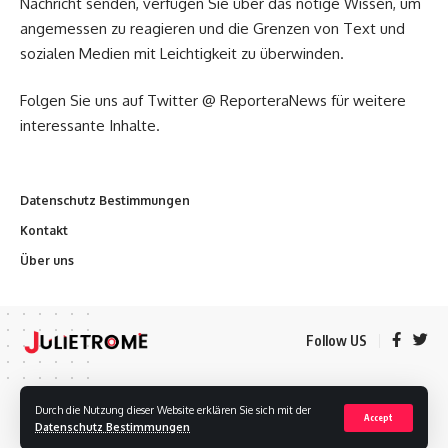
Nachricht senden, verfügen Sie über das nötige Wissen, um
angemessen zu reagieren und die Grenzen von Text und
sozialen Medien mit Leichtigkeit zu überwinden.
Folgen Sie uns auf Twitter @ ReporteraNews für weitere
interessante Inhalte.
Datenschutz Bestimmungen
Kontakt
Über uns
Follow US
Datenschutz Bestimmungen
Kontakt
Über uns
Durch die Nutzung dieser Website erklären Sie sich mit der
Accept
Datenschutz Bestimmungen
Urheberrechte © 2020 Julietrome Alle Rechte vorbehalten.