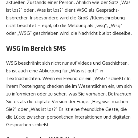
aktuellen Zustands einer Person. Ähnlich wie der Satz „Was
ist los?“ oder „Was ist los?“ dient WSG als Gesprächs-
Eisbrecher. Insbesondere wird die Groß-/Kleinschreibung
nicht beachtet – egal, ob die Meldung als „wsg“, „Wsg“
oder „WSG“ geschrieben wird, die Nachricht bleibt dieselbe.
WSG im Bereich SMS
WSG beschränkt sich nicht nur auf Videos und Geschichten.
Es ist auch eine Abkürzung für „Was ist gut?“ in
Textnachrichten. Wenn ein Freund dir ein „WSG“ schießt? In
Ihrem Posteingang checken sie im Wesentlichen ein, um sich
zu informieren oder zu sehen, was Sie vorhaben. Betrachten
Sie es als die digitale Version der Frage: „Hey, was machen
Sie?“ oder „Was ist los?“ Es ist eine freundliche Geste, die
die Lücke zwischen persönlichen Interaktionen und digitalen
Gesprächen schließt.