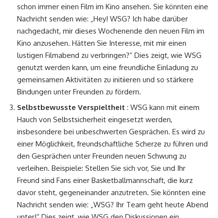
schon immer einen Film im Kino ansehen. Sie könnten eine
Nachricht senden wie: „Hey! WSG? Ich habe darüber
nachgedacht, mir dieses Wochenende den neuen Film im
Kino anzusehen. Hätten Sie Interesse, mit mir einen
lustigen Filmabend zu verbringen?“ Dies zeigt, wie WSG
genutzt werden kann, um eine freundliche Einladung zu
gemeinsamen Aktivitäten zu initiieren und so stärkere
Bindungen unter Freunden zu fördern.
Selbstbewusste Verspieltheit
: WSG kann mit einem
Hauch von Selbstsicherheit eingesetzt werden,
insbesondere bei unbeschwerten Gesprächen. Es wird zu
einer Möglichkeit, freundschaftliche Scherze zu führen und
den Gesprächen unter Freunden neuen Schwung zu
verleihen. Beispiele: Stellen Sie sich vor, Sie und Ihr
Freund sind Fans einer Basketballmannschaft, die kurz
davor steht, gegeneinander anzutreten. Sie könnten eine
Nachricht senden wie: „WSG? Ihr Team geht heute Abend
unter!“ Dies zeigt, wie WSG den Diskussionen ein