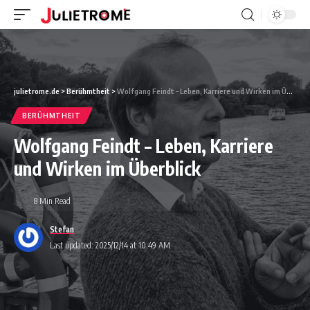
julietrome.de
>
Berühmtheit
>
Wolfgang Feindt – Leben, Karriere und Wirken im Überblick
BERÜHMTHEIT
Wolfgang Feindt – Leben, Karriere
und Wirken im Überblick
8 Min Read
Stefan
Last updated: 2025/12/14 at 10:49 AM