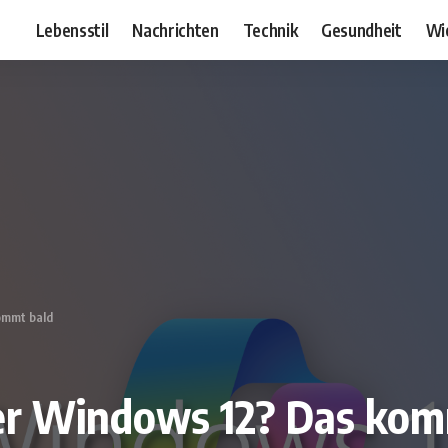
Lebensstil
Nachrichten
Technik
Gesundheit
Wi
ommt bald
er Windows 12? Das kom