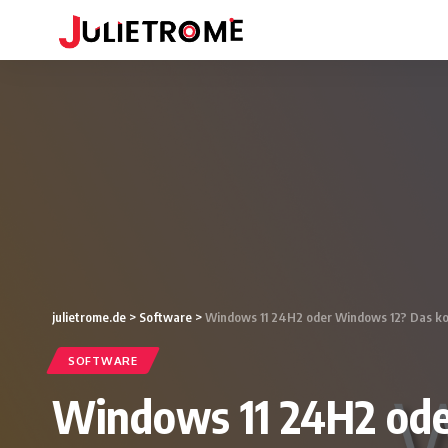
julietrome.de
>
Software
>
Windows 11 24H2 oder Windows 12? Das k
SOFTWARE
Windows 11 24H2 od