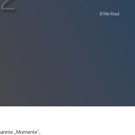
8 Min Read
genannte „Momente“,