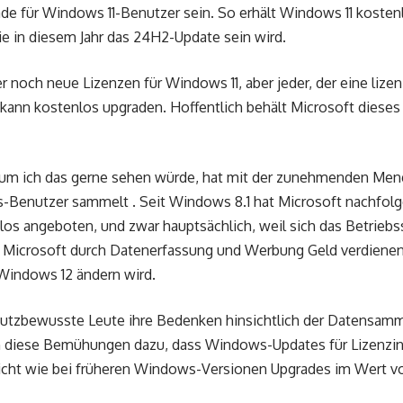
ade für Windows 11-Benutzer sein. So erhält Windows 11 kosten
ie in diesem Jahr das 24H2-Update sein wird.
 noch neue Lizenzen für Windows 11, aber jeder, der eine lizen
ann kostenlos upgraden. Hoffentlich behält Microsoft dieses
rum ich das gerne sehen würde, hat mit der zunehmenden Meng
-Benutzer sammelt . Seit Windows 8.1 hat Microsoft nachfol
os angeboten, und zwar hauptsächlich, weil sich das Betriebs
m Microsoft durch Datenerfassung und Werbung Geld verdienen
 Windows 12 ändern wird.
utzbewusste Leute ihre Bedenken hinsichtlich der Datensam
n diese Bemühungen dazu, dass Windows-Updates für Lizenzin
icht wie bei früheren Windows-Versionen Upgrades im Wert v