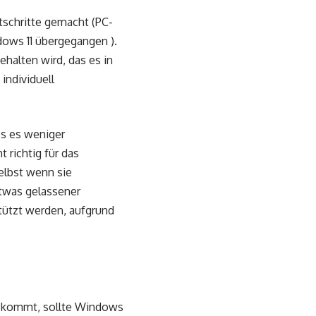
tschritte gemacht (PC-
dows 11 übergegangen ).
halten wird, das es in
individuell
s es weniger
 richtig für das
elbst wenn sie
etwas gelassener
tützt werden, aufgrund
kt kommt, sollte Windows