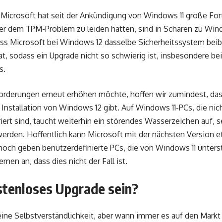
 Microsoft hat seit der Ankündigung von Windows 11 große For
ter dem TPM-Problem zu leiden hatten, sind in Scharen zu Win
ss Microsoft bei Windows 12 dasselbe Sicherheitssystem beibe
t, sodass ein Upgrade nicht so schwierig ist, insbesondere bei 
s.
orderungen erneut erhöhen möchte, hoffen wir zumindest, das
Installation von Windows 12 gibt. Auf Windows 11-PCs, die nicht
ert sind, taucht weiterhin ein störendes Wasserzeichen auf, s
 werden. Hoffentlich kann Microsoft mit der nächsten Version 
och geben benutzerdefinierte PCs, die von Windows 11 unters
men an, dass dies nicht der Fall ist.
stenloses Upgrade sein?
 eine Selbstverständlichkeit, aber wann immer es auf den Mar