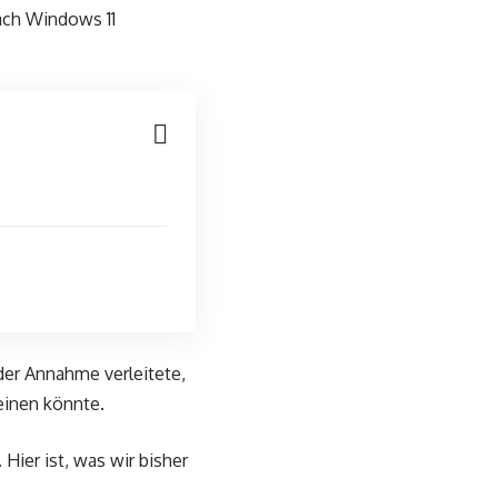
ach Windows 11
er Annahme verleitete,
einen könnte.
Hier ist, was wir bisher