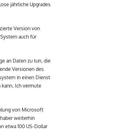
lose jährliche Upgrades
zierte Version von
 System auch für
e an Daten zu tun, die
gende Versionen des
system in einen Dienst
 kann. Ich vermute
mlung von Microsoft
haber weiterhin
on etwa 100 US-Dollar