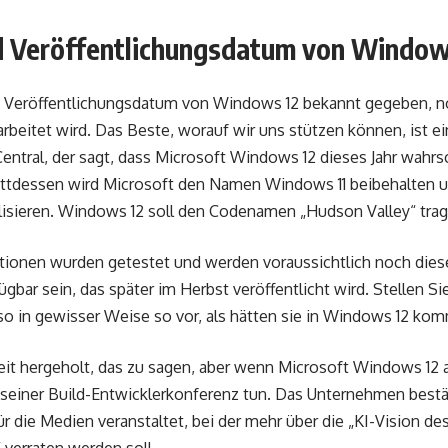
 Veröffentlichungsdatum von Window
s Veröffentlichungsdatum von Windows 12 bekannt gegeben, n
beitet wird. Das Beste, worauf wir uns stützen können, ist ei
ral, der sagt, dass Microsoft Windows 12 dieses Jahr wahrsc
tattdessen wird Microsoft den Namen Windows 11 beibehalten u
isieren. Windows 12 soll den Codenamen „Hudson Valley“ trag
ionen wurden getestet und werden voraussichtlich noch diese
gbar sein, das später im Herbst veröffentlicht wird. Stellen Si
o in gewisser Weise so vor, als hätten sie in Windows 12 ko
 weit hergeholt, das zu sagen, aber wenn Microsoft Windows 1
seiner Build-Entwicklerkonferenz tun. Das Unternehmen bestät
ür die Medien veranstaltet, bei der mehr über die „KI-Vision d