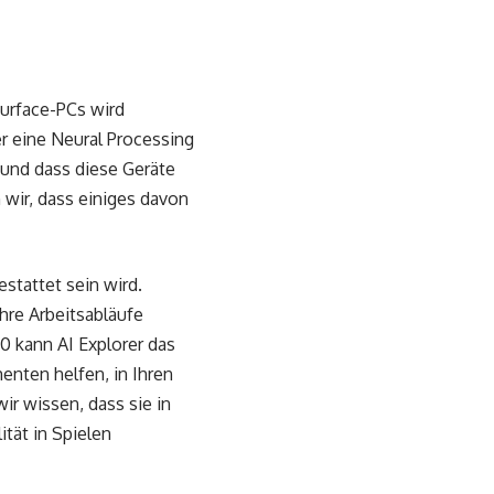
Surface-PCs wird
er eine Neural Processing
 und dass diese Geräte
 wir, dass einiges davon
stattet sein wird.
hre Arbeitsabläufe
0 kann AI Explorer das
nten helfen, in Ihren
r wissen, dass sie in
tät in Spielen