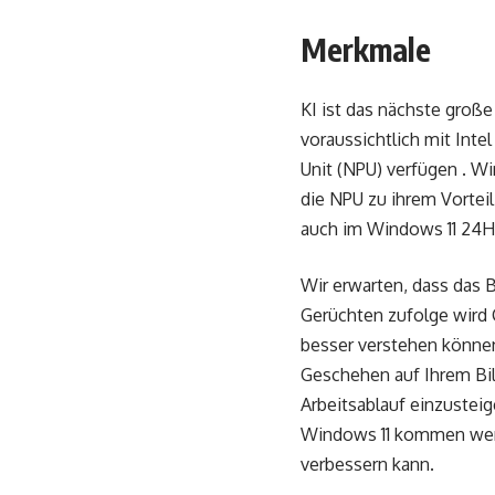
Merkmale
KI ist das nächste groß
voraussichtlich mit Inte
Unit (NPU) verfügen . W
die NPU zu ihrem Vorteil
auch im Windows 11 24H
Wir erwarten, dass das B
Gerüchten zufolge wird C
besser verstehen können
Geschehen auf Ihrem Bil
Arbeitsablauf einzustei
Windows 11 kommen werden
verbessern kann.