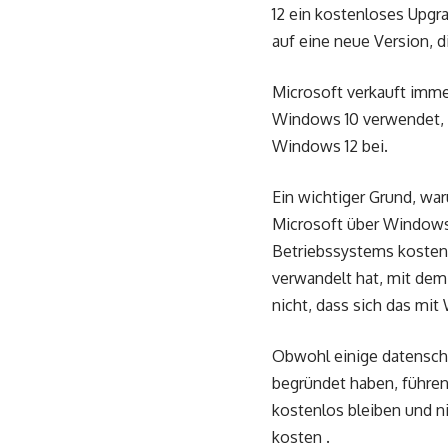
12 ein kostenloses Upgr
auf eine neue Version, d
Microsoft verkauft immer
Windows 10 verwendet, k
Windows 12 bei.
Ein wichtiger Grund, wa
Microsoft über Windows
Betriebssystems kostenl
verwandelt hat, mit de
nicht, dass sich das mit
Obwohl einige datensch
begründet haben, führe
kostenlos bleiben und n
kosten .