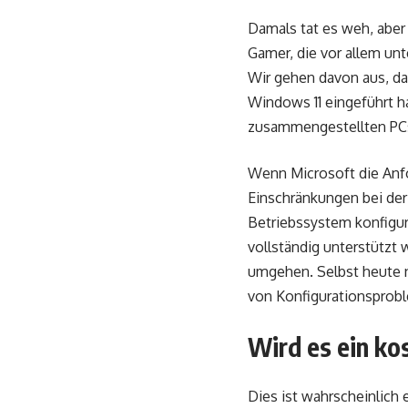
Damals tat es weh, aber
Gamer, die vor allem un
Wir gehen davon aus, da
Windows 11 eingeführt ha
zusammengestellten PC
Wenn Microsoft die Anf
Einschränkungen bei der 
Betriebssystem konfiguri
vollständig unterstützt
umgehen. Selbst heute n
von Konfigurationsproble
Wird es ein ko
Dies ist wahrscheinlich