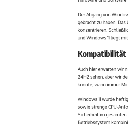
Hardware und Software“ 
Der Abgang von Windows
gebracht zu haben. Das 
konzentrieren. Schließli
und Windows 11 liegt mit
Kompatibilität
Auch hier erwarten wir 
24H2 sehen, aber wir den
könnte, wann immer Mic
Windows 11 wurde heftig 
sowie strenge CPU-Anford
Sicherheit im gesamten
Betriebssystem kombini