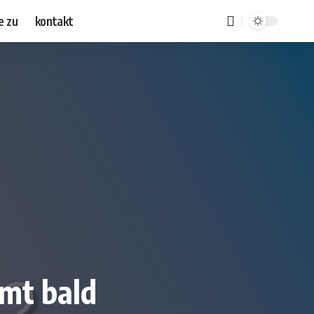
e zu
kontakt
mt bald