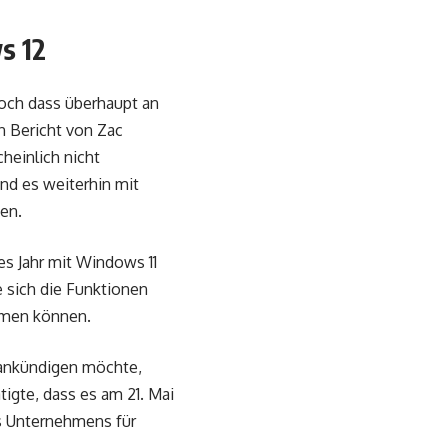
s 12
och dass überhaupt an
n Bericht von Zac
heinlich nicht
nd es weiterhin mit
en.
s Jahr mit Windows 11
e sich die Funktionen
mmen können.
2 ankündigen möchte,
igte, dass es am 21. Mai
es Unternehmens für