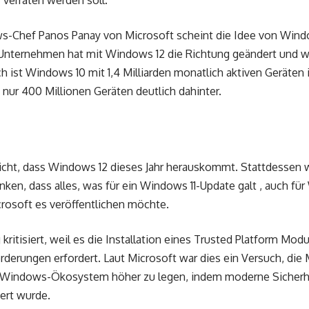
verraten werden soll.
-Chef Panos Panay von Microsoft scheint die Idee von Wind
Unternehmen hat mit Windows 12 die Richtung geändert und wi
ch ist Windows 10 mit 1,4 Milliarden monatlich aktiven Geräte
 nur 400 Millionen Geräten deutlich dahinter.
nicht, dass Windows 12 dieses Jahr herauskommt. Stattdessen
ken, dass alles, was für ein Windows 11-Update galt , auch fü
rosoft es veröffentlichen möchte.
kritisiert, weil es die Installation eines Trusted Platform Mo
erungen erfordert. Laut Microsoft war dies ein Versuch, die M
 Windows-Ökosystem höher zu legen, indem moderne Sicherh
ert wurde.