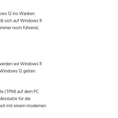
ows 12 ins Wanken
ll sich auf Windows 11
n immer noch führend,
 werden wir Windows 11
r Windows 12 gelten
dule (TPM) auf dem PC
esslatte für die
eit mit einem modernen