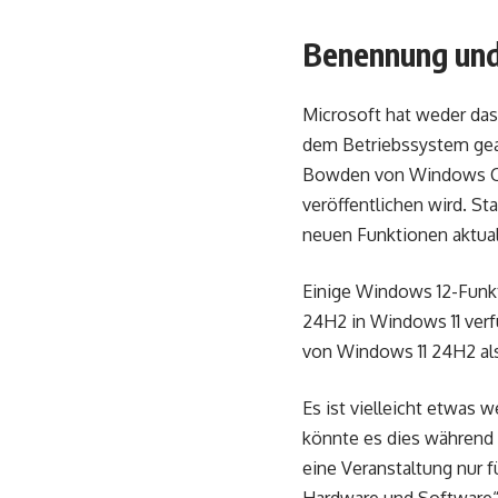
Benennung und
Microsoft hat weder da
dem Betriebssystem gear
Bowden von Windows Cent
veröffentlichen wird. S
neuen Funktionen aktual
Einige Windows 12-Funkt
24H2 in Windows 11 verfü
von Windows 11 24H2 als
Es ist vielleicht etwas
könnte es dies während 
eine Veranstaltung nur f