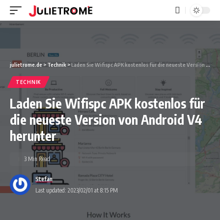
julietrome.de
>
Technik
>
Laden Sie Wifispc APK kostenlos für die neueste Version von Android V4 herunter
TECHNIK
Laden Sie Wifispc APK kostenlos für
die neueste Version von Android V4
herunter
3 Min Read
Stefan
Last updated: 2023/02/01 at 8:15 PM