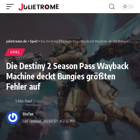
julietrome.de
>
Spiel
>
Die Destiny 2 Season Pass Wayback Machine deckt Bungies größten Fehler auf
SPIEL
Die Destiny 2 Season Pass Wayback
Machine deckt Bungies größten
Fehler auf
5 Min Read
Stefan
Last updated: 2025/07/25 at 2:22 PM