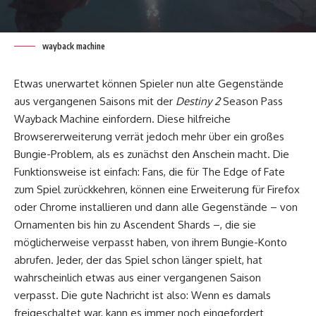
wayback machine
Etwas unerwartet können Spieler nun alte Gegenstände
aus vergangenen Saisons mit der
Destiny 2
Season Pass
Wayback Machine einfordern. Diese hilfreiche
Browsererweiterung verrät jedoch mehr über ein großes
Bungie-Problem, als es zunächst den Anschein macht. Die
Funktionsweise ist einfach: Fans, die für The Edge of Fate
zum Spiel zurückkehren, können eine Erweiterung für Firefox
oder Chrome installieren und dann alle Gegenstände – von
Ornamenten bis hin zu Ascendent Shards –, die sie
möglicherweise verpasst haben, von ihrem Bungie-Konto
abrufen. Jeder, der das Spiel schon länger spielt, hat
wahrscheinlich etwas aus einer vergangenen Saison
verpasst. Die gute Nachricht ist also: Wenn es damals
freigeschaltet war, kann es immer noch eingefordert