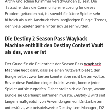
Archiv und schien für immer verschwunden zu sein. Die
Tatsache, dass die Community eine Lösung für dieses
Problem gefunden hat, ist sowohl für ältere Spieler sehr
hilfreich als auch Ausdruck eines langjährigen Bungie-Trends,
den viele Spieler gerne hinter sich lassen würden.
Die Destiny 2 Season Pass Wayback
Machine enthüllt den Destiny Content Vault
als das, was er ist
Der Grund für die Beliebtheit der Season Pass
Wayback
Machine
liegt darin, dass sie einen Nutzwert bietet, den
Bungie selbst zwar bieten könnte, aber nicht bieten wollte.
Bevor diese Funktion eingeschränkt wurde, konnte jeder
Spieler auf sie zugreifen. Daher stellt sich die Frage, warum
Bungie sie überhaupt entfernen musste.
Destiny 2
wird seit
langem maßgeblich von Anwendungen von Drittanbietern
unterstützt, wie beispielsweise Destiny Item Manager , D2