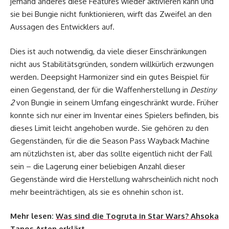
jemand anderes diese Features wieder aktivieren kann und
sie bei Bungie nicht funktionieren, wirft das Zweifel an den
Aussagen des Entwicklers auf.
Dies ist auch notwendig, da viele dieser Einschränkungen
nicht aus Stabilitätsgründen, sondern willkürlich erzwungen
werden. Deepsight Harmonizer sind ein gutes Beispiel für
einen Gegenstand, der für die Waffenherstellung in
Destiny
2
von Bungie in seinem Umfang eingeschränkt wurde. Früher
konnte sich nur einer im Inventar eines Spielers befinden, bis
dieses Limit leicht angehoben wurde. Sie gehören zu den
Gegenständen, für die die Season Pass Wayback Machine
am nützlichsten ist, aber das sollte eigentlich nicht der Fall
sein – die Lagerung einer beliebigen Anzahl dieser
Gegenstände wird die Herstellung wahrscheinlich nicht noch
mehr beeinträchtigen, als sie es ohnehin schon ist.
Mehr lesen:
Was sind die Togruta in Star Wars? Ahsoka
Tanos Arten erklärt