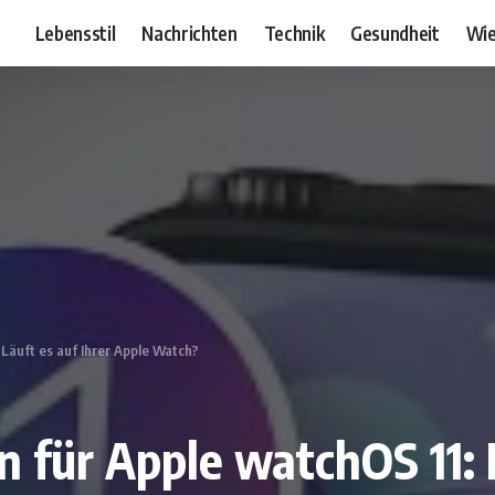
Lebensstil
Nachrichten
Technik
Gesundheit
Wie
Läuft es auf Ihrer Apple Watch?
für Apple watchOS 11: L