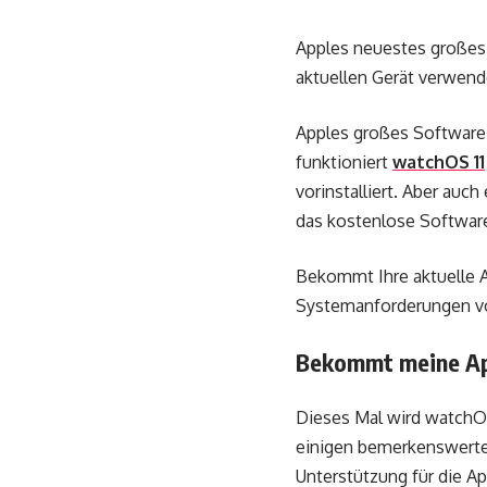
Apples neuestes großes 
aktuellen Gerät verwen
Apples großes Software-
funktioniert
watchOS 11
vorinstalliert. Aber auc
das kostenlose Softwar
Bekommt Ihre aktuelle A
Systemanforderungen vo
Bekommt meine Ap
Dieses Mal wird watchOS 
einigen bemerkenswerte
Unterstützung für die Ap