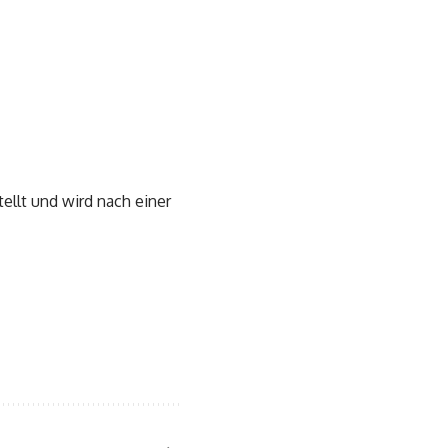
llt und wird nach einer