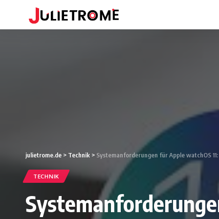
julietrome.de
>
Technik
>
Systemanforderungen für Apple watchOS 11: 
TECHNIK
Systemanforderungen 