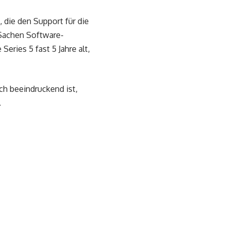
, die den Support für die
 Sachen Software-
Series 5 fast 5 Jahre alt,
ich beeindruckend ist,
.