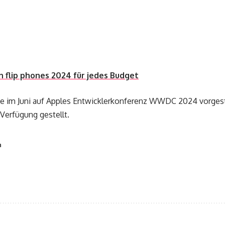
n flip phones 2024 für jedes Budget
 im Juni auf Apples Entwicklerkonferenz WWDC 2024 vorgeste
Verfügung gestellt.
n