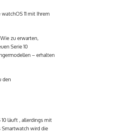
e watchOS 11 mit Ihrem
 Wie zu erwarten,
uen Serie 10
gängermodellen – erhalten
u den
 läuft , allerdings mit
 Smartwatch wird die