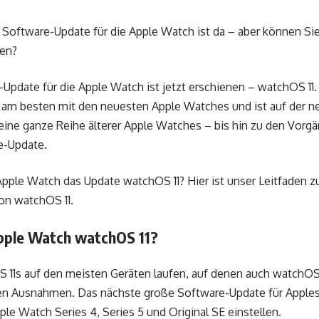
Software-Update für die Apple Watch ist da – aber können Si
den?
Update für die Apple Watch ist jetzt erschienen – watchOS 11.
am besten mit den neuesten Apple Watches und ist auf der ne
h eine ganze Reihe älterer Apple Watches – bis hin zu den Vor
e-Update.
pple Watch das Update watchOS 11? Hier ist unser Leitfaden z
n watchOS 11.
ple Watch watchOS 11?
11s auf den meisten Geräten laufen, auf denen auch watchOS 10
n Ausnahmen. Das nächste große Software-Update für Apples
ple Watch Series 4, Series 5 und Original SE einstellen.