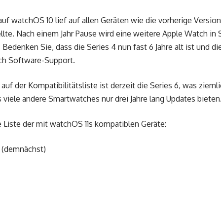
auf watchOS 10 lief auf allen Geräten wie die vorherige Version
ellte. Nach einem Jahr Pause wird eine weitere Apple Watch in
Bedenken Sie, dass die Series 4 nun fast 6 Jahre alt ist und die 
ich Software-Support.
auf der Kompatibilitätsliste ist derzeit die Series 6, was zieml
viele andere Smartwatches nur drei Jahre lang Updates bieten
ge Liste der mit watchOS 11s kompatiblen Geräte:
0 (demnächst)