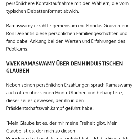
persönlichere Kontaktaufnahme mit den Wählern, die vom
typischen Debattenformat abwich.
Ramaswamy erzählte gemeinsam mit Floridas Gouverneur
Ron DeSantis diese persönlichen Familiengeschichten und
fand dabei Anklang bei den Werten und Erfahrungen des
Publikums.
VIVEK RAMASWAMY ÜBER DEN HINDUISTISCHEN
GLAUBEN
Neben seinen persönlichen Erzählungen sprach Ramaswamy
auch offen über seinen Hindu-Glauben und behauptete,
dieser sei es gewesen, der ihn in den
Präsidentschaftswahlkampf geführt habe.
“Mein Glaube ist es, der mir meine Freiheit gibt. Mein
Glaube ist es, der mich zu diesem
Präsidentschaftswahlkampf geführt hat… Ich bin Hindu. Ich