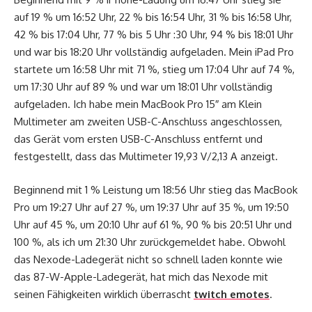
auf 19 % um 16:52 Uhr, 22 % bis 16:54 Uhr, 31 % bis 16:58 Uhr,
42 % bis 17:04 Uhr, 77 % bis 5 Uhr :30 Uhr, 94 % bis 18:01 Uhr
und war bis 18:20 Uhr vollständig aufgeladen. Mein iPad Pro
startete um 16:58 Uhr mit 71 %, stieg um 17:04 Uhr auf 74 %,
um 17:30 Uhr auf 89 % und war um 18:01 Uhr vollständig
aufgeladen. Ich habe mein MacBook Pro 15″ am Klein
Multimeter am zweiten USB-C-Anschluss angeschlossen,
das Gerät vom ersten USB-C-Anschluss entfernt und
festgestellt, dass das Multimeter 19,93 V/2,13 A anzeigt.
Beginnend mit 1 % Leistung um 18:56 Uhr stieg das MacBook
Pro um 19:27 Uhr auf 27 %, um 19:37 Uhr auf 35 %, um 19:50
Uhr auf 45 %, um 20:10 Uhr auf 61 %, 90 % bis 20:51 Uhr und
100 %, als ich um 21:30 Uhr zurückgemeldet habe. Obwohl
das Nexode-Ladegerät nicht so schnell laden konnte wie
das 87-W-Apple-Ladegerät, hat mich das Nexode mit
seinen Fähigkeiten wirklich überrascht
twitch emotes
.