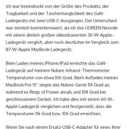
Ich war beeindruckt von der Größe des Produkts, der
Tragbarkeit und der Taschentauglichkeit des GaN-
Ladegeräts mit zwei USB-C-Ausgängen. Der Unterschied
war ziemlich bemerkenswert, als ich das UGREEN Nexode
mit einem ähnlich großen silikonbasierten 30-W-Apple-
Ladegerät verglich, aber noch deutlicher im Vergleich zum
87-W-Apple MacBook-Ladegerät.
Beim Laden meines iPhone/iPad erreichte das GaN-
Ladegerät auf meinem Nubee-Infrarot-Thermometer
Temperaturen von etwa 106 Grad. Beim Aufladen meines
MacBook Pro 15“ zeigte das Nubee-Gerät 114 Grad an,
während es Rings of Power ansah, und 108 Grad bei
geschlossenem Deckel. Ich habe dies mit einem 60-W-
Apple-Ladegerät verglichen und festgestellt, dass die
Temperaturen 116 Grad bzw. 106 Grad erreichten.
Wenn Sie nach einem Ersatz-USB-C-Adapter für eines Ihrer