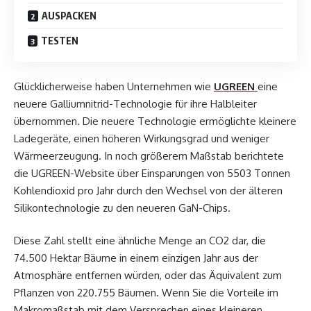
AUSPACKEN
TESTEN
Glücklicherweise haben Unternehmen wie
UGREEN
eine
neuere Galliumnitrid-Technologie für ihre Halbleiter
übernommen. Die neuere Technologie ermöglichte kleinere
Ladegeräte, einen höheren Wirkungsgrad und weniger
Wärmeerzeugung. In noch größerem Maßstab berichtete
die UGREEN-Website über Einsparungen von 5503 Tonnen
Kohlendioxid pro Jahr durch den Wechsel von der älteren
Silikontechnologie zu den neueren GaN-Chips.
Diese Zahl stellt eine ähnliche Menge an CO2 dar, die
74.500 Hektar Bäume in einem einzigen Jahr aus der
Atmosphäre entfernen würden, oder das Äquivalent zum
Pflanzen von 220.755 Bäumen. Wenn Sie die Vorteile im
Makromaßstab mit dem Versprechen eines kleineren