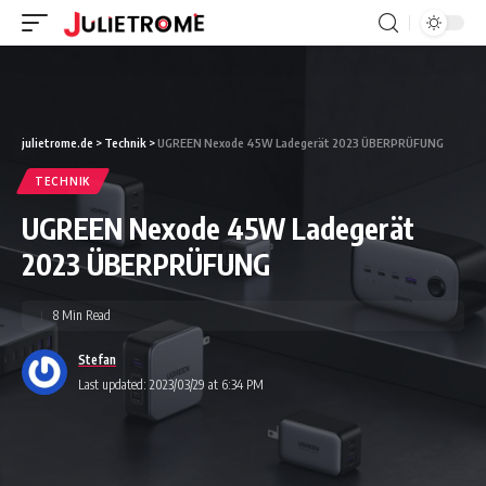
julietrome.de
>
Technik
>
UGREEN Nexode 45W Ladegerät 2023 ÜBERPRÜFUNG
TECHNIK
UGREEN Nexode 45W Ladegerät
2023 ÜBERPRÜFUNG
8 Min Read
Stefan
Last updated: 2023/03/29 at 6:34 PM