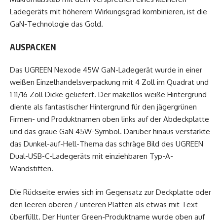
Ladegeräts mit höherem Wirkungsgrad kombinieren, ist die
GaN-Technologie das Gold.
AUSPACKEN
Das UGREEN Nexode 45W GaN-Ladegerät wurde in einer
weißen Einzelhandelsverpackung mit 4 Zoll im Quadrat und
1 11/16 Zoll Dicke geliefert. Der makellos weiße Hintergrund
diente als fantastischer Hintergrund für den jägergrünen
Firmen- und Produktnamen oben links auf der Abdeckplatte
und das graue GaN 45W-Symbol. Darüber hinaus verstärkte
das Dunkel-auf-Hell-Thema das schräge Bild des UGREEN
Dual-USB-C-Ladegeräts mit einziehbaren Typ-A-
Wandstiften.
Die Rückseite erwies sich im Gegensatz zur Deckplatte oder
den leeren oberen / unteren Platten als etwas mit Text
überfüllt. Der Hunter Green-Produktname wurde oben auf