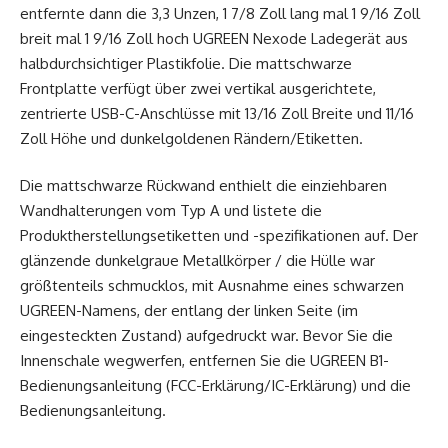
entfernte dann die 3,3 Unzen, 1 7/8 Zoll lang mal 1 9/16 Zoll
breit mal 1 9/16 Zoll hoch UGREEN Nexode Ladegerät aus
halbdurchsichtiger Plastikfolie. Die mattschwarze
Frontplatte verfügt über zwei vertikal ausgerichtete,
zentrierte USB-C-Anschlüsse mit 13/16 Zoll Breite und 11/16
Zoll Höhe und dunkelgoldenen Rändern/Etiketten.
Die mattschwarze Rückwand enthielt die einziehbaren
Wandhalterungen vom Typ A und listete die
Produktherstellungsetiketten und -spezifikationen auf. Der
glänzende dunkelgraue Metallkörper / die Hülle war
größtenteils schmucklos, mit Ausnahme eines schwarzen
UGREEN-Namens, der entlang der linken Seite (im
eingesteckten Zustand) aufgedruckt war. Bevor Sie die
Innenschale wegwerfen, entfernen Sie die UGREEN B1-
Bedienungsanleitung (FCC-Erklärung/IC-Erklärung) und die
Bedienungsanleitung.