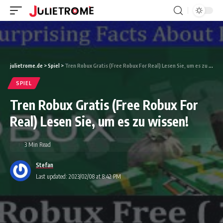
julietrome.de
>
Spiel
>
Tren Robux Gratis (Free Robux For Real) Lesen Sie, um es zu wissen!
SPIEL
Tren Robux Gratis (Free Robux For
Real) Lesen Sie, um es zu wissen!
3 Min Read
Stefan
Last updated: 2023/02/08 at 8:42 PM