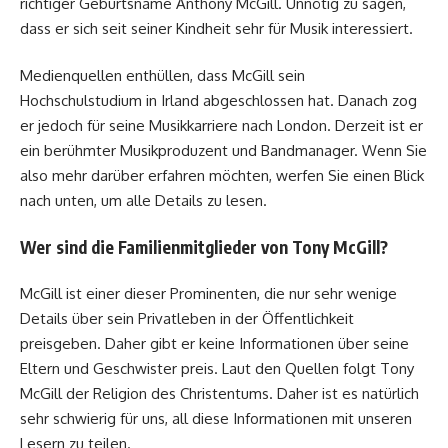
richtiger Geburtsname Anthony McGill. Unnötig zu sagen,
dass er sich seit seiner Kindheit sehr für Musik interessiert.
Medienquellen enthüllen, dass McGill sein
Hochschulstudium in Irland abgeschlossen hat. Danach zog
er jedoch für seine Musikkarriere nach London. Derzeit ist er
ein berühmter Musikproduzent und Bandmanager. Wenn Sie
also mehr darüber erfahren möchten, werfen Sie einen Blick
nach unten, um alle Details zu lesen.
Wer sind die Familienmitglieder von Tony McGill?
McGill ist einer dieser Prominenten, die nur sehr wenige
Details über sein Privatleben in der Öffentlichkeit
preisgeben. Daher gibt er keine Informationen über seine
Eltern und Geschwister preis. Laut den Quellen folgt Tony
McGill der Religion des Christentums. Daher ist es natürlich
sehr schwierig für uns, all diese Informationen mit unseren
Lesern zu teilen.