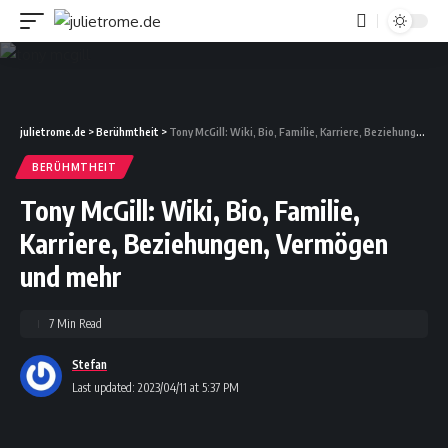
julietrome.de
>
Berühmtheit
>
Tony McGill: Wiki, Bio, Familie, Karriere, Beziehungen, Vermögen und mehr
BERÜHMTHEIT
Tony McGill: Wiki, Bio, Familie,
Karriere, Beziehungen, Vermögen
und mehr
7 Min Read
Stefan
Last updated: 2023/04/11 at 5:37 PM