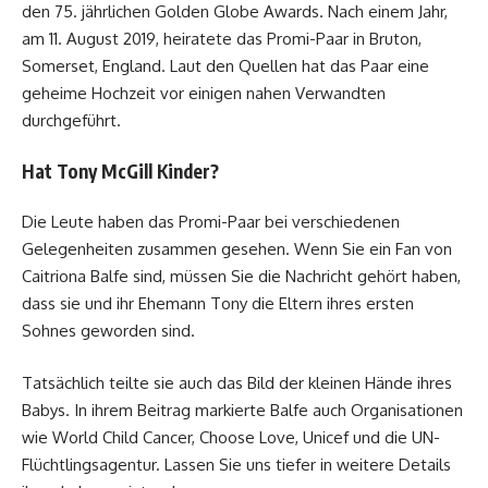
den 75. jährlichen Golden Globe Awards. Nach einem Jahr,
am 11. August 2019, heiratete das Promi-Paar in Bruton,
Somerset, England. Laut den Quellen hat das Paar eine
geheime Hochzeit vor einigen nahen Verwandten
durchgeführt.
Hat Tony McGill Kinder?
Die Leute haben das Promi-Paar bei verschiedenen
Gelegenheiten zusammen gesehen. Wenn Sie ein Fan von
Caitriona Balfe sind, müssen Sie die Nachricht gehört haben,
dass sie und ihr Ehemann Tony die Eltern ihres ersten
Sohnes geworden sind.
Tatsächlich teilte sie auch das Bild der kleinen Hände ihres
Babys. In ihrem Beitrag markierte Balfe auch Organisationen
wie World Child Cancer, Choose Love, Unicef ​​und die UN-
Flüchtlingsagentur. Lassen Sie uns tiefer in weitere Details