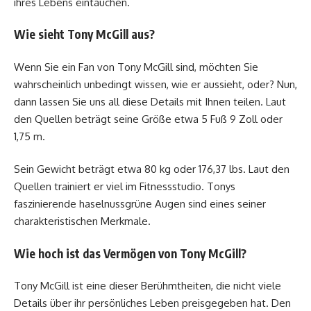
ihres Lebens eintauchen.
Wie sieht Tony McGill aus?
Wenn Sie ein Fan von Tony McGill sind, möchten Sie
wahrscheinlich unbedingt wissen, wie er aussieht, oder? Nun,
dann lassen Sie uns all diese Details mit Ihnen teilen. Laut
den Quellen beträgt seine Größe etwa 5 Fuß 9 Zoll oder
1,75 m.
Sein Gewicht beträgt etwa 80 kg oder 176,37 lbs. Laut den
Quellen trainiert er viel im Fitnessstudio. Tonys
faszinierende haselnussgrüne Augen sind eines seiner
charakteristischen Merkmale.
Wie hoch ist das Vermögen von Tony McGill?
Tony McGill ist eine dieser Berühmtheiten, die nicht viele
Details über ihr persönliches Leben preisgegeben hat. Den