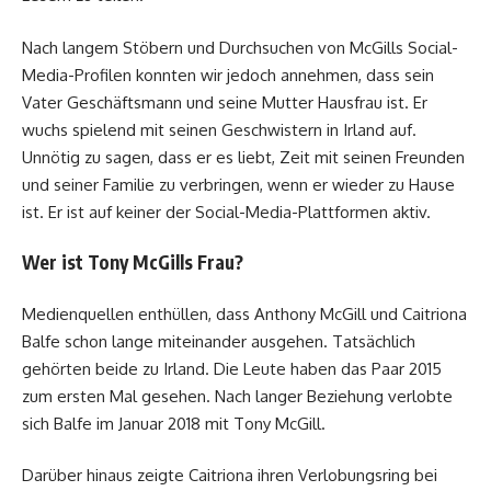
Nach langem Stöbern und Durchsuchen von McGills Social-
Media-Profilen konnten wir jedoch annehmen, dass sein
Vater Geschäftsmann und seine Mutter Hausfrau ist. Er
wuchs spielend mit seinen Geschwistern in Irland auf.
Unnötig zu sagen, dass er es liebt, Zeit mit seinen Freunden
und seiner Familie zu verbringen, wenn er wieder zu Hause
ist. Er ist auf keiner der Social-Media-Plattformen aktiv.
Wer ist Tony McGills Frau?
Medienquellen enthüllen, dass Anthony McGill und Caitriona
Balfe schon lange miteinander ausgehen. Tatsächlich
gehörten beide zu Irland. Die Leute haben das Paar 2015
zum ersten Mal gesehen. Nach langer Beziehung verlobte
sich Balfe im Januar 2018 mit Tony McGill.
Darüber hinaus zeigte Caitriona ihren Verlobungsring bei