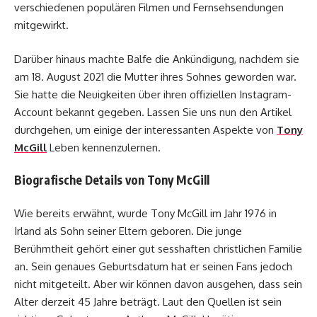
verschiedenen populären Filmen und Fernsehsendungen
mitgewirkt.
Darüber hinaus machte Balfe die Ankündigung, nachdem sie
am 18. August 2021 die Mutter ihres Sohnes geworden war.
Sie hatte die Neuigkeiten über ihren offiziellen Instagram-
Account bekannt gegeben. Lassen Sie uns nun den Artikel
durchgehen, um einige der interessanten Aspekte von
Tony
McGill
Leben kennenzulernen.
Biografische Details von Tony McGill
Wie bereits erwähnt, wurde Tony McGill im Jahr 1976 in
Irland als Sohn seiner Eltern geboren. Die junge
Berühmtheit gehört einer gut sesshaften christlichen Familie
an. Sein genaues Geburtsdatum hat er seinen Fans jedoch
nicht mitgeteilt. Aber wir können davon ausgehen, dass sein
Alter derzeit 45 Jahre beträgt. Laut den Quellen ist sein