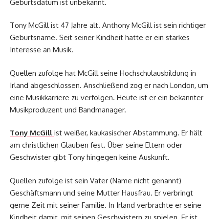
Geburtsdatum ist unbekannt.
Tony McGill ist 47 Jahre alt. Anthony McGill ist sein richtiger
Geburtsname. Seit seiner Kindheit hatte er ein starkes
Interesse an Musik.
Quellen zufolge hat McGill seine Hochschulausbildung in
Irland abgeschlossen. Anschließend zog er nach London, um
eine Musikkarriere zu verfolgen. Heute ist er ein bekannter
Musikproduzent und Bandmanager.
Tony McGill
ist weißer, kaukasischer Abstammung. Er hält
am christlichen Glauben fest. Über seine Eltern oder
Geschwister gibt Tony hingegen keine Auskunft.
Quellen zufolge ist sein Vater (Name nicht genannt)
Geschäftsmann und seine Mutter Hausfrau. Er verbringt
gerne Zeit mit seiner Familie. In Irland verbrachte er seine
Kindheit damit, mit seinen Geschwistern zu spielen. Er ist