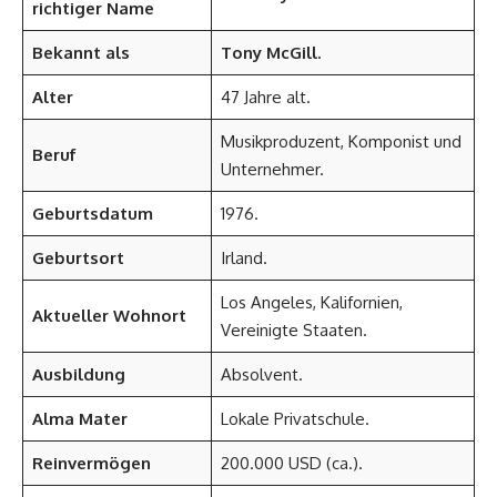
richtiger Name
Bekannt als
Tony McGill.
Alter
47 Jahre alt.
Musikproduzent, Komponist und
Beruf
Unternehmer.
Geburtsdatum
1976.
Geburtsort
Irland.
Los Angeles, Kalifornien,
Aktueller Wohnort
Vereinigte Staaten.
Ausbildung
Absolvent.
Alma Mater
Lokale Privatschule.
Reinvermögen
200.000 USD (ca.).