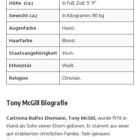
Höhe
(ca.)
In Fuß Zoll: 5′ 9″
Gewicht ca.)
In Kilogramm: 80 kg
Augenfarbe
Hasel.
Haarfarbe
Blond.
Staatsangehörigkeit
Irisch.
Ethnizität
Weiß.
Religion
Christian.
Tony McGill Biografie
Caitriona Balfes Ehemann, Tony McGill,
wurde 1976 in
Irland als Sohn seiner Eltern geboren. Er stammt aus einer
gut etablierten christlichen Familie. Sein genaues