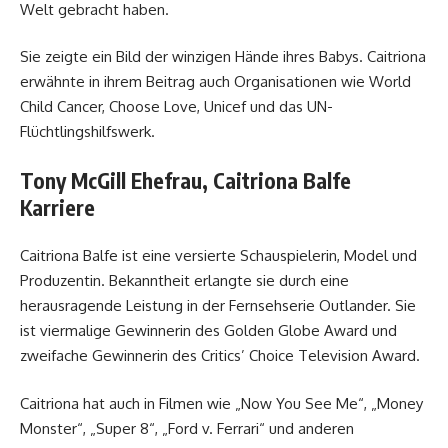
Welt gebracht haben.
Sie zeigte ein Bild der winzigen Hände ihres Babys. Caitriona
erwähnte in ihrem Beitrag auch Organisationen wie World
Child Cancer, Choose Love, Unicef ​​und das UN-
Flüchtlingshilfswerk.
Tony McGill Ehefrau, Caitriona Balfe
Karriere
Caitriona Balfe ist eine versierte Schauspielerin, Model und
Produzentin. Bekanntheit erlangte sie durch eine
herausragende Leistung in der Fernsehserie Outlander. Sie
ist viermalige Gewinnerin des Golden Globe Award und
zweifache Gewinnerin des Critics’ Choice Television Award.
Caitriona hat auch in Filmen wie „Now You See Me“, „Money
Monster“, „Super 8“, „Ford v. Ferrari“ und anderen