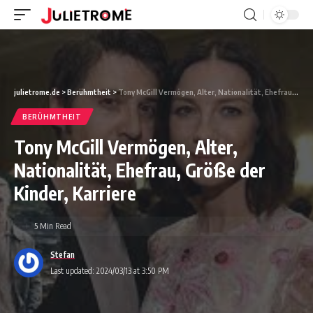
julietrome.de
>
Berühmtheit
>
Tony McGill Vermögen, Alter, Nationalität, Ehefrau, Größe der Kinder, Karriere
BERÜHMTHEIT
Tony McGill Vermögen, Alter,
Nationalität, Ehefrau, Größe der
Kinder, Karriere
5 Min Read
Stefan
Last updated: 2024/03/13 at 3:50 PM