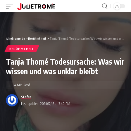
julietrome.de
>
Berühmtheit
>
Tanja Thomé Todesursache: Was wir wissen und was unklar bleibt
BERÜHMTHEIT
Tanja Thomé Todesursache: Was wir
wissen und was unklar bleibt
4 Min Read
Stefan
Last updated: 2024/12/18 at 3:40 PM