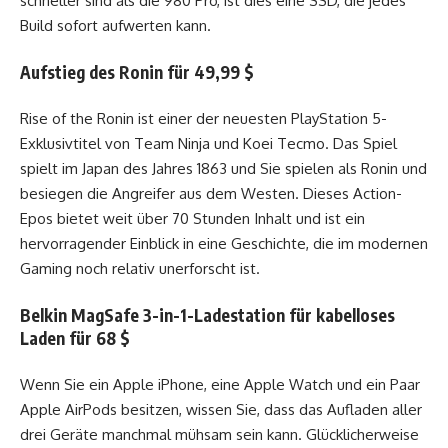
schneller sind als die 980 Pro, ist dies eine SSD, die jedes
Build sofort aufwerten kann.
Aufstieg des Ronin für 49,99 $
Rise of the Ronin ist einer der neuesten PlayStation 5-
Exklusivtitel von Team Ninja und Koei Tecmo. Das Spiel
spielt im Japan des Jahres 1863 und Sie spielen als Ronin und
besiegen die Angreifer aus dem Westen. Dieses Action-
Epos bietet weit über 70 Stunden Inhalt und ist ein
hervorragender Einblick in eine Geschichte, die im modernen
Gaming noch relativ unerforscht ist.
Belkin MagSafe 3-in-1-Ladestation für kabelloses
Laden für 68 $
Wenn Sie ein Apple iPhone, eine Apple Watch und ein Paar
Apple AirPods besitzen, wissen Sie, dass das Aufladen aller
drei Geräte manchmal mühsam sein kann. Glücklicherweise