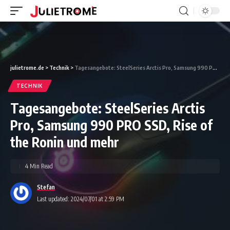
julietrome.de
>
Technik
>
Tagesangebote: SteelSeries Arctis Pro, Samsung 990 PRO SSD, Rise of the Ronin und mehr
TECHNIK
Tagesangebote: SteelSeries Arctis
Pro, Samsung 990 PRO SSD, Rise of
the Ronin und mehr
4 Min Read
Stefan
Last updated: 2024/07/01 at 2:59 PM