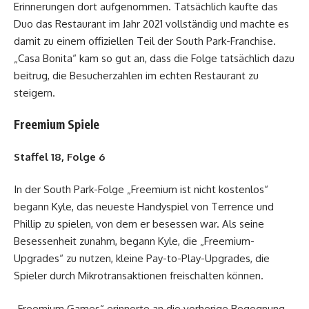
Erinnerungen dort aufgenommen. Tatsächlich kaufte das
Duo das Restaurant im Jahr 2021 vollständig und machte es
damit zu einem offiziellen Teil der South Park-Franchise.
„Casa Bonita“ kam so gut an, dass die Folge tatsächlich dazu
beitrug, die Besucherzahlen im echten Restaurant zu
steigern.
Freemium Spiele
Staffel 18, Folge 6
In der South Park-Folge „Freemium ist nicht kostenlos“
begann Kyle, das neueste Handyspiel von Terrence und
Phillip zu spielen, von dem er besessen war. Als seine
Besessenheit zunahm, begann Kyle, die „Freemium-
Upgrades“ zu nutzen, kleine Pay-to-Play-Upgrades, die
Spieler durch Mikrotransaktionen freischalten können.
„Freemium Games“ erinnerte an die vorherige Begegnung