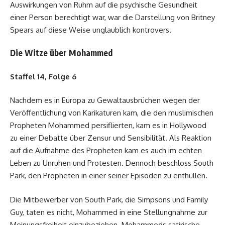
Auswirkungen von Ruhm auf die psychische Gesundheit
einer Person berechtigt war, war die Darstellung von Britney
Spears auf diese Weise unglaublich kontrovers.
Die Witze über Mohammed
Staffel 14, Folge 6
Nachdem es in Europa zu Gewaltausbrüchen wegen der
Veröffentlichung von Karikaturen kam, die den muslimischen
Propheten Mohammed persiflierten, kam es in Hollywood
zu einer Debatte über Zensur und Sensibilität. Als Reaktion
auf die Aufnahme des Propheten kam es auch im echten
Leben zu Unruhen und Protesten. Dennoch beschloss South
Park, den Propheten in einer seiner Episoden zu enthüllen.
Die Mitbewerber von South Park, die Simpsons und Family
Guy, taten es nicht, Mohammed in eine Stellungnahme zur
Meinungsfreiheit einzubeziehen. Mohammeds satirische