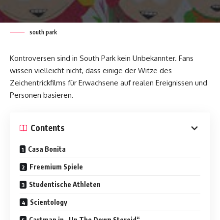
south park
Kontroversen sind in South Park kein Unbekannter. Fans
wissen vielleicht nicht, dass einige der Witze des
Zeichentrickfilms für Erwachsene auf realen Ereignissen und
Personen basieren.
Contents
Casa Bonita
Freemium Spiele
Studentische Athleten
Scientology
Cartman in „Up The Down Steroid“