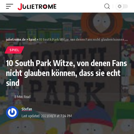
julietrome.de
>
Spiel
>
10 South Park Witze, von denen Fans nicht glauben können, dass sie echt sind
SPIEL
10 South Park Witze, von denen Fans
nicht glauben können, dass sie echt
sind
8 Min Read
Stefan
Last updated: 2023/08/31 at 7:24 PM