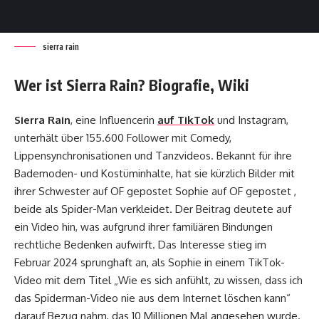
sierra rain
Wer ist Sierra Rain? Biografie, Wiki
Sierra Rain
, eine Influencerin
auf TikTok
und Instagram,
unterhält über 155.600 Follower mit Comedy,
Lippensynchronisationen und Tanzvideos. Bekannt für ihre
Bademoden- und Kostüminhalte, hat sie kürzlich Bilder mit
ihrer Schwester auf OF gepostet Sophie auf OF gepostet ,
beide als Spider-Man verkleidet. Der Beitrag deutete auf
ein Video hin, was aufgrund ihrer familiären Bindungen
rechtliche Bedenken aufwirft. Das Interesse stieg im
Februar 2024 sprunghaft an, als Sophie in einem TikTok-
Video mit dem Titel „Wie es sich anfühlt, zu wissen, dass ich
das Spiderman-Video nie aus dem Internet löschen kann“
darauf Bezug nahm, das 10 Millionen Mal angesehen wurde.