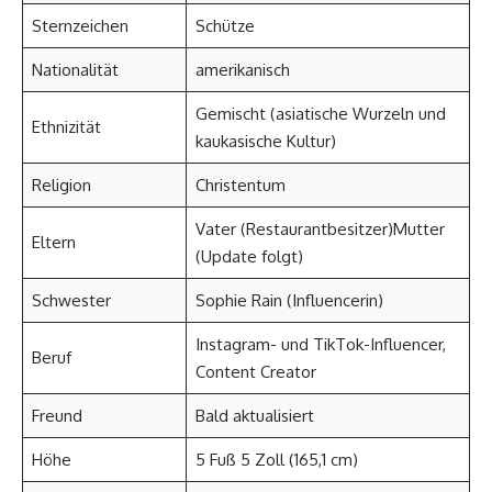
Sternzeichen​
Schütze
Nationalität
amerikanisch
Gemischt (asiatische Wurzeln und
Ethnizität
kaukasische Kultur)
Religion
Christentum
Vater (Restaurantbesitzer)Mutter
Eltern
(Update folgt)
Schwester
Sophie Rain (Influencerin)
Instagram- und TikTok-Influencer,
Beruf
Content Creator
Freund
Bald aktualisiert
Höhe
5 Fuß 5 Zoll (165,1 cm)