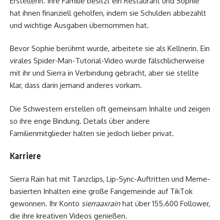
Erstellerin. Ihre Familie besitzt ein Restaurant und Sophie
hat ihnen finanziell geholfen, indem sie Schulden abbezahlt
und wichtige Ausgaben übernommen hat.
Bevor Sophie berühmt wurde, arbeitete sie als Kellnerin. Ein
virales Spider-Man-Tutorial-Video wurde fälschlicherweise
mit ihr und Sierra in Verbindung gebracht, aber sie stellte
klar, dass darin jemand anderes vorkam.
Die Schwestern erstellen oft gemeinsam Inhalte und zeigen
so ihre enge Bindung. Details über andere
Familienmitglieder halten sie jedoch lieber privat.
Karriere
Sierra Rain hat mit Tanzclips, Lip-Sync-Auftritten und Meme-
basierten Inhalten eine große Fangemeinde auf TikTok
gewonnen. Ihr Konto
sierraaxrain
hat über 155.600 Follower,
die ihre kreativen Videos genießen.