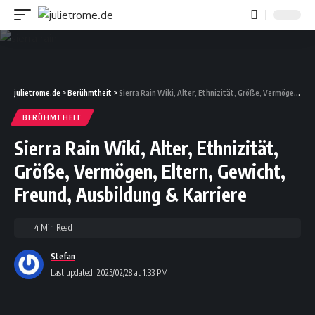
julietrome.de
>
Berühmtheit
>
Sierra Rain Wiki, Alter, Ethnizität, Größe, Vermögen, Eltern, Gewicht, Freund, Ausbildung & Karriere
BERÜHMTHEIT
Sierra Rain Wiki, Alter, Ethnizität,
Größe, Vermögen, Eltern, Gewicht,
Freund, Ausbildung & Karriere
4 Min Read
Stefan
Last updated: 2025/02/28 at 1:33 PM