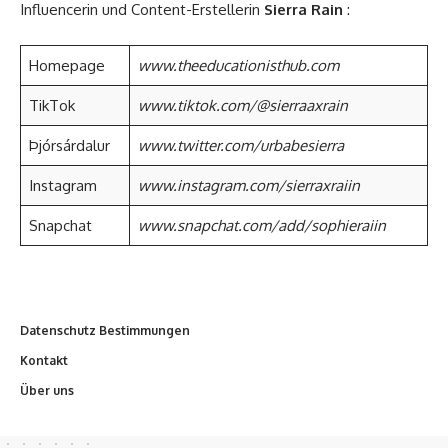
Influencerin und Content-Erstellerin
Sierra Rain
:
Homepage
www.theeducationisthub.com
TikTok
www.tiktok.com/@sierraaxrain
Þjórsárdalur
www.twitter.com/urbabesierra
Instagram
www.instagram.com/sierraxraiin
Snapchat
www.snapchat.com/add/sophieraiin
Datenschutz Bestimmungen
Kontakt
Über uns