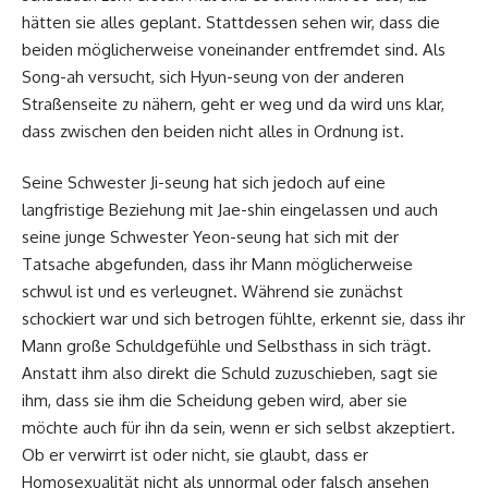
hätten sie alles geplant. Stattdessen sehen wir, dass die
beiden möglicherweise voneinander entfremdet sind. Als
Song-ah versucht, sich Hyun-seung von der anderen
Straßenseite zu nähern, geht er weg und da wird uns klar,
dass zwischen den beiden nicht alles in Ordnung ist.
Seine Schwester Ji-seung hat sich jedoch auf eine
langfristige Beziehung mit Jae-shin eingelassen und auch
seine junge Schwester Yeon-seung hat sich mit der
Tatsache abgefunden, dass ihr Mann möglicherweise
schwul ist und es verleugnet. Während sie zunächst
schockiert war und sich betrogen fühlte, erkennt sie, dass ihr
Mann große Schuldgefühle und Selbsthass in sich trägt.
Anstatt ihm also direkt die Schuld zuzuschieben, sagt sie
ihm, dass sie ihm die Scheidung geben wird, aber sie
möchte auch für ihn da sein, wenn er sich selbst akzeptiert.
Ob er verwirrt ist oder nicht, sie glaubt, dass er
Homosexualität nicht als unnormal oder falsch ansehen