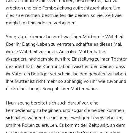
Anstatt mit ihr Schluss zu machen, beschließt er, hart zu
arbeiten und eine Fernbeziehung aufrechtzuerhalten. Um
dies zu erreichen, beschließen die beiden, so viel Zeit wie
möglich miteinander zu verbringen.
Song-ah, die immer besorgt war, ihrer Mutter die Wahrheit
über ihr Dating-Leben zu verraten, schaffte es dieses Mal,
ihr die Wahrheit zu sagen. Auch ihre Mutter hat es
akzeptiert, nachdem sie nun ihre Einstellung zu ihrer Tochter
geändert hat. Die Konfrontation zwischen den beiden, dass
ihr Vater ein Betrüger sei, scheint beiden geholfen zu haben.
Ihre Mutter ist nicht mehr so ​​abhängig von ihr wie zuvor und
die Freiheit bringt Song-ah ihrer Mutter näher.
Hyun-seung bereitet sich auch darauf vor, eine
Fernbeziehung zu beginnen, und sogar die beiden kommen
sich näher, während sie in ihren jeweiligen Teams arbeiten,
um ihre Rollen zu erfüllen. Es kommt der Zeitpunkt, an dem
die beiden beginnen, sich gegenseitig Sorgen zu machen