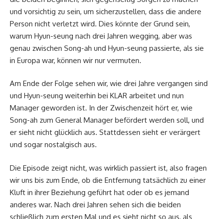
und vorsichtig zu sein, um sicherzustellen, dass die andere
Person nicht verletzt wird. Dies könnte der Grund sein,
warum Hyun-seung nach drei Jahren wegging, aber was
genau zwischen Song-ah und Hyun-seung passierte, als sie
in Europa war, können wir nur vermuten.
Am Ende der Folge sehen wir, wie drei Jahre vergangen sind
und Hyun-seung weiterhin bei KLAR arbeitet und nun
Manager geworden ist. In der Zwischenzeit hört er, wie
Song-ah zum General Manager befördert werden soll, und
er sieht nicht glücklich aus. Stattdessen sieht er verärgert
und sogar nostalgisch aus.
Die Episode zeigt nicht, was wirklich passiert ist, also fragen
wir uns bis zum Ende, ob die Entfernung tatsächlich zu einer
Kluft in ihrer Beziehung geführt hat oder ob es jemand
anderes war. Nach drei Jahren sehen sich die beiden
schließlich zum ersten Mal und es sieht nicht so aus, als