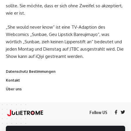
sollte. Sie möchte, dass er sich ohne Zweifel so akzeptiert,
wie er ist.
„She would never know“ ist eine TV-Adaption des
Webcomics „Sunbae, Geu Lipstick Bareujimayo“, was
wörtlich „Sunbae, zieh keinen Lippenstift an“ bedeutet und
jeden Montag und Dienstag auf JTBC ausgestrahlt wird. Die
Show kann auf iQiyi gestreamt werden.
Datenschutz Bestimmungen
Kontakt
Über uns
Follow US
Datenschutz Bestimmungen
Kontakt
Über uns