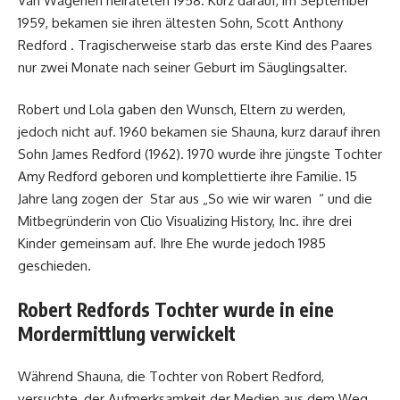
Van Wagenen heirateten 1958. Kurz darauf, im September
1959, bekamen sie ihren ältesten Sohn, Scott Anthony
Redford . Tragischerweise starb das erste Kind des Paares
nur zwei Monate nach seiner Geburt im Säuglingsalter.
Robert und Lola gaben den Wunsch, Eltern zu werden,
jedoch nicht auf. 1960 bekamen sie Shauna, kurz darauf ihren
Sohn James Redford (1962). 1970 wurde ihre jüngste Tochter
Amy Redford geboren und komplettierte ihre Familie. 15
Jahre lang zogen der Star aus „So wie wir waren “ und die
Mitbegründerin von Clio Visualizing History, Inc. ihre drei
Kinder gemeinsam auf. Ihre Ehe wurde jedoch 1985
geschieden.
Robert Redfords Tochter wurde in eine
Mordermittlung verwickelt
Während Shauna, die Tochter von Robert Redford,
versuchte, der Aufmerksamkeit der Medien aus dem Weg