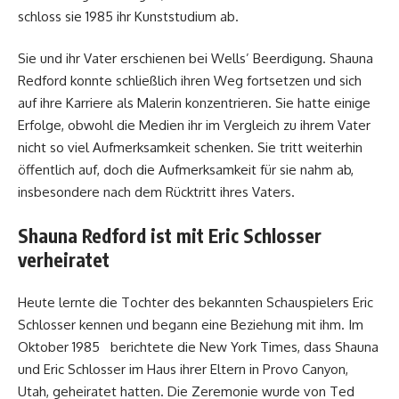
schloss sie 1985 ihr Kunststudium ab.
Sie und ihr Vater erschienen bei Wells’ Beerdigung. Shauna
Redford konnte schließlich ihren Weg fortsetzen und sich
auf ihre Karriere als Malerin konzentrieren. Sie hatte einige
Erfolge, obwohl die Medien ihr im Vergleich zu ihrem Vater
nicht so viel Aufmerksamkeit schenken. Sie tritt weiterhin
öffentlich auf, doch die Aufmerksamkeit für sie nahm ab,
insbesondere nach dem Rücktritt ihres Vaters.
Shauna Redford ist mit Eric Schlosser
verheiratet
Heute lernte die Tochter des bekannten Schauspielers Eric
Schlosser kennen und begann eine Beziehung mit ihm. Im
Oktober 1985 berichtete die New York Times, dass Shauna
und Eric Schlosser im Haus ihrer Eltern in Provo Canyon,
Utah, geheiratet hatten. Die Zeremonie wurde von Ted