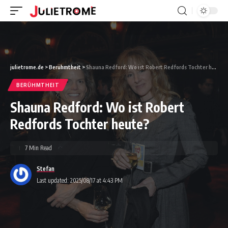
julietrome.de
>
Berühmtheit
>
Shauna Redford: Wo ist Robert Redfords Tochter heute?
BERÜHMTHEIT
Shauna Redford: Wo ist Robert
Redfords Tochter heute?
7 Min Read
Stefan
Last updated: 2025/08/17 at 4:43 PM