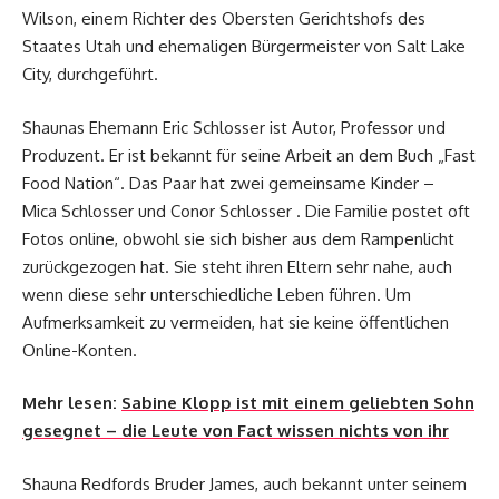
Wilson, einem Richter des Obersten Gerichtshofs des
Staates Utah und ehemaligen Bürgermeister von Salt Lake
City, durchgeführt.
Shaunas Ehemann Eric Schlosser ist Autor, Professor und
Produzent. Er ist bekannt für seine Arbeit an dem Buch „Fast
Food Nation“. Das Paar hat zwei gemeinsame Kinder –
Mica Schlosser und Conor Schlosser . Die Familie postet oft
Fotos online, obwohl sie sich bisher aus dem Rampenlicht
zurückgezogen hat. Sie steht ihren Eltern sehr nahe, auch
wenn diese sehr unterschiedliche Leben führen. Um
Aufmerksamkeit zu vermeiden, hat sie keine öffentlichen
Online-Konten.
Mehr lesen:
Sabine Klopp ist mit einem geliebten Sohn
gesegnet – die Leute von Fact wissen nichts von ihr
Shauna Redfords Bruder James, auch bekannt unter seinem