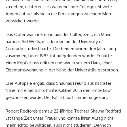
zu gehen, richteten sich während ihrer Collegezeit viele
Augen auf sie, als sie in die Ermittlungen zu einem Mord
verwickelt wurde.
Das Opfer war ihr Freund aus der Collegezeit, ein Mann
namens Sid Wells, mit dem sie an der University of
Colorado studiert hatte. Die beiden waren drei Jahre lang
zusammen, bis er 1983 tot aufgefunden wurde. Er hatte
einen Kopfschuss erlitten und war in seinem Haus, einer
Eigentumswohnung in der Nähe der Universität, gestorben.
Eine Autopsie ergab, dass Shaunas Freund aus nächster
Nähe mit einer Schrotflinte Kaliber 20 in den Hinterkopf
geschossen wurde. Der Fall ist noch immer ungeklärt.
Robert Redfords damals 22-jährige Tochter Shauna Redford
litt lange Zeit unter Trauer und konnte ihren Alltag nicht
mehr richtig bewältigen, auch nicht studieren. Dennoch