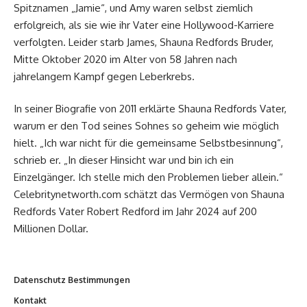
Spitznamen „Jamie“, und Amy waren selbst ziemlich
erfolgreich, als sie wie ihr Vater eine Hollywood-Karriere
verfolgten. Leider starb James, Shauna Redfords Bruder,
Mitte Oktober 2020 im Alter von 58 Jahren nach
jahrelangem Kampf gegen Leberkrebs.
In seiner Biografie von 2011 erklärte Shauna Redfords Vater,
warum er den Tod seines Sohnes so geheim wie möglich
hielt. „Ich war nicht für die gemeinsame Selbstbesinnung“,
schrieb er. „In dieser Hinsicht war und bin ich ein
Einzelgänger. Ich stelle mich den Problemen lieber allein.“
Celebritynetworth.com schätzt das Vermögen von Shauna
Redfords Vater Robert Redford im Jahr 2024 auf 200
Millionen Dollar.
Datenschutz Bestimmungen
Kontakt