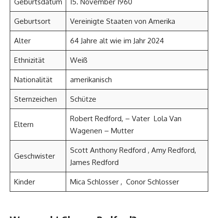
Geburtsdatum
15. November 1960
Geburtsort
Vereinigte Staaten von Amerika
Alter
64 Jahre alt wie im Jahr 2024
Ethnizität
Weiß
Nationalität
amerikanisch
Sternzeichen
Schütze
Robert Redford, – Vater Lola Van
Eltern
Wagenen – Mutter
Scott Anthony Redford , Amy Redford,
Geschwister
James Redford
Kinder
Mica Schlosser , Conor Schlosser