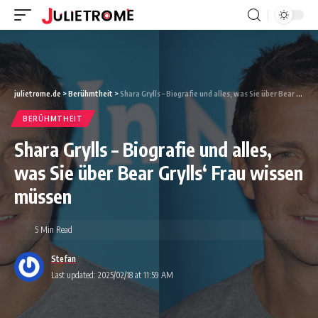
julietrome.de
>
Berühmtheit
>
Shara Grylls – Biografie und alles, was Sie über Bear Grylls‘ Frau wissen müssen
BERÜHMTHEIT
Shara Grylls – Biografie und alles,
was Sie über Bear Grylls‘ Frau wissen
müssen
5 Min Read
Stefan
Last updated: 2025/02/18 at 11:59 AM