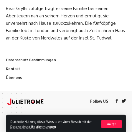
Bear Grylls zufolge trägt er seine Familie bei seinen
Abenteuern nah an seinem Herzen und ermutigt sie,
unversehrt nach Hause zurückzukehren. Die fünfköpfige
Familie lebt in London und verbringt auch Zeit in ihrem Haus
an der Küste von Nordwales auf der Insel St. Tudwal.
Datenschutz Bestimmungen
Kontakt
Über uns
Follow US
Datenschutz Bestimmungen
Kontakt
Über uns
Durch die Nutzung dieser Website erklären Sie sich mit der
Accept
Datenschutz Bestimmungen
Urheberrechte © 2020 Julietrome Alle Rechte vorbehalten.