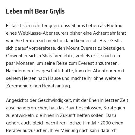
Leben mit Bear Grylls
Es lässt sich nicht leugnen, dass Sharas Leben als Ehefrau
eines Weltklasse-Abenteurers bisher eine Achterbahnfahrt
war. Sie lernten sich in Schottland kennen, als Bear Grylls
sich darauf vorbereitete, den Mount Everest zu besteigen.
Obwohl er sich in Shara verliebte, verließ er sie nach ein
paar Monaten, um seine Reise zum Everest anzutreten.
Nachdem er dies geschafft hatte, kam der Abenteurer mit
seinem Herzen nach Hause und machte ihr ohne weitere
Zeremonie einen Heiratsantrag.
Angesichts der Geschwindigkeit, mit der Ehen in letzter Zeit
auseinanderbrechen, hat das Paar beschlossen, Strategien
zu entwickeln, die ihnen in Zukunft helfen sollen. Dazu
gehört auch, gleich nach ihrer Hochzeit im Jahr 2000 einen
Berater aufzusuchen. Ihrer Meinung nach kann dadurch