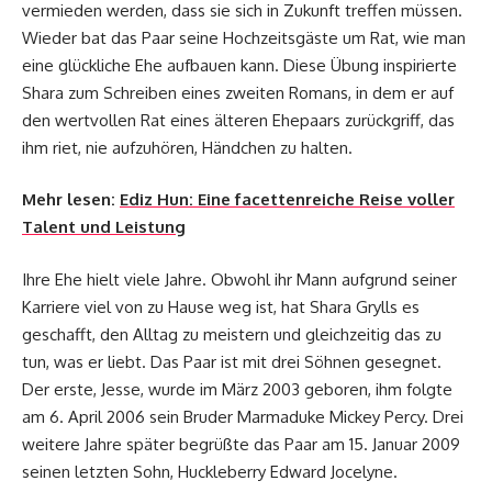
vermieden werden, dass sie sich in Zukunft treffen müssen.
Wieder bat das Paar seine Hochzeitsgäste um Rat, wie man
eine glückliche Ehe aufbauen kann. Diese Übung inspirierte
Shara zum Schreiben eines zweiten Romans, in dem er auf
den wertvollen Rat eines älteren Ehepaars zurückgriff, das
ihm riet, nie aufzuhören, Händchen zu halten.
Mehr lesen:
Ediz Hun: Eine facettenreiche Reise voller
Talent und Leistung
Ihre Ehe hielt viele Jahre. Obwohl ihr Mann aufgrund seiner
Karriere viel von zu Hause weg ist, hat Shara Grylls es
geschafft, den Alltag zu meistern und gleichzeitig das zu
tun, was er liebt. Das Paar ist mit drei Söhnen gesegnet.
Der erste, Jesse, wurde im März 2003 geboren, ihm folgte
am 6. April 2006 sein Bruder Marmaduke Mickey Percy. Drei
weitere Jahre später begrüßte das Paar am 15. Januar 2009
seinen letzten Sohn, Huckleberry Edward Jocelyne.