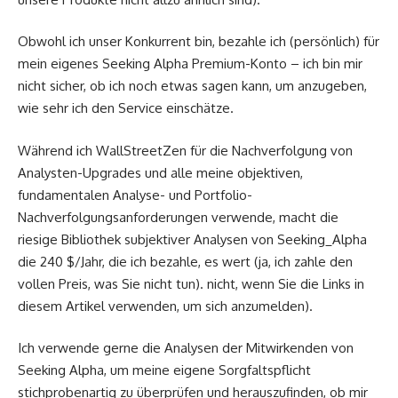
Obwohl ich unser Konkurrent bin, bezahle ich (persönlich) für
mein eigenes Seeking Alpha Premium-Konto – ich bin mir
nicht sicher, ob ich noch etwas sagen kann, um anzugeben,
wie sehr ich den Service einschätze.
Während ich WallStreetZen für die Nachverfolgung von
Analysten-Upgrades und alle meine objektiven,
fundamentalen Analyse- und Portfolio-
Nachverfolgungsanforderungen verwende, macht die
riesige Bibliothek subjektiver Analysen von Seeking_Alpha
die 240 $/Jahr, die ich bezahle, es wert (ja, ich zahle den
vollen Preis, was Sie nicht tun). nicht, wenn Sie die Links in
diesem Artikel verwenden, um sich anzumelden).
Ich verwende gerne die Analysen der Mitwirkenden von
Seeking Alpha, um meine eigene Sorgfaltspflicht
stichprobenartig zu überprüfen und herauszufinden, ob mir