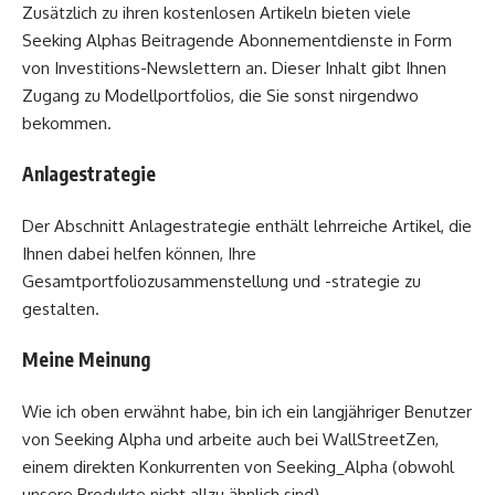
Zusätzlich zu ihren kostenlosen Artikeln bieten viele
Seeking Alphas Beitragende Abonnementdienste in Form
von Investitions-Newslettern an. Dieser Inhalt gibt Ihnen
Zugang zu Modellportfolios, die Sie sonst nirgendwo
bekommen.
Anlagestrategie
Der Abschnitt Anlagestrategie enthält lehrreiche Artikel, die
Ihnen dabei helfen können, Ihre
Gesamtportfoliozusammenstellung und -strategie zu
gestalten.
Meine Meinung
Wie ich oben erwähnt habe, bin ich ein langjähriger Benutzer
von Seeking Alpha und arbeite auch bei WallStreetZen,
einem direkten Konkurrenten von Seeking_Alpha (obwohl
unsere Produkte nicht allzu ähnlich sind).