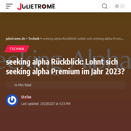
julietrome.de
>
Technik
>
seeking alpha Rückblick: Lohnt sich seeking alpha Premium im Jahr 2023?
TECHNIK
seeking alpha Rückblick: Lohnt sich
seeking alpha Premium im Jahr 2023?
14 Min Read
Stefan
Last updated: 2023/02/27 at 6:23 PM