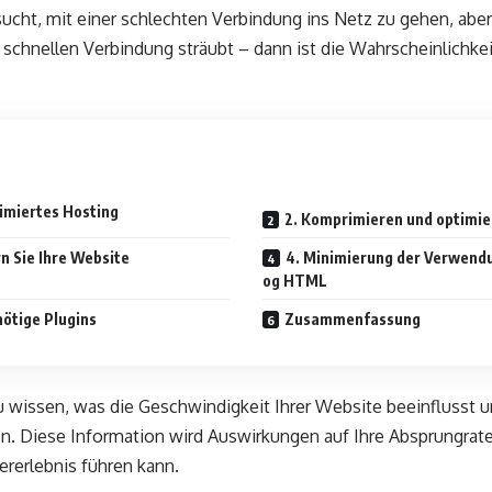
ucht, mit einer schlechten Verbindung ins Netz zu gehen, abe
 schnellen Verbindung sträubt – dann ist die Wahrscheinlichkei
timiertes Hosting
2. Komprimieren und optimier
n Sie Ihre Website
4. Minimierung der Verwendu
og HTML
nötige Plugins
Zusammenfassung
u wissen, was die Geschwindigkeit Ihrer Website beeinflusst u
n. Diese Information wird Auswirkungen auf Ihre Absprungra
rerlebnis führen kann.