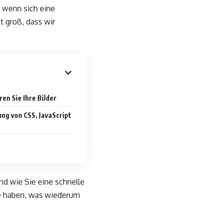
r wenn sich eine
t groß, dass wir
en Sie Ihre Bilder
ng von CSS, JavaScript
nd wie Sie eine schnelle
te haben, was wiederum