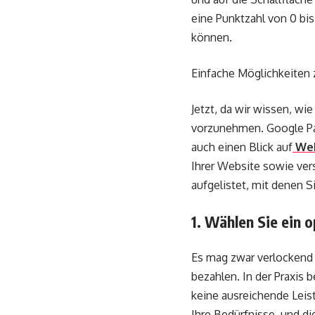
eine Punktzahl von 0 bis
können.
Einfache Möglichkeiten 
Jetzt, da wir wissen, wi
vorzunehmen. Google Pag
auch einen Blick auf
Web
Ihrer Website sowie ver
aufgelistet, mit denen 
1. Wählen Sie ein 
Es mag zwar verlockend 
bezahlen. In der Praxis b
keine ausreichende Leist
Ihre Bedürfnisse, und di