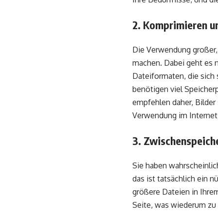
2. Komprimieren un
Die Verwendung großer, s
machen. Dabei geht es 
Dateiformaten, die sich
benötigen viel Speicher
empfehlen daher, Bilder
Verwendung im Internet
3. Zwischenspeich
Sie haben wahrscheinlic
das ist tatsächlich ein 
größere Dateien in Ihre
Seite, was wiederum zu 