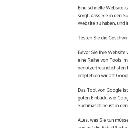
Eine schnelle Website k
sorgt, dass Sie in den S
Website zu haben, und in
Testen Sie die Geschwi
Bevor Sie Ihre Website 
eine Reihe von Tools, m
benutzerfreundlichsten 
empfehlen wir oft Goog
Das Tool von Google ist 
guten Einblick, wie Goo
Suchmaschine ist in den
Alles, was Sie tun müss
und auf die Schaltfläche