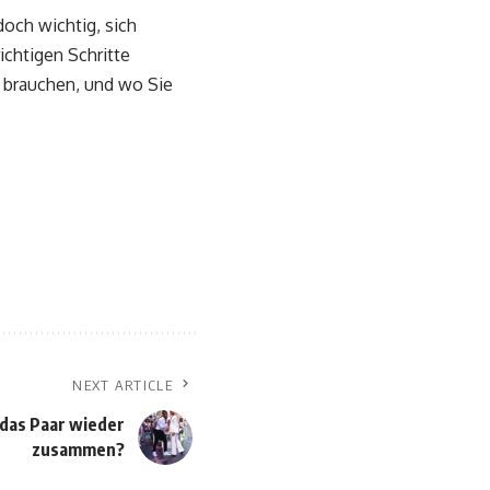
och wichtig, sich
ichtigen Schritte
e brauchen, und wo Sie
NEXT ARTICLE
t das Paar wieder
zusammen?