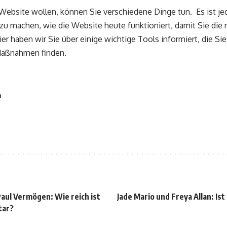
Website wollen, können Sie verschiedene Dinge tun. Es ist jed
zu machen, wie die Website heute funktioniert, damit Sie die r
r haben wir Sie über einige wichtige Tools informiert, die Si
 Maßnahmen finden.
n
Paul Vermögen: Wie reich ist
Jade Mario und Freya Allan: Is
tar?