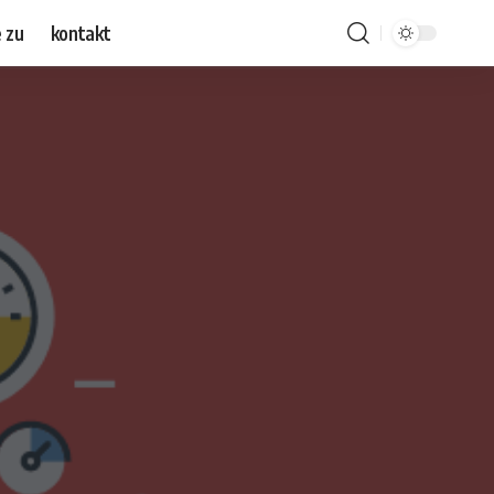
 zu
kontakt