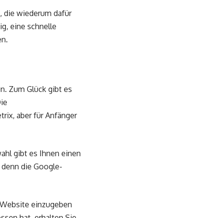
, die wiederum dafür
ig, eine schnelle
en.
n. Zum Glück gibt es
ie
ix, aber für Anfänger
ahl gibt es Ihnen einen
, denn die Google-
r Website einzugeben
ssen hat, erhalten Sie