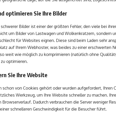
d optimieren Sie Ihre Bilder
chwerer Bilder ist einer der größten Fehler, den viele bei ihr
nicht um Bilder von Lastwagen und Wolkenkratzern, sondern 
 schlecht für Websites eignen. Diese sind beim Laden sehr ans
platz auf Ihrem Webhoster, was beides zu einer erschwerten N
 so weit wie möglich zu komprimieren (natürlich ohne Qualität
 zu optimieren.
ern Sie Ihre Website
h schon von Cookies gehört oder wurden aufgefordert, Ihren 
nützliches Werkzeug, um Ihre Website schneller zu machen. Ihr
m Browserverlauf. Dadurch verbrauchen die Server weniger Re
einer schnelleren Geschwindigkeit für die Besucher führt.