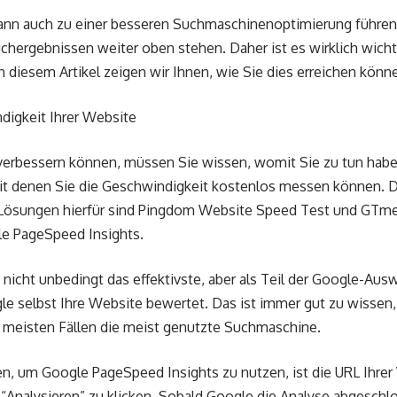
ann auch zu einer besseren Suchmaschinenoptimierung führen
uchergebnissen weiter oben stehen. Daher ist es wirklich wicht
 diesem Artikel zeigen wir Ihnen, wie Sie dies erreichen könn
ndigkeit Ihrer Website
verbessern können, müssen Sie wissen, womit Sie zu tun habe
it denen Sie die Geschwindigkeit kostenlos messen können. D
Lösungen hierfür sind Pingdom Website Speed Test und GTmetr
le PageSpeed Insights.
nicht unbedingt das effektivste, aber als Teil der Google-Ausw
gle selbst Ihre Website bewertet. Das ist immer gut zu wissen
 meisten Fällen die meist genutzte Suchmaschine.
en, um Google PageSpeed Insights zu nutzen, ist die URL Ihre
 “Analysieren” zu klicken. Sobald Google die Analyse abgeschlo