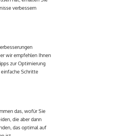
bnisse verbessern
 Verbesserungen
ber wir empfehlen Ihnen
Tipps zur Optimierung
einfache Schritte
ommen das, wofür Sie
eiden, die aber dann
nden, das optimal auf
en ist.