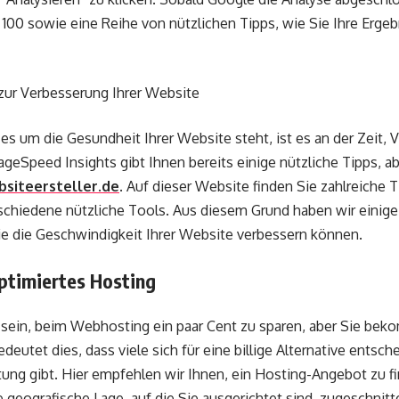
 100 sowie eine Reihe von nützlichen Tipps, wie Sie Ihre Erge
zur Verbesserung Ihrer Website
e es um die Gesundheit Ihrer Website steht, ist es an der Zeit,
eSpeed Insights gibt Ihnen bereits einige nützliche Tipps, a
siteersteller.de
. Auf dieser Website finden Sie zahlreiche 
schiedene nützliche Tools. Aus diesem Grund haben wir einige 
Sie die Geschwindigkeit Ihrer Website verbessern können.
optimiertes Hosting
sein, beim Webhosting ein paar Cent zu sparen, aber Sie bek
edeutet dies, dass viele sich für eine billige Alternative entsch
ung gibt. Hier empfehlen wir Ihnen, ein Hosting-Angebot zu fi
e geografische Lage, auf die Sie ausgerichtet sind, zugeschnitt