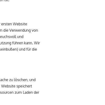
er ersten Website
um die Verwendung von
pruchsvoll und
utzung führen kann. Wir
seinbußen) und für die
Cache zu löschen, und
e Website speichert
ssourcen zum Laden der