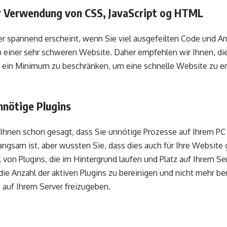
r Verwendung von CSS, JavaScript og HTML
r spannend erscheint, wenn Sie viel ausgefeilten Code und 
 zu einer sehr schweren Website. Daher empfehlen wir Ihnen, 
 ein Minimum zu beschränken, um eine schnelle Website zu e
nnötige Plugins
Ihnen schon gesagt, dass Sie unnötige Prozesse auf Ihrem PC
 langsam ist, aber wussten Sie, dass dies auch für Ihre Website 
 von Plugins, die im Hintergrund laufen und Platz auf Ihrem S
die Anzahl der aktiven Plugins zu bereinigen und nicht mehr be
 auf Ihrem Server freizugeben.
g