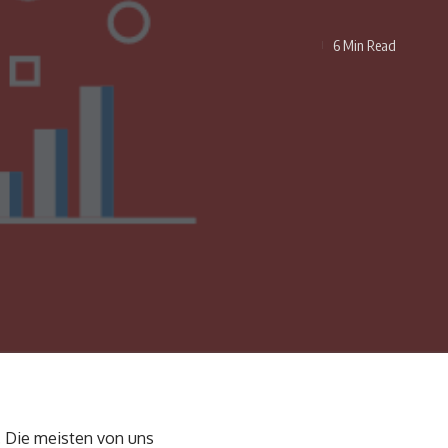
6 Min Read
. Die meisten von uns