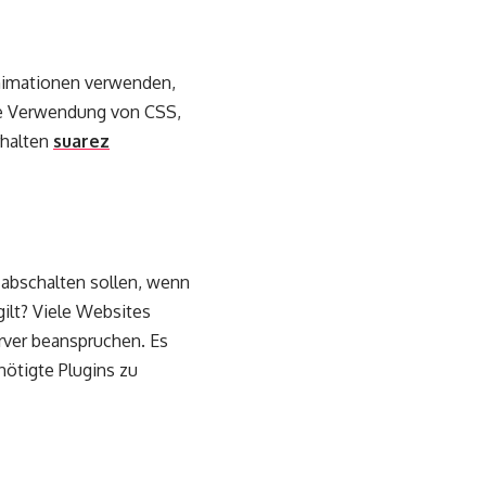
Animationen verwenden,
die Verwendung von CSS,
rhalten
suarez
 abschalten sollen, wenn
gilt? Viele Websites
erver beanspruchen. Es
nötigte Plugins zu