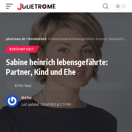
julietrome.de
>
Berühmtheit
>
Sabine heinrich lebensgefährte: Partner, Kind und Ehe
BERÜHMTHEIT
Sabine heinrich lebensgefährte:
Partner, Kind und Ehe
18 Min Read
Stefan
Last updated: 2026/07/03 at 2:51 PM