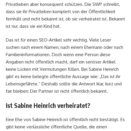
Privatleben aber konsequent schützen. Die SWP schreibt,
dass sie ihr Privatleben komplett von der Öffentlichkeit
fernhält und nicht bekannt ist, ob sie verheiratet ist. Bekannt
ist nur, dass sie ein Kind hat.
Das ist für einen SEO-Artikel sehr wichtig. Viele Leser
suchen nach einem Namen, nach einem Ehemann oder nach
Familieninformationen. Doch wenn eine Person diese
Angaben nicht öffentlich macht, darf ein seriöser Artikel
keine Lücken mit Vermutungen füllen. Bei Sabine Heinrich
gibt es keine belegte öffentliche Aussage wie: „Das ist ihr
Lebensgefährte.“ Deshalb sollte die Antwort klar, kurz und
fair bleiben: Der Partner ist nicht öffentlich bekannt.
Ist Sabine Heinrich verheiratet?
Eine Ehe von Sabine Heinrich ist öffentlich nicht bestätigt. Es
gibt keine verlässliche öffentliche Quelle, die einen