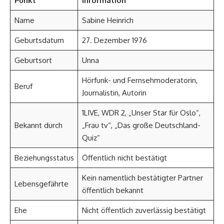
Punkt
Information
Name
Sabine Heinrich
Geburtsdatum
27. Dezember 1976
Geburtsort
Unna
Hörfunk- und Fernsehmoderatorin,
Beruf
Journalistin, Autorin
1LIVE, WDR 2, „Unser Star für Oslo“,
Bekannt durch
„Frau tv“, „Das große Deutschland-
Quiz“
Beziehungsstatus
Öffentlich nicht bestätigt
Kein namentlich bestätigter Partner
Lebensgefährte
öffentlich bekannt
Ehe
Nicht öffentlich zuverlässig bestätigt