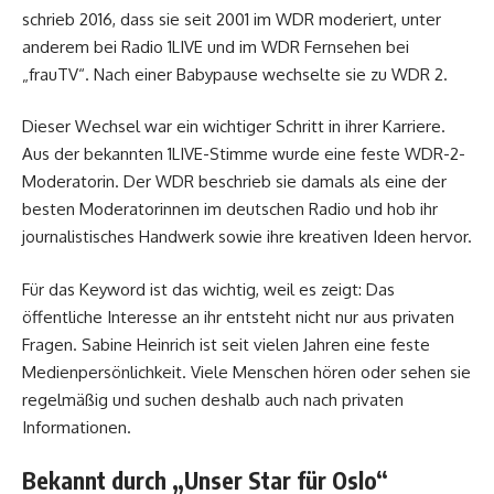
schrieb 2016, dass sie seit 2001 im WDR moderiert, unter
anderem bei Radio 1LIVE und im WDR Fernsehen bei
„frauTV“. Nach einer Babypause wechselte sie zu WDR 2.
Dieser Wechsel war ein wichtiger Schritt in ihrer Karriere.
Aus der bekannten 1LIVE-Stimme wurde eine feste WDR-2-
Moderatorin. Der WDR beschrieb sie damals als eine der
besten Moderatorinnen im deutschen Radio und hob ihr
journalistisches Handwerk sowie ihre kreativen Ideen hervor.
Für das Keyword ist das wichtig, weil es zeigt: Das
öffentliche Interesse an ihr entsteht nicht nur aus privaten
Fragen. Sabine Heinrich ist seit vielen Jahren eine feste
Medienpersönlichkeit. Viele Menschen hören oder sehen sie
regelmäßig und suchen deshalb auch nach privaten
Informationen.
Bekannt durch „Unser Star für Oslo“