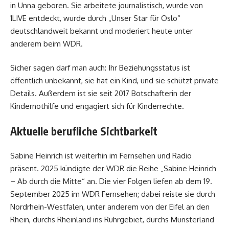
in Unna geboren. Sie arbeitete journalistisch, wurde von
1LIVE entdeckt, wurde durch „Unser Star für Oslo“
deutschlandweit bekannt und moderiert heute unter
anderem beim WDR.
Sicher sagen darf man auch: Ihr Beziehungsstatus ist
öffentlich unbekannt, sie hat ein Kind, und sie schützt private
Details. Außerdem ist sie seit 2017 Botschafterin der
Kindernothilfe und engagiert sich für Kinderrechte.
Aktuelle berufliche Sichtbarkeit
Sabine Heinrich ist weiterhin im Fernsehen und Radio
präsent. 2025 kündigte der WDR die Reihe „Sabine Heinrich
– Ab durch die Mitte“ an. Die vier Folgen liefen ab dem 19.
September 2025 im WDR Fernsehen; dabei reiste sie durch
Nordrhein-Westfalen, unter anderem von der Eifel an den
Rhein, durchs Rheinland ins Ruhrgebiet, durchs Münsterland