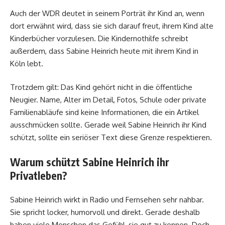
Auch der WDR deutet in seinem Porträt ihr Kind an, wenn
dort erwähnt wird, dass sie sich darauf freut, ihrem Kind alte
Kinderbücher vorzulesen. Die Kindernothilfe schreibt
außerdem, dass Sabine Heinrich heute mit ihrem Kind in
Köln lebt.
Trotzdem gilt: Das Kind gehört nicht in die öffentliche
Neugier. Name, Alter im Detail, Fotos, Schule oder private
Familienabläufe sind keine Informationen, die ein Artikel
ausschmücken sollte. Gerade weil Sabine Heinrich ihr Kind
schützt, sollte ein seriöser Text diese Grenze respektieren.
Warum schützt Sabine Heinrich ihr
Privatleben?
Sabine Heinrich wirkt in Radio und Fernsehen sehr nahbar.
Sie spricht locker, humorvoll und direkt. Gerade deshalb
haben viele Menschen das Gefühl, sie gut zu kennen. Doch