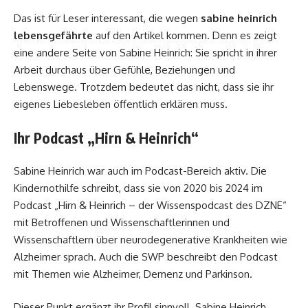
Das ist für Leser interessant, die wegen
sabine heinrich
lebensgefährte
auf den Artikel kommen. Denn es zeigt
eine andere Seite von Sabine Heinrich: Sie spricht in ihrer
Arbeit durchaus über Gefühle, Beziehungen und
Lebenswege. Trotzdem bedeutet das nicht, dass sie ihr
eigenes Liebesleben öffentlich erklären muss.
Ihr Podcast „Hirn & Heinrich“
Sabine Heinrich war auch im Podcast-Bereich aktiv. Die
Kindernothilfe schreibt, dass sie von 2020 bis 2024 im
Podcast „Hirn & Heinrich – der Wissenspodcast des DZNE“
mit Betroffenen und Wissenschaftlerinnen und
Wissenschaftlern über neurodegenerative Krankheiten wie
Alzheimer sprach. Auch die SWP beschreibt den Podcast
mit Themen wie Alzheimer, Demenz und Parkinson.
Dieser Punkt ergänzt ihr Profil sinnvoll. Sabine Heinrich