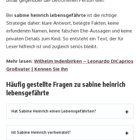
unfair gegenüber der betroffenen Person sein.
Bei
sabine heinrich lebensgefährte
ist die richtige
Strategie daher: klare Antwort, belegte Fakten, keine
erfundenen Namen, keine falschen Ehe-Aussagen und keine
privaten Details zum Kind. So entsteht ein Text, der für
Leser hilfreich ist und zugleich seriös bleibt.
Mehr lesen:
Wilhelm Indenbirken – Leonardo DiCaprios
Großvater | Kennen Sie ihn
Häufig gestellte Fragen zu sabine heinrich
lebensgefährte
Hat Sabine Heinrich einen Lebensgefährten?
Ist Sabine Heinrich verheiratet?