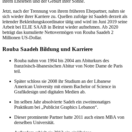
ihrem Eheleben und der Geburt ihrer Söhne.
Jetzt, nach der Trennung von ihrem früheren Ehepartner, nahm sie
sich wieder ihrer Karriere zu. Quellen zufolge ist Saadeh derzeit als
leitender Bekleidungskoordinator tätig und wird im Juni 2019 seine
Arbeit bei ELIE SAAB in Beirut wieder aufnehmen. Ab 2020
beträgt das kumulierte Nettovermögen von Rouba Saadeh 2
Millionen US-Dollar.
Rouba Saadeh Bildung und Karriere
Rouba nahm von 1994 bis 2004 am Abiturkurs des
französisch-libanesischen Abitur von Notre Dame de Paris
teil.
Später schloss sie 2008 ihr Studium an der Libanese
American University mit einem Bachelor of Science in
Grafikdesign und digitalen Medien ab.
Im selben Jahr absolvierte Sadeh ein zweimonatiges
Praktikum bei „Publicist Graphics Lebanon“.
Dieser prominente Partner hatte 2011 auch einen MBA von
derselben Universität.