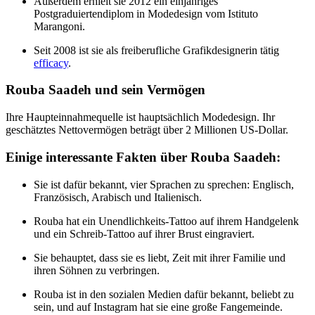
Außerdem erhielt sie 2012 ein einjähriges
Postgraduiertendiplom in Modedesign vom Istituto
Marangoni.
Seit 2008 ist sie als freiberufliche Grafikdesignerin tätig
efficacy
.
Rouba Saadeh und sein Vermögen
Ihre Haupteinnahmequelle ist hauptsächlich Modedesign. Ihr
geschätztes Nettovermögen beträgt über 2 Millionen US-Dollar.
Einige interessante Fakten über Rouba Saadeh:
Sie ist dafür bekannt, vier Sprachen zu sprechen: Englisch,
Französisch, Arabisch und Italienisch.
Rouba hat ein Unendlichkeits-Tattoo auf ihrem Handgelenk
und ein Schreib-Tattoo auf ihrer Brust eingraviert.
Sie behauptet, dass sie es liebt, Zeit mit ihrer Familie und
ihren Söhnen zu verbringen.
Rouba ist in den sozialen Medien dafür bekannt, beliebt zu
sein, und auf Instagram hat sie eine große Fangemeinde.