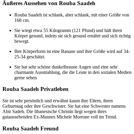
Äußeres Aussehen von Rouba Saadeh
Rouba Saadeh ist schlank, aber schlank, mit einer Größe von
168 cm.
Sie wiegt etwa 55 Kilogramm (121 Pfund) und hält ihren
Körper gesund, indem sie sich gesund ernährt und sich richtig
bewegt.
Ihre Körperform ist eine Banane und ihre Größe wird auf 34-
25-34 geschätzt.
Sie hat sehr schöne dunkelbraune Augen und eine sehr
charmante Ausstrahlung, die die Leute in den sozialen Medien
gerne sehen
Rouba Saadeh Privatleben
Sie ist sehr persönlich und erwähnt kaum ihre Eltern, ihren
Geburtstag oder ihre Geschwister. Sie hat eine Schwester namens
Abir Sadeh. Die libanesische Christin liegt wegen ihres
gutaussehenden Ex-Mannes Michele Morrone voll im Trend.
Rouba Saadeh Freund