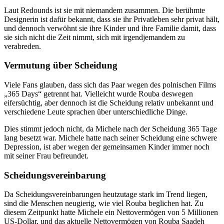
Laut Redounds ist sie mit niemandem zusammen. Die berühmte
Designerin ist dafür bekannt, dass sie ihr Privatleben sehr privat hält,
und dennoch verwöhnt sie ihre Kinder und ihre Familie damit, dass
sie sich nicht die Zeit nimmt, sich mit irgendjemandem zu
verabreden.
Vermutung über Scheidung
Viele Fans glauben, dass sich das Paar wegen des polnischen Films
„365 Days“ getrennt hat. Vielleicht wurde Rouba deswegen
eifersüchtig, aber dennoch ist die Scheidung relativ unbekannt und
verschiedene Leute sprachen über unterschiedliche Dinge.
Dies stimmt jedoch nicht, da Michele nach der Scheidung 365 Tage
lang besetzt war. Michele hatte nach seiner Scheidung eine schwere
Depression, ist aber wegen der gemeinsamen Kinder immer noch
mit seiner Frau befreundet.
Scheidungsvereinbarung
Da Scheidungsvereinbarungen heutzutage stark im Trend liegen,
sind die Menschen neugierig, wie viel Rouba beglichen hat. Zu
diesem Zeitpunkt hatte Michele ein Nettovermögen von 5 Millionen
US-Dollar, und das aktuelle Nettovermögen von Rouba Saadeh