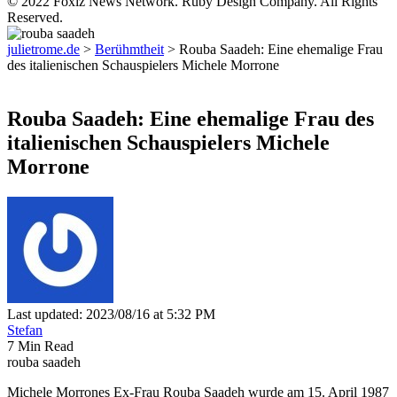
© 2022 Foxiz News Network. Ruby Design Company. All Rights
Reserved.
julietrome.de
>
Berühmtheit
>
Rouba Saadeh: Eine ehemalige Frau
des italienischen Schauspielers Michele Morrone
Berühmtheit
Rouba Saadeh: Eine ehemalige Frau des
italienischen Schauspielers Michele
Morrone
Last updated: 2023/08/16 at 5:32 PM
Stefan
7 Min Read
rouba saadeh
Michele Morrones Ex-Frau Rouba Saadeh wurde am 15. April 1987