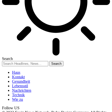
Search
Haus
Kontakt
Gesundheit
Lebensstil
Nachrichten
Technik
Wie zu
Follow US