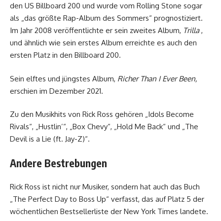
den US Billboard 200 und wurde vom Rolling Stone sogar
als „das größte Rap-Album des Sommers“ prognostiziert.
Im Jahr 2008 veröffentlichte er sein zweites Album,
Trilla
,
und ähnlich wie sein erstes Album erreichte es auch den
ersten Platz in den Billboard 200.
Sein elftes und jüngstes Album,
Richer Than I Ever Been,
erschien im Dezember 2021.
Zu den Musikhits von Rick Ross gehören „Idols Become
Rivals“, „Hustlin’“, „Box Chevy“, „Hold Me Back“ und „The
Devil is a Lie (ft. Jay-Z)“.
Andere Bestrebungen
Rick Ross ist nicht nur Musiker, sondern hat auch das Buch
„The Perfect Day to Boss Up“ verfasst, das auf Platz 5 der
wöchentlichen Bestsellerliste der New York Times landete.