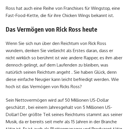
Ross hat auch eine Reihe von Franchises für Wingstop, eine
Fast-Food-Kette, die für ihre Chicken Wings bekannt ist.
Das Vermögen von Rick Ross heute
Wenn Sie sich nun über den Reichtum von Rick Ross
wundern, denken Sie vielleicht als Erstes daran, dass er
nicht wirklich so berühmt ist wie andere Rapper, es ihm aber
dennoch gelingt, auf dem Laufenden zu bleiben, was
natürlich seinen Reichtum angeht . Sie haben Glück, denn
diese einfache Neugier kann leicht befriedigt werden. Wie
hoch ist das Vermögen von Ricks Ross?
Sein Nettovermögen wird auf 50 Millionen US-Dollar
geschätzt , bei einem Jahresgehalt von 5 Millionen US-
Dollar! Der größte Teil seines Reichtums stammt aus seiner
Musik, da er bereits seit mehr als 15 Jahren in der Branche
tätig ist. Er ist auch als Plattenmanager und Produzent tätig,