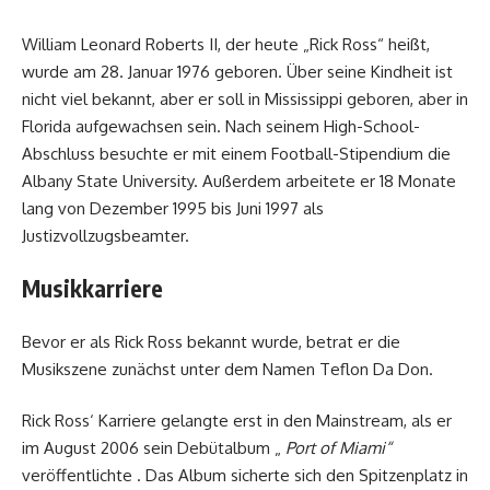
William Leonard Roberts II, der heute „Rick Ross“ heißt,
wurde am 28. Januar 1976 geboren. Über seine Kindheit ist
nicht viel bekannt, aber er soll in Mississippi geboren, aber in
Florida aufgewachsen sein. Nach seinem High-School-
Abschluss besuchte er mit einem Football-Stipendium die
Albany State University. Außerdem arbeitete er 18 Monate
lang von Dezember 1995 bis Juni 1997 als
Justizvollzugsbeamter.
Musikkarriere
Bevor er als Rick Ross bekannt wurde, betrat er die
Musikszene zunächst unter dem Namen Teflon Da Don.
Rick Ross‘ Karriere gelangte erst in den Mainstream, als er
im August 2006 sein Debütalbum „
Port of Miami“
veröffentlichte . Das Album sicherte sich den Spitzenplatz in