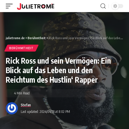
julietrome.de
>
Berühmtheit
>
Rick Ross und sein Vermögen: Ein Blick auf das Leben und den Reichtum des Hustlin‘ Rapper
BERÜHMTHEIT
Rick Ross und sein Vermögen: Ein
Blick auf das Leben und den
Reichtum des Hustlin‘ Rapper
4 Min Read
Stefan
Last updated: 2024/04/18 at 8:02 PM