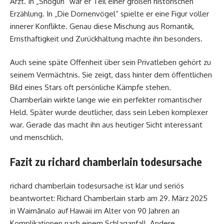
Arzt. In „Shōgun“ war er Teil einer großen historischen
Erzählung. In „Die Dornenvögel“ spielte er eine Figur voller
innerer Konflikte. Genau diese Mischung aus Romantik,
Ernsthaftigkeit und Zurückhaltung machte ihn besonders.
Auch seine späte Offenheit über sein Privatleben gehört zu
seinem Vermächtnis. Sie zeigt, dass hinter dem öffentlichen
Bild eines Stars oft persönliche Kämpfe stehen.
Chamberlain wirkte lange wie ein perfekter romantischer
Held. Später wurde deutlicher, dass sein Leben komplexer
war. Gerade das macht ihn aus heutiger Sicht interessant
und menschlich.
Fazit zu richard chamberlain todesursache
richard chamberlain todesursache ist klar und seriös
beantwortet: Richard Chamberlain starb am 29. März 2025
in Waimānalo auf Hawaii im Alter von 90 Jahren an
Komplikationen nach einem Schlaganfall. Andere