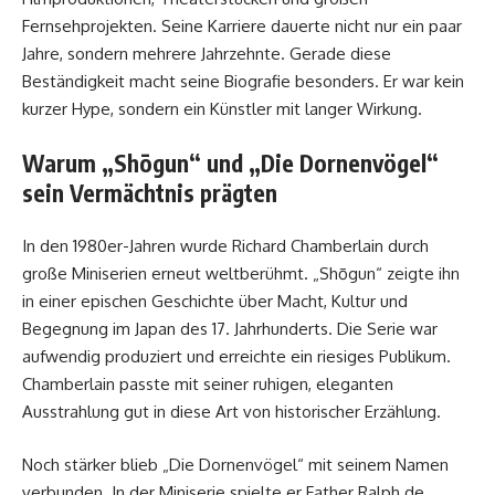
Fernsehprojekten. Seine Karriere dauerte nicht nur ein paar
Jahre, sondern mehrere Jahrzehnte. Gerade diese
Beständigkeit macht seine Biografie besonders. Er war kein
kurzer Hype, sondern ein Künstler mit langer Wirkung.
Warum „Shōgun“ und „Die Dornenvögel“
sein Vermächtnis prägten
In den 1980er-Jahren wurde Richard Chamberlain durch
große Miniserien erneut weltberühmt. „Shōgun“ zeigte ihn
in einer epischen Geschichte über Macht, Kultur und
Begegnung im Japan des 17. Jahrhunderts. Die Serie war
aufwendig produziert und erreichte ein riesiges Publikum.
Chamberlain passte mit seiner ruhigen, eleganten
Ausstrahlung gut in diese Art von historischer Erzählung.
Noch stärker blieb „Die Dornenvögel“ mit seinem Namen
verbunden. In der Miniserie spielte er Father Ralph de