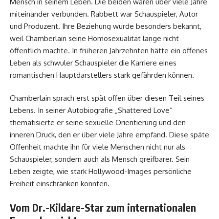
Mensch in seinem Leben. Die beiden waren über viele Jahre
miteinander verbunden. Rabbett war Schauspieler, Autor
und Produzent. Ihre Beziehung wurde besonders bekannt,
weil Chamberlain seine Homosexualität lange nicht
öffentlich machte. In früheren Jahrzehnten hätte ein offenes
Leben als schwuler Schauspieler die Karriere eines
romantischen Hauptdarstellers stark gefährden können.
Chamberlain sprach erst spät offen über diesen Teil seines
Lebens. In seiner Autobiografie „Shattered Love“
thematisierte er seine sexuelle Orientierung und den
inneren Druck, den er über viele Jahre empfand. Diese späte
Offenheit machte ihn für viele Menschen nicht nur als
Schauspieler, sondern auch als Mensch greifbarer. Sein
Leben zeigte, wie stark Hollywood-Images persönliche
Freiheit einschränken konnten.
Vom Dr.-Kildare-Star zum internationalen