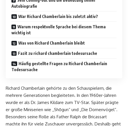
Sein Coming-out und die Bedeutung seiner
Autobiografie
War Richard Chamberlain bis zuletzt aktiv?
Warum respektvolle Sprache bei diesem Thema
wichtig ist
Was von Richard Chamberlain bleibt
Fazit zu richard chamberlain todesursache
Häufig gestellte Fragen zu Richard Chamberlain
Todesursache
Richard Chamberlain gehörte zu den Schauspielern, die
mehrere Generationen begleiteten. In den 1960er-Jahren
wurde er als Dr. James Kildare zum TV-Star. Später prägte
er große Miniserien wie „Shōgun“ und „Die Dornenvögel“.
Besonders seine Rolle als Father Ralph de Bricassart
machte ihn für viele Zuschauer unvergesslich. Deshalb geht