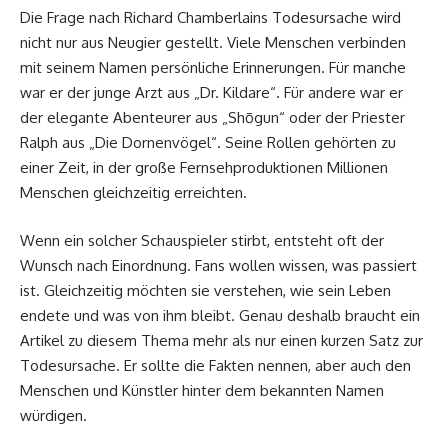
Die Frage nach Richard Chamberlains Todesursache wird
nicht nur aus Neugier gestellt. Viele Menschen verbinden
mit seinem Namen persönliche Erinnerungen. Für manche
war er der junge Arzt aus „Dr. Kildare“. Für andere war er
der elegante Abenteurer aus „Shōgun“ oder der Priester
Ralph aus „Die Dornenvögel“. Seine Rollen gehörten zu
einer Zeit, in der große Fernsehproduktionen Millionen
Menschen gleichzeitig erreichten.
Wenn ein solcher Schauspieler stirbt, entsteht oft der
Wunsch nach Einordnung. Fans wollen wissen, was passiert
ist. Gleichzeitig möchten sie verstehen, wie sein Leben
endete und was von ihm bleibt. Genau deshalb braucht ein
Artikel zu diesem Thema mehr als nur einen kurzen Satz zur
Todesursache. Er sollte die Fakten nennen, aber auch den
Menschen und Künstler hinter dem bekannten Namen
würdigen.