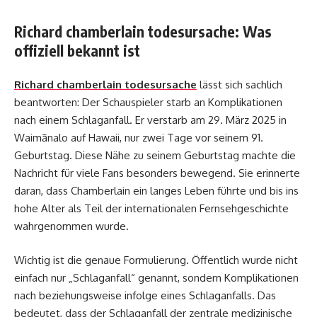
Richard chamberlain todesursache: Was
offiziell bekannt ist
Richard chamberlain todesursache
lässt sich sachlich
beantworten: Der Schauspieler starb an Komplikationen
nach einem Schlaganfall. Er verstarb am 29. März 2025 in
Waimānalo auf Hawaii, nur zwei Tage vor seinem 91.
Geburtstag. Diese Nähe zu seinem Geburtstag machte die
Nachricht für viele Fans besonders bewegend. Sie erinnerte
daran, dass Chamberlain ein langes Leben führte und bis ins
hohe Alter als Teil der internationalen Fernsehgeschichte
wahrgenommen wurde.
Wichtig ist die genaue Formulierung. Öffentlich wurde nicht
einfach nur „Schlaganfall“ genannt, sondern Komplikationen
nach beziehungsweise infolge eines Schlaganfalls. Das
bedeutet, dass der Schlaganfall der zentrale medizinische