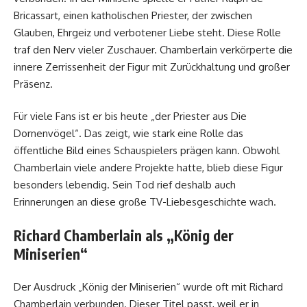
Bricassart, einen katholischen Priester, der zwischen
Glauben, Ehrgeiz und verbotener Liebe steht. Diese Rolle
traf den Nerv vieler Zuschauer. Chamberlain verkörperte die
innere Zerrissenheit der Figur mit Zurückhaltung und großer
Präsenz.
Für viele Fans ist er bis heute „der Priester aus Die
Dornenvögel“. Das zeigt, wie stark eine Rolle das
öffentliche Bild eines Schauspielers prägen kann. Obwohl
Chamberlain viele andere Projekte hatte, blieb diese Figur
besonders lebendig. Sein Tod rief deshalb auch
Erinnerungen an diese große TV-Liebesgeschichte wach.
Richard Chamberlain als „König der
Miniserien“
Der Ausdruck „König der Miniserien“ wurde oft mit Richard
Chamberlain verbunden. Dieser Titel passt, weil er in