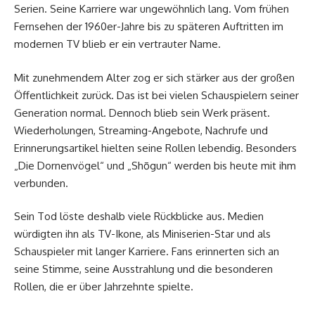
Serien. Seine Karriere war ungewöhnlich lang. Vom frühen
Fernsehen der 1960er-Jahre bis zu späteren Auftritten im
modernen TV blieb er ein vertrauter Name.
Mit zunehmendem Alter zog er sich stärker aus der großen
Öffentlichkeit zurück. Das ist bei vielen Schauspielern seiner
Generation normal. Dennoch blieb sein Werk präsent.
Wiederholungen, Streaming-Angebote, Nachrufe und
Erinnerungsartikel hielten seine Rollen lebendig. Besonders
„Die Dornenvögel“ und „Shōgun“ werden bis heute mit ihm
verbunden.
Sein Tod löste deshalb viele Rückblicke aus. Medien
würdigten ihn als TV-Ikone, als Miniserien-Star und als
Schauspieler mit langer Karriere. Fans erinnerten sich an
seine Stimme, seine Ausstrahlung und die besonderen
Rollen, die er über Jahrzehnte spielte.