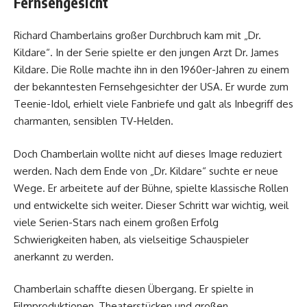
Fernsehgesicht
Richard Chamberlains großer Durchbruch kam mit „Dr.
Kildare“. In der Serie spielte er den jungen Arzt Dr. James
Kildare. Die Rolle machte ihn in den 1960er-Jahren zu einem
der bekanntesten Fernsehgesichter der USA. Er wurde zum
Teenie-Idol, erhielt viele Fanbriefe und galt als Inbegriff des
charmanten, sensiblen TV-Helden.
Doch Chamberlain wollte nicht auf dieses Image reduziert
werden. Nach dem Ende von „Dr. Kildare“ suchte er neue
Wege. Er arbeitete auf der Bühne, spielte klassische Rollen
und entwickelte sich weiter. Dieser Schritt war wichtig, weil
viele Serien-Stars nach einem großen Erfolg
Schwierigkeiten haben, als vielseitige Schauspieler
anerkannt zu werden.
Chamberlain schaffte diesen Übergang. Er spielte in
Filmproduktionen, Theaterstücken und großen