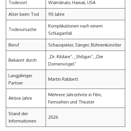
Todesort
Waimānalo, Hawaii, USA
Alter beim Tod
90 Jahre
Komplikationen nach einem
Todesursache
Schlaganfall
Beruf
Schauspieler, Sänger, Bühnenkünstler
„Dr. Kildare“, „Shōgun“, „Die
Bekannt durch
Dornenvögel“
Langjähriger
Martin Rabbett
Partner
Mehrere Jahrzehnte in Film,
Aktive Jahre
Fernsehen und Theater
Stand der
2026
Informationen