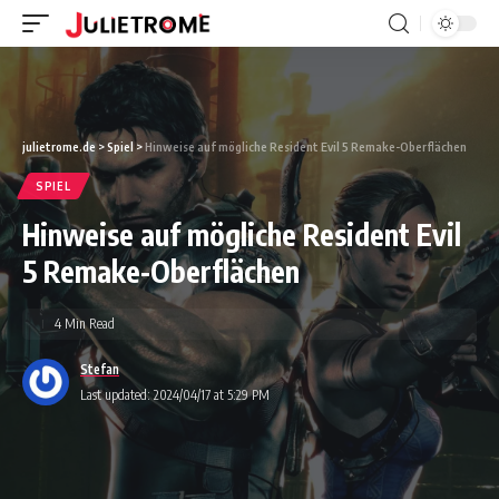
julietrome.de
>
Spiel
>
Hinweise auf mögliche Resident Evil 5 Remake-Oberflächen
SPIEL
Hinweise auf mögliche Resident Evil
5 Remake-Oberflächen
4 Min Read
Stefan
Last updated: 2024/04/17 at 5:29 PM