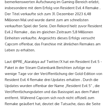
bemerkenswerten Aufschwung im Gaming-Bereich erlebt,
insbesondere mit dem Erfolg von Resident Evil 4 Remake .
Der Titel verkaufte sich zum 31. Dezember 2023 6,48
Millionen Mal und wurde damit zum am schnellsten
verkauften Spiel der Serie. Den Rekord hielt zuvor Resident
Evil 2 Remake , das im gleichen Zeitraum 5,8 Millionen
Einheiten verkaufte. Angesichts dieses Erfolgs versucht
Capcom offenbar, das Franchise mit ähnlichen Remakes am
Leben zu erhalten.
Laut @PRE_Alarabiya auf Twitter/X hat ein Resident Evil 5 -
Paket in der Steam-Datenbank Berichten zufolge nur
wenige Tage vor der Veröffentlichung der Gold-Edition von
Resident Evil 4 Remake drei Updates erhalten . Durch die
Updates wurden offenbar der Name „Resident Evil 5“ , die
Veröffentlichungsdaten und das Basisspiel aus dem Paket
entfernt. Während Capcom sich noch nicht offiziell zum
Remake geäußert hat, deutet die Tatsache, dass die Seite