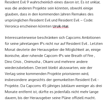
Resident Evil 9 wahrscheinlich eines davon ist. Es ist unklar,
was die anderen Projekte sein könnten, obwohl einige
glauben, dass in den kommenden Jahren Remakes des
ursprünglichen Resident Evil und Resident Evil – Code:
Veronica erscheinen könnten
Uruk-Hai
.
Interessanterweise beschränken sich Capcoms Ambitionen
für seine jahrelangen IPs nicht nur auf Resident Evil . Letzten
Monat deutete der Herausgeber die Möglichkeit an, einige
ikonische, aber ruhende Capcom-IPs wie Breath of Fire ,
Dino Crisis , Onimusha , Okami und mehrere andere
wiederzubeleben. Derzeit bleibt abzuwarten, wie der
Verlag seine kommenden Projekte priorisieren wird,
insbesondere angesichts der gemunkelten Resident Evil -
Projekte. Da Capcoms 45-jähriges Jubiläum weniger als drei
Monate entfernt ist, dürfte es jedenfalls nicht mehr lange
dauern, bis der Herausgeber seine Pläne offiziell macht.