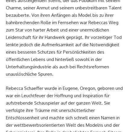
eines aufsteigenden Sterns, der das Publikum mit seinem
Charme, seiner Anmut und seinem unbestreitbaren Talent
bezauberte. Von ihren Anfängen als Model bis zu ihrer
bahnbrechenden Rolle im Fernsehen war Rebeccas Weg
zum Star von harter Arbeit und einer unermüdlichen
Leidenschaft für ihr Handwerk geprägt. Ihr vorzeitiger Tod
lenkte jedoch die Aufmerksamkeit auf die Notwendigkeit
eines besseren Schutzes für Persönlichkeiten des
öffentlichen Lebens und hinterließ sowohl in der
Unterhaltungsindustrie als auch bei Rechtsreformen
unauslöschliche Spuren.
Rebecca Schaeffer wurde in Eugene, Oregon, geboren und
war ein Leuchtfeuer der Hoffnung und Inspiration für
aufstrebende Schauspieler auf der ganzen Welt. Sie
verfolgte ihre Träume mit unerschütterlicher
Entschlossenheit und machte sich schnell einen Namen in
der wettbewerbsorientierten Welt des Modelns und der