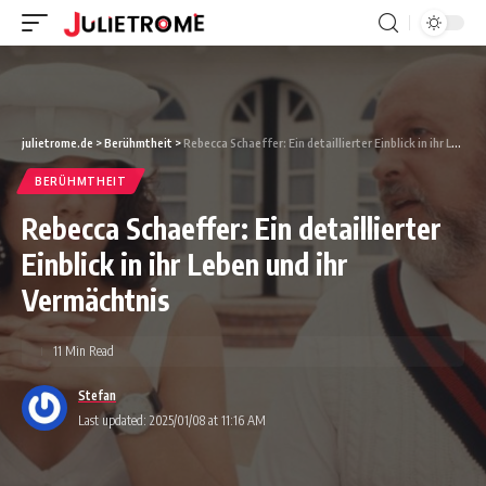
julietrome.de
>
Berühmtheit
>
Rebecca Schaeffer: Ein detaillierter Einblick in ihr Leben und ihr Vermächtnis
BERÜHMTHEIT
Rebecca Schaeffer: Ein detaillierter
Einblick in ihr Leben und ihr
Vermächtnis
11 Min Read
Stefan
Last updated: 2025/01/08 at 11:16 AM