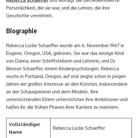
Rebecca Schaeffer
und würdigt die bemerkenswerte
Persönlichkeit, die sie war, und die Lehren, die ihre
Geschichte vermittelt.
Biographie
Rebecca Lucile Schaeffer wurde am 6. November 1967 in
Eugene, Oregon, USA, geboren. Sie war das einzige Kind
von Danna, einer Schriftstellerin und Lehrerin, und Dr.
Benson Schaeffer, einem Kinderpsychologen. Rebecca
wuchs in Portland, Oregon, auf und zeigte schon in jungen
Jahren ein großes Interesse an den Künsten, insbesondere
an der Schauspielerei und dem Modeln. Ihre
unterstützenden Eltern unterstützten ihre Ambitionen und
halfen ihr, die frühen Phasen ihrer Karriere zu meistern.
Vollständiger
Rebecca Lucile Schaeffer
Name