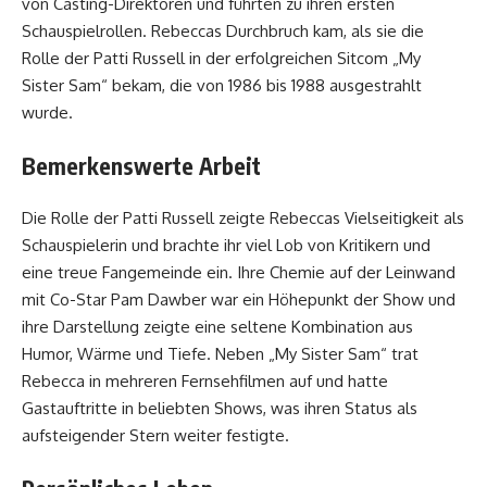
von Casting-Direktoren und führten zu ihren ersten
Schauspielrollen. Rebeccas Durchbruch kam, als sie die
Rolle der Patti Russell in der erfolgreichen Sitcom „My
Sister Sam“ bekam, die von 1986 bis 1988 ausgestrahlt
wurde.
Bemerkenswerte Arbeit
Die Rolle der Patti Russell zeigte Rebeccas Vielseitigkeit als
Schauspielerin und brachte ihr viel Lob von Kritikern und
eine treue Fangemeinde ein. Ihre Chemie auf der Leinwand
mit Co-Star Pam Dawber war ein Höhepunkt der Show und
ihre Darstellung zeigte eine seltene Kombination aus
Humor, Wärme und Tiefe. Neben „My Sister Sam“ trat
Rebecca in mehreren Fernsehfilmen auf und hatte
Gastauftritte in beliebten Shows, was ihren Status als
aufsteigender Stern weiter festigte.