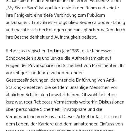
Schauspielerei. Ihre Rolle in der beliebten Fernseh-Sitcom
„My Sister Sam“ katapultierte sie in den Ruhm und zeigte
ihre Fähigkeit, eine tiefe Verbindung zum Publikum
aufzubauen. Trotz ihres Erfolgs blieb Rebecca bodenständig
und machte sich bei Kollegen und Fans gleichermaßen durch
ihre Bescheidenheit und Aufrichtigkeit beliebt.
Rebeccas tragischer Tod im Jahr 1989 löste landesweit
Schockwellen aus und lenkte die Aufmerksamkeit auf
Fragen der Privatsphäre und Sicherheit von Prominenten. Ihr
vorzeitiger Tod führte zu bedeutenden
Gesetzesänderungen, darunter die Einführung von Anti-
Stalking-Gesetzen, die seitdem unzählige Menschen vor
ähnlichen Schicksalen bewahrt haben. Obwohl ihr Leben
kurz war, regt Rebeccas Vermächtnis weiterhin Diskussionen
über persönliche Sicherheit, Privatsphäre und die
Verantwortung von Fans an. Dieser Artikel befasst sich mit
dem Leben, der Karriere und dem anhaltenden Einfluss von