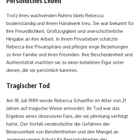
Persönliches Leben
Trotz ihres wachsenden Ruhms blieb Rebecca
bodenständig und ihrem Handwerk treu. Sie war bekannt für
ihre Freundlichkeit, Großzügigkeit und unerschütterliche
Hingabe an ihre Arbeit. In ihrem Privatleben schätzte
Rebecca ihre Privatsphäre und pflegte enge Beziehungen
zu ihrer Familie und ihren Freunden. Ihre Bescheidenheit und
Authentizität machten sie zu einer beliebten Figur unter
denen, die sie persönlich kannten.
Tragischer Tod
Am 18. Juli 1989 wurde Rebecca Schaeffer im Alter von 21
Jahren auf tragische Weise ermordet. Ihr Tod war das
Ergebnis eines obsessiven Fans, der sie jahrelang verfolgt
hatte. Der Vorfall verdeutlichte die Gefahren der
Besessenheit von Berühmtheiten und den Mangel an
angemessenem Schutz für Persönlichkeiten des