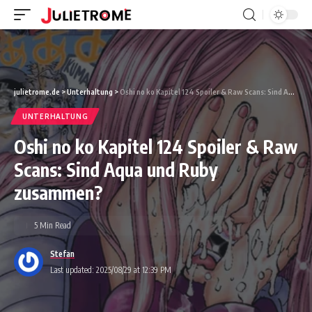
julietrome.de
>
Unterhaltung
>
Oshi no ko Kapitel 124 Spoiler & Raw Scans: Sind Aqua und Ruby zusammen?
UNTERHALTUNG
Oshi no ko Kapitel 124 Spoiler & Raw
Scans: Sind Aqua und Ruby
zusammen?
5 Min Read
Stefan
Last updated: 2025/08/29 at 12:39 PM