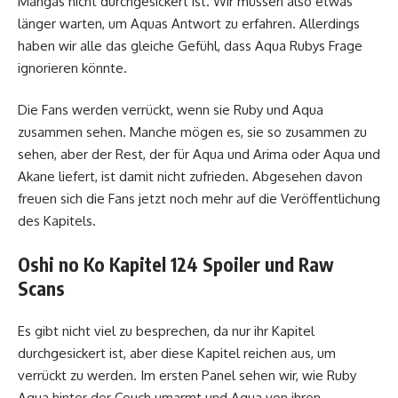
Mangas nicht durchgesickert ist. Wir müssen also etwas
länger warten, um Aquas Antwort zu erfahren. Allerdings
haben wir alle das gleiche Gefühl, dass Aqua Rubys Frage
ignorieren könnte.
Die Fans werden verrückt, wenn sie Ruby und Aqua
zusammen sehen. Manche mögen es, sie so zusammen zu
sehen, aber der Rest, der für Aqua und Arima oder Aqua und
Akane liefert, ist damit nicht zufrieden. Abgesehen davon
freuen sich die Fans jetzt noch mehr auf die Veröffentlichung
des Kapitels.
Oshi no Ko Kapitel 124 Spoiler und Raw
Scans
Es gibt nicht viel zu besprechen, da nur ihr Kapitel
durchgesickert ist, aber diese Kapitel reichen aus, um
verrückt zu werden. Im ersten Panel sehen wir, wie Ruby
Aqua hinter der Couch umarmt und Aqua von ihren