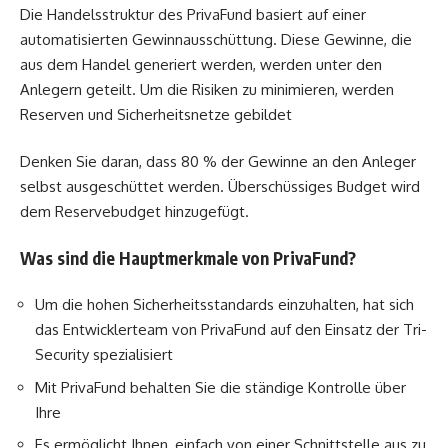
Die Handelsstruktur des PrivaFund basiert auf einer
automatisierten Gewinnausschüttung. Diese Gewinne, die
aus dem Handel generiert werden, werden unter den
Anlegern geteilt. Um die Risiken zu minimieren, werden
Reserven und Sicherheitsnetze gebildet
Denken Sie daran, dass 80 % der Gewinne an den Anleger
selbst ausgeschüttet werden. Überschüssiges Budget wird
dem Reservebudget hinzugefügt.
Was sind die Hauptmerkmale von PrivaFund?
Um die hohen Sicherheitsstandards einzuhalten, hat sich
das Entwicklerteam von PrivaFund auf den Einsatz der Tri-
Security spezialisiert
Mit PrivaFund behalten Sie die ständige Kontrolle über
Ihre
Es ermöglicht Ihnen, einfach von einer Schnittstelle aus zu