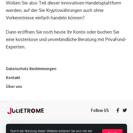
Wollen Sie also Teil dieser innovativen Handelsplattform
werden, auf der Sie Kryptowährungen auch ohne
Vorkenntnisse einfach handeln können?
Dann eröffnen Sie noch heute Ihr Konto oder buchen Sie
eine kostenlose und unverbindliche Beratung mit PrivaFund-
Experten.
Datenschutz Bestimmungen
Kontakt
Über uns
Follow US
Datenschutz Bestimmungen
Kontakt
Über uns
Durch die Nutzung dieser Website erklären Sie sich mit der