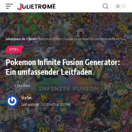
julietrome.de
>
Spiel
>
Pokemon Infinite Fusion Generator: Ein umfassender Leitfaden
SPIEL
Pokemon Infinite Fusion Generator:
Ein umfassender Leitfaden
8 Min Read
Stefan
Last updated: 2023/04/15 at 3:17 PM