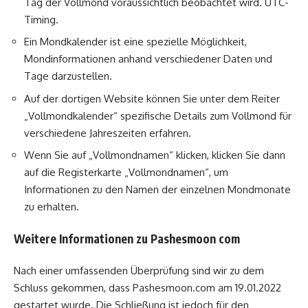
​​Tag der Vollmond voraussichtlich beobachtet wird. UTC-
Timing.
Ein Mondkalender ist eine spezielle Möglichkeit,
Mondinformationen anhand verschiedener Daten und
Tage darzustellen.
Auf der dortigen Website können Sie unter dem Reiter
„Vollmondkalender“ spezifische Details zum Vollmond für
verschiedene Jahreszeiten erfahren.
Wenn Sie auf „Vollmondnamen“ klicken, klicken Sie dann
auf die Registerkarte „Vollmondnamen“, um
Informationen zu den Namen der einzelnen Mondmonate
zu erhalten.
Weitere Informationen zu Pashesmoon com
Nach einer umfassenden Überprüfung sind wir zu dem
Schluss gekommen, dass Pashesmoon.com am 19.01.2022
gestartet wurde. Die Schließung ist jedoch für den