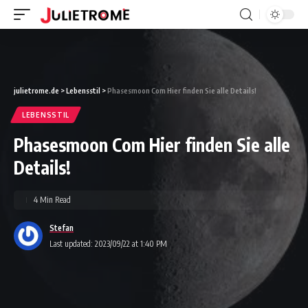
julietrome.de
>
Lebensstil
>
Phasesmoon Com Hier finden Sie alle Details!
LEBENSSTIL
Phasesmoon Com Hier finden Sie alle
Details!
4 Min Read
Stefan
Last updated: 2023/09/22 at 1:40 PM